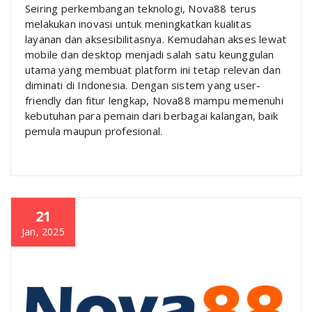
Seiring perkembangan teknologi, Nova88 terus
melakukan inovasi untuk meningkatkan kualitas
layanan dan aksesibilitasnya. Kemudahan akses lewat
mobile dan desktop menjadi salah satu keunggulan
utama yang membuat platform ini tetap relevan dan
diminati di Indonesia. Dengan sistem yang user-
friendly dan fitur lengkap, Nova88 mampu memenuhi
kebutuhan para pemain dari berbagai kalangan, baik
pemula maupun profesional.
21
Jan, 2025