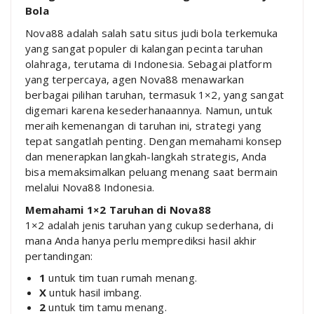
Bola
Nova88 adalah salah satu situs judi bola terkemuka
yang sangat populer di kalangan pecinta taruhan
olahraga, terutama di Indonesia. Sebagai platform
yang terpercaya, agen Nova88 menawarkan
berbagai pilihan taruhan, termasuk 1×2, yang sangat
digemari karena kesederhanaannya. Namun, untuk
meraih kemenangan di taruhan ini, strategi yang
tepat sangatlah penting. Dengan memahami konsep
dan menerapkan langkah-langkah strategis, Anda
bisa memaksimalkan peluang menang saat bermain
melalui Nova88 Indonesia.
Memahami 1×2 Taruhan di Nova88
1×2 adalah jenis taruhan yang cukup sederhana, di
mana Anda hanya perlu memprediksi hasil akhir
pertandingan:
1
untuk tim tuan rumah menang.
X
untuk hasil imbang.
2
untuk tim tamu menang.