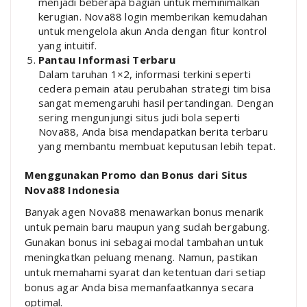
menjadi beberapa bagian untuk meminimalkan
kerugian. Nova88 login memberikan kemudahan
untuk mengelola akun Anda dengan fitur kontrol
yang intuitif.
Pantau Informasi Terbaru
Dalam taruhan 1×2, informasi terkini seperti
cedera pemain atau perubahan strategi tim bisa
sangat memengaruhi hasil pertandingan. Dengan
sering mengunjungi situs judi bola seperti
Nova88, Anda bisa mendapatkan berita terbaru
yang membantu membuat keputusan lebih tepat.
Menggunakan Promo dan Bonus dari Situs
Nova88 Indonesia
Banyak agen Nova88 menawarkan bonus menarik
untuk pemain baru maupun yang sudah bergabung.
Gunakan bonus ini sebagai modal tambahan untuk
meningkatkan peluang menang. Namun, pastikan
untuk memahami syarat dan ketentuan dari setiap
bonus agar Anda bisa memanfaatkannya secara
optimal.