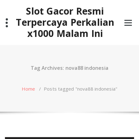
Skip
Slot Gacor Resmi
to
content
Terpercaya Perkalian
x1000 Malam Ini
Tag Archives: nova88 indonesia
Home
/
Posts tagged "nova88 indonesia"