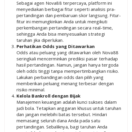
Sebagai agen Nova88 terpercaya, platform ini
menyediakan berbagai fitur seperti analisis pra-
pertandingan dan pembaruan skor langsung. Fitur-
fitur ini memungkinkan Anda untuk mengikuti
perkembangan pertandingan secara real-time,
sehingga Anda bisa menyesuaikan strategi
taruhan jika diperlukan.
Perhatikan Odds yang Ditawarkan
Odds atau peluang yang ditawarkan oleh Nova88
seringkali mencerminkan prediksi pasar terhadap
hasil pertandingan. Namun, jangan hanya tergoda
oleh odds tinggi tanpa mempertimbangkan risiko.
Lakukan perbandingan odds dan pilih yang
memberikan peluang menang terbesar dengan
risiko minimal.
Kelola Bankroll dengan Bijak
Manajemen keuangan adalah kunci sukses dalam
judi bola. Tetapkan anggaran khusus untuk taruhan
dan jangan melebihi batas tersebut. Hindari
memasang seluruh dana Anda pada satu
pertandingan. Sebaliknya, bagi taruhan Anda