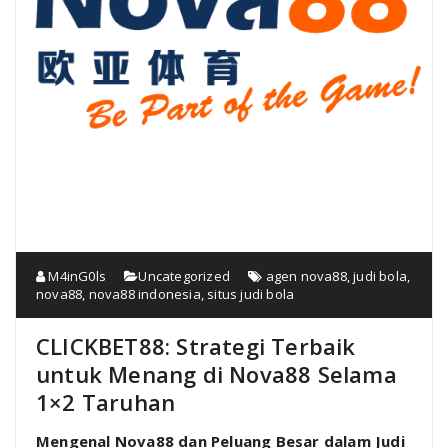
M4inG0ls
Uncategorized
agen nova88
,
judi bola
,
nova88
,
nova88 indonesia
,
situs judi bola
CLICKBET88: Strategi Terbaik
untuk Menang di Nova88 Selama
1×2 Taruhan
Mengenal Nova88 dan Peluang Besar dalam Judi