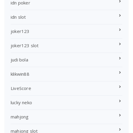
idn poker
idn slot
joker123
joker123 slot
judi bola
klikwin88
LiveScore
lucky neko
mahjong
mahjong slot