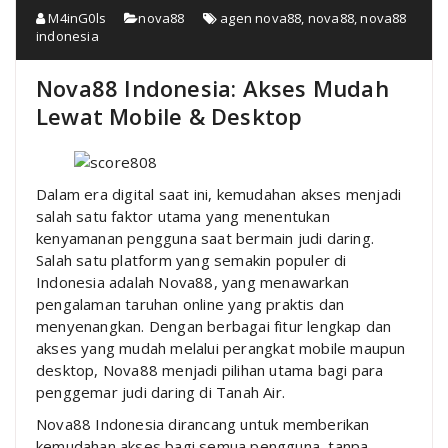
M4inG0ls
nova88
agen nova88
,
nova88
,
nova88
indonesia
Nova88 Indonesia: Akses Mudah
Lewat Mobile & Desktop
Dalam era digital saat ini, kemudahan akses menjadi
salah satu faktor utama yang menentukan
kenyamanan pengguna saat bermain judi daring.
Salah satu platform yang semakin populer di
Indonesia adalah Nova88, yang menawarkan
pengalaman taruhan online yang praktis dan
menyenangkan. Dengan berbagai fitur lengkap dan
akses yang mudah melalui perangkat mobile maupun
desktop, Nova88 menjadi pilihan utama bagi para
penggemar judi daring di Tanah Air.
Nova88 Indonesia dirancang untuk memberikan
kemudahan akses bagi semua pengguna, tanpa