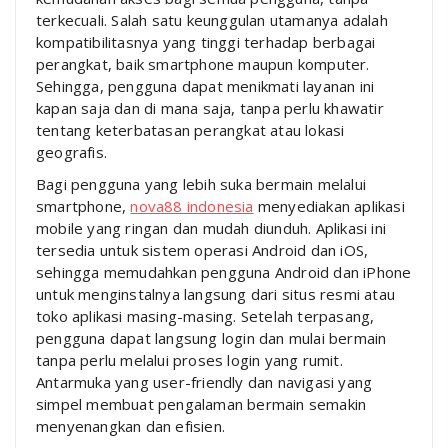
terkecuali. Salah satu keunggulan utamanya adalah
kompatibilitasnya yang tinggi terhadap berbagai
perangkat, baik smartphone maupun komputer.
Sehingga, pengguna dapat menikmati layanan ini
kapan saja dan di mana saja, tanpa perlu khawatir
tentang keterbatasan perangkat atau lokasi
geografis.
Bagi pengguna yang lebih suka bermain melalui
smartphone,
nova88 indonesia
menyediakan aplikasi
mobile yang ringan dan mudah diunduh. Aplikasi ini
tersedia untuk sistem operasi Android dan iOS,
sehingga memudahkan pengguna Android dan iPhone
untuk menginstalnya langsung dari situs resmi atau
toko aplikasi masing-masing. Setelah terpasang,
pengguna dapat langsung login dan mulai bermain
tanpa perlu melalui proses login yang rumit.
Antarmuka yang user-friendly dan navigasi yang
simpel membuat pengalaman bermain semakin
menyenangkan dan efisien.