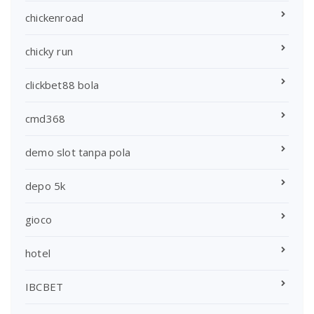
chickenroad
chicky run
clickbet88 bola
cmd368
demo slot tanpa pola
depo 5k
gioco
hotel
IBCBET