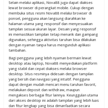
Selain melalui aplikasi, Nova88 juga dapat diakses
lewat browser di perangkat mobile. Cukup dengan
membuka situs resmi Nova88 melalui browser di
ponsel, pengguna akan langsung diarahkan ke
halaman utama yang responsif dan menyesuaikan
tampilan sesuai ukuran layar. Desain yang responsif
ini memastikan tampilan tetap menarik dan gampang
digunakan, sehingga aktivitas taruhan bisa dilakukan
dengan nyaman tanpa harus mengunduh aplikasi
tambahan.
Bagi pengguna yang lebih nyaman bermain lewat
desktop atau laptop, Nova88 menyediakan platform
yang stabil dan cepat diakses melalui browser
desktop. Situs resminya didesain dengan tampilan
yang bersih dan navigasi yang intuitif. Pengguna
dapat dengan mudah mencari menu taruhan favorit,
melakukan deposit dan withdraw, maupun
mengakses berbagai fitur lainnya. Keunggulan utama
dari akses desktop ini adalah tampilan yang lebih luas
dan fitur lengkap yang bisa dimanfaatkan secara