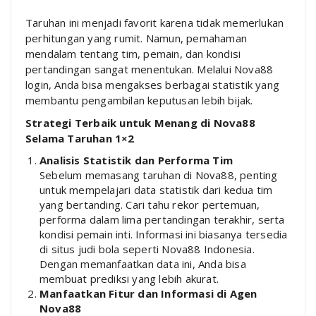
Taruhan ini menjadi favorit karena tidak memerlukan
perhitungan yang rumit. Namun, pemahaman
mendalam tentang tim, pemain, dan kondisi
pertandingan sangat menentukan. Melalui Nova88
login, Anda bisa mengakses berbagai statistik yang
membantu pengambilan keputusan lebih bijak.
Strategi Terbaik untuk Menang di Nova88
Selama Taruhan 1×2
Analisis Statistik dan Performa Tim
Sebelum memasang taruhan di Nova88, penting
untuk mempelajari data statistik dari kedua tim
yang bertanding. Cari tahu rekor pertemuan,
performa dalam lima pertandingan terakhir, serta
kondisi pemain inti. Informasi ini biasanya tersedia
di situs judi bola seperti Nova88 Indonesia.
Dengan memanfaatkan data ini, Anda bisa
membuat prediksi yang lebih akurat.
Manfaatkan Fitur dan Informasi di Agen
Nova88