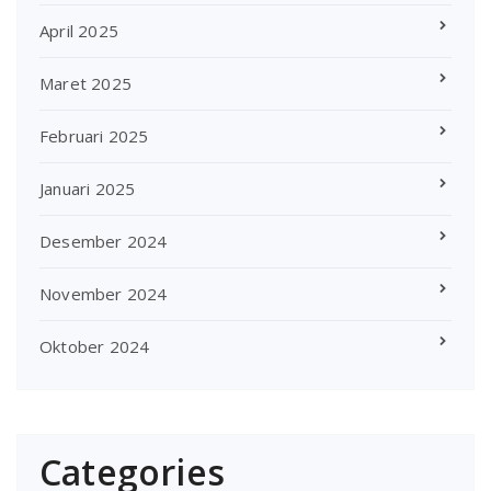
April 2025
Maret 2025
Februari 2025
Januari 2025
Desember 2024
November 2024
Oktober 2024
Categories