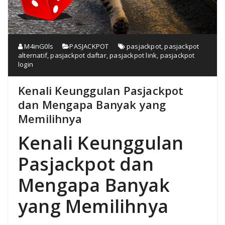
M4inG0ls
PASJACKPOT
pasjackpot
,
pasjackpot
alternatif
,
pasjackpot daftar
,
pasjackpot link
,
pasjackpot
login
Kenali Keunggulan Pasjackpot
dan Mengapa Banyak yang
Memilihnya
Kenali Keunggulan
Pasjackpot dan
Mengapa Banyak
yang Memilihnya