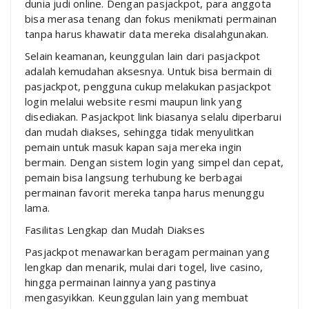
dunia judi online. Dengan pasjackpot, para anggota
bisa merasa tenang dan fokus menikmati permainan
tanpa harus khawatir data mereka disalahgunakan.
Selain keamanan, keunggulan lain dari pasjackpot
adalah kemudahan aksesnya. Untuk bisa bermain di
pasjackpot, pengguna cukup melakukan pasjackpot
login melalui website resmi maupun link yang
disediakan. Pasjackpot link biasanya selalu diperbarui
dan mudah diakses, sehingga tidak menyulitkan
pemain untuk masuk kapan saja mereka ingin
bermain. Dengan sistem login yang simpel dan cepat,
pemain bisa langsung terhubung ke berbagai
permainan favorit mereka tanpa harus menunggu
lama.
Fasilitas Lengkap dan Mudah Diakses
Pasjackpot menawarkan beragam permainan yang
lengkap dan menarik, mulai dari togel, live casino,
hingga permainan lainnya yang pastinya
mengasyikkan. Keunggulan lain yang membuat