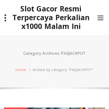
Skip
Slot Gacor Resmi
to
content
Terpercaya Perkalian
x1000 Malam Ini
Category Archives: PASJACKPOT
Home
/
Archive by category "PASJACKPOT"