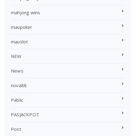
mahjong wins
maupoker
mauslot
NEW
News
nova88
Pablic
PASJACKPOT
Post