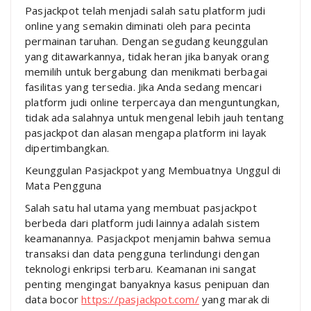
Pasjackpot telah menjadi salah satu platform judi
online yang semakin diminati oleh para pecinta
permainan taruhan. Dengan segudang keunggulan
yang ditawarkannya, tidak heran jika banyak orang
memilih untuk bergabung dan menikmati berbagai
fasilitas yang tersedia. Jika Anda sedang mencari
platform judi online terpercaya dan menguntungkan,
tidak ada salahnya untuk mengenal lebih jauh tentang
pasjackpot dan alasan mengapa platform ini layak
dipertimbangkan.
Keunggulan Pasjackpot yang Membuatnya Unggul di
Mata Pengguna
Salah satu hal utama yang membuat pasjackpot
berbeda dari platform judi lainnya adalah sistem
keamanannya. Pasjackpot menjamin bahwa semua
transaksi dan data pengguna terlindungi dengan
teknologi enkripsi terbaru. Keamanan ini sangat
penting mengingat banyaknya kasus penipuan dan
data bocor
https://pasjackpot.com/
yang marak di