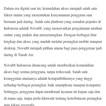
Dalam era digital saat ini, kemudahan akses menjadi salah satu
faktor utama yang menentukan kenyamanan pengguna saat
bermain judi daring. Salah satu platform yang semakin populer di
Indonesia adalah Nova88, yang menawarkan pengalaman taruhan
online yang praktis dan menyenangkan. Dengan berbagai fitur
lengkap dan akses yang mudah melalui perangkat mobile maupun
desktop, Nova88 menjadi pilihan utama bagi para penggemar judi
daring di Tanah Air.
Nova88 Indonesia dirancang untuk memberikan kemudahan
akses bagi semua pengguna, tanpa terkecuali. Salah satu
keunggulan utamanya adalah kompatibilitasnya yang tinggi
terhadap berbagai perangkat, baik smartphone maupun komputer.
Sehingga, pengguna dapat menikmati layanan ini kapan saja dan
di mana saja, tanpa perlu khawatir tentang keterbatasan perangkat
atau lokasi geografis.