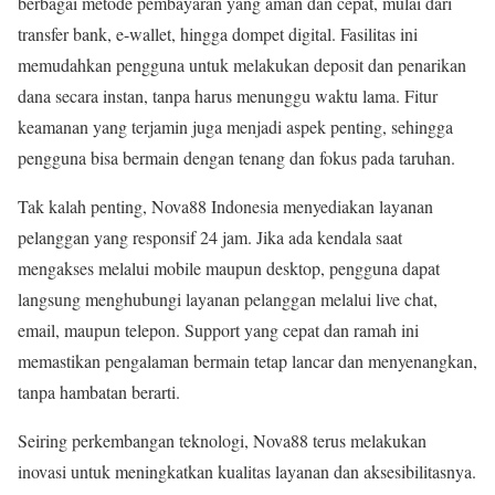
berbagai metode pembayaran yang aman dan cepat, mulai dari
transfer bank, e-wallet, hingga dompet digital. Fasilitas ini
memudahkan pengguna untuk melakukan deposit dan penarikan
dana secara instan, tanpa harus menunggu waktu lama. Fitur
keamanan yang terjamin juga menjadi aspek penting, sehingga
pengguna bisa bermain dengan tenang dan fokus pada taruhan.
Tak kalah penting, Nova88 Indonesia menyediakan layanan
pelanggan yang responsif 24 jam. Jika ada kendala saat
mengakses melalui mobile maupun desktop, pengguna dapat
langsung menghubungi layanan pelanggan melalui live chat,
email, maupun telepon. Support yang cepat dan ramah ini
memastikan pengalaman bermain tetap lancar dan menyenangkan,
tanpa hambatan berarti.
Seiring perkembangan teknologi, Nova88 terus melakukan
inovasi untuk meningkatkan kualitas layanan dan aksesibilitasnya.