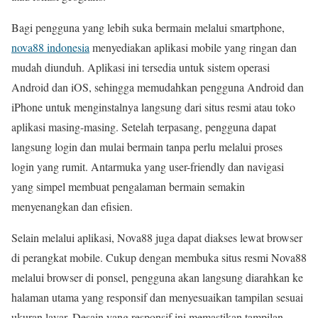
Bagi pengguna yang lebih suka bermain melalui smartphone,
nova88 indonesia
menyediakan aplikasi mobile yang ringan dan
mudah diunduh. Aplikasi ini tersedia untuk sistem operasi
Android dan iOS, sehingga memudahkan pengguna Android dan
iPhone untuk menginstalnya langsung dari situs resmi atau toko
aplikasi masing-masing. Setelah terpasang, pengguna dapat
langsung login dan mulai bermain tanpa perlu melalui proses
login yang rumit. Antarmuka yang user-friendly dan navigasi
yang simpel membuat pengalaman bermain semakin
menyenangkan dan efisien.
Selain melalui aplikasi, Nova88 juga dapat diakses lewat browser
di perangkat mobile. Cukup dengan membuka situs resmi Nova88
melalui browser di ponsel, pengguna akan langsung diarahkan ke
halaman utama yang responsif dan menyesuaikan tampilan sesuai
ukuran layar. Desain yang responsif ini memastikan tampilan