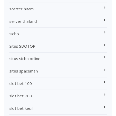
scatter hitam
server thailand
sicbo
Situs SBOTOP
situs sicbo online
situs spaceman
slot bet 100
slot bet 200
slot bet kecil