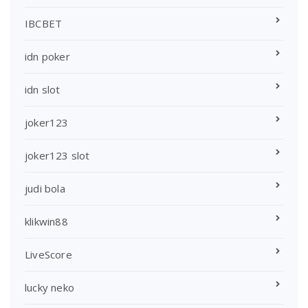
IBCBET
idn poker
idn slot
joker123
joker123 slot
judi bola
klikwin88
LiveScore
lucky neko