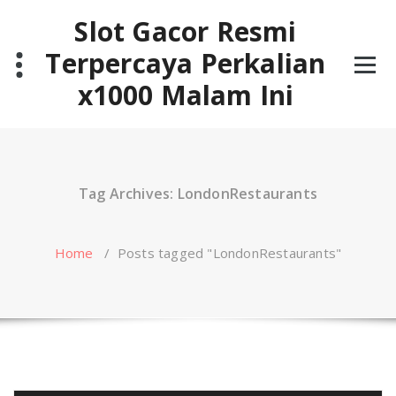
Skip
Slot Gacor Resmi
to
content
Terpercaya Perkalian
x1000 Malam Ini
Tag Archives: LondonRestaurants
Home
/
Posts tagged "LondonRestaurants"