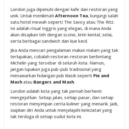
London juga dipenuhi dengan kafe dan restoran yang
unik. Untuk menikmati
Afternoon Tea
, kunjungi salah
satu hotel mewah seperti The Savoy atau The Ritz.
Ini adalah ritual Inggris yang elegan, di mana Anda
akan disajikan teh dengan scone, krim kental, selai,
serta berbagai sandwich dan kue kecil.
Jika Anda mencari pengalaman makan malam yang tak
terlupakan, cobalah restoran-restoran berbintang
Michelin yang tersebar di seluruh kota. Namun,
jangan lupakan juga pub-pub tradisional yang
menawarkan hidangan pub klasik seperti
Pie and
Mash
atau
Bangers and Mash
.
London adalah kota yang tak pernah berhenti
mengejutkan. Setiap jalan, setiap pasar, dan setiap
restoran menyimpan cerita kuliner yang menarik. Jadi,
siapkan diri Anda untuk menjelajahi kelezatan yang
tak terduga di setiap sudut kota ini.