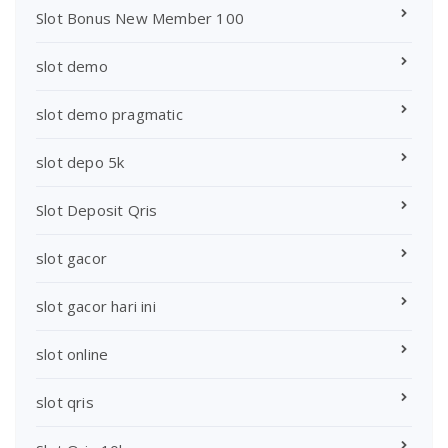
Slot Bonus New Member 100
slot demo
slot demo pragmatic
slot depo 5k
Slot Deposit Qris
slot gacor
slot gacor hari ini
slot online
slot qris