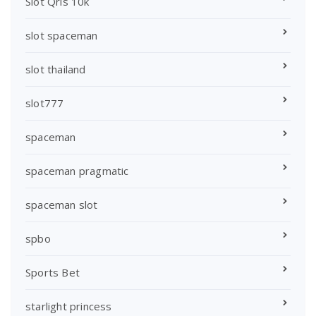
Slot Qris 10k
slot spaceman
slot thailand
slot777
spaceman
spaceman pragmatic
spaceman slot
spbo
Sports Bet
starlight princess