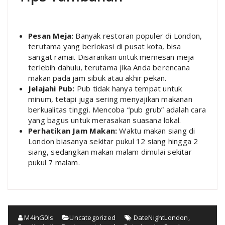
Pesan Meja:
Banyak restoran populer di London,
terutama yang berlokasi di pusat kota, bisa
sangat ramai. Disarankan untuk memesan meja
terlebih dahulu, terutama jika Anda berencana
makan pada jam sibuk atau akhir pekan.
Jelajahi Pub:
Pub tidak hanya tempat untuk
minum, tetapi juga sering menyajikan makanan
berkualitas tinggi. Mencoba “pub grub” adalah cara
yang bagus untuk merasakan suasana lokal.
Perhatikan Jam Makan:
Waktu makan siang di
London biasanya sekitar pukul 12 siang hingga 2
siang, sedangkan makan malam dimulai sekitar
pukul 7 malam.
M4inG0ls
Uncategorized
DateNightLondon
,