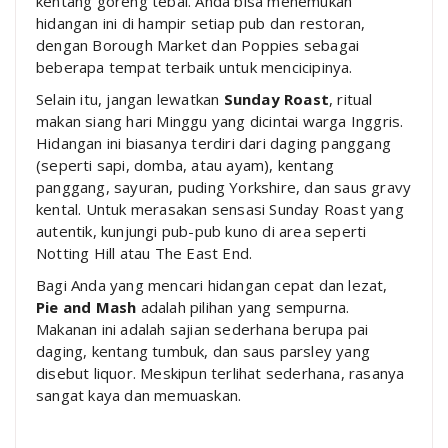
kentang goreng tebal. Anda bisa menemukan
hidangan ini di hampir setiap pub dan restoran,
dengan Borough Market dan Poppies sebagai
beberapa tempat terbaik untuk mencicipinya.
Selain itu, jangan lewatkan
Sunday Roast
, ritual
makan siang hari Minggu yang dicintai warga Inggris.
Hidangan ini biasanya terdiri dari daging panggang
(seperti sapi, domba, atau ayam), kentang
panggang, sayuran, puding Yorkshire, dan saus gravy
kental. Untuk merasakan sensasi Sunday Roast yang
autentik, kunjungi pub-pub kuno di area seperti
Notting Hill atau The East End.
Bagi Anda yang mencari hidangan cepat dan lezat,
Pie and Mash
adalah pilihan yang sempurna.
Makanan ini adalah sajian sederhana berupa pai
daging, kentang tumbuk, dan saus parsley yang
disebut liquor. Meskipun terlihat sederhana, rasanya
sangat kaya dan memuaskan.