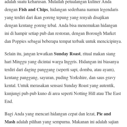
adalah suatu keharusan. Mulailah petualangan kuliner Anda
Fish and Chips
dengan
, hidangan sederhana namun legendaris
yang terdiri dari ikan goreng tepung yang renyah disajikan
dengan kentang goreng tebal. Anda bisa menemukan hidangan
ini di hampir setiap pub dan restoran, dengan Borough Market
dan Poppies sebagai beberapa tempat terbaik untuk mencicipinya.
Sunday Roast
Selain itu, jangan lewatkan
, ritual makan siang
hari Minggu yang dicintai warga Inggris. Hidangan ini biasanya
terdiri dari daging panggang (seperti sapi, domba, atau ayam),
kentang panggang, sayuran, puding Yorkshire, dan saus gravy
kental. Untuk merasakan sensasi Sunday Roast yang autentik,
kunjungi pub-pub kuno di area seperti Notting Hill atau The East
End.
Pie and
Bagi Anda yang mencari hidangan cepat dan lezat,
Mash
adalah pilihan yang sempurna. Makanan ini adalah sajian