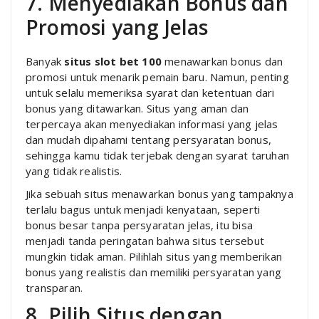
7. Menyediakan Bonus dan
Promosi yang Jelas
Banyak
situs slot bet 100
menawarkan bonus dan
promosi untuk menarik pemain baru. Namun, penting
untuk selalu memeriksa syarat dan ketentuan dari
bonus yang ditawarkan. Situs yang aman dan
terpercaya akan menyediakan informasi yang jelas
dan mudah dipahami tentang persyaratan bonus,
sehingga kamu tidak terjebak dengan syarat taruhan
yang tidak realistis.
Jika sebuah situs menawarkan bonus yang tampaknya
terlalu bagus untuk menjadi kenyataan, seperti
bonus besar tanpa persyaratan jelas, itu bisa
menjadi tanda peringatan bahwa situs tersebut
mungkin tidak aman. Pilihlah situs yang memberikan
bonus yang realistis dan memiliki persyaratan yang
transparan.
8. Pilih Situs dengan