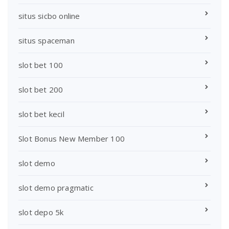
situs sicbo online
situs spaceman
slot bet 100
slot bet 200
slot bet kecil
Slot Bonus New Member 100
slot demo
slot demo pragmatic
slot depo 5k