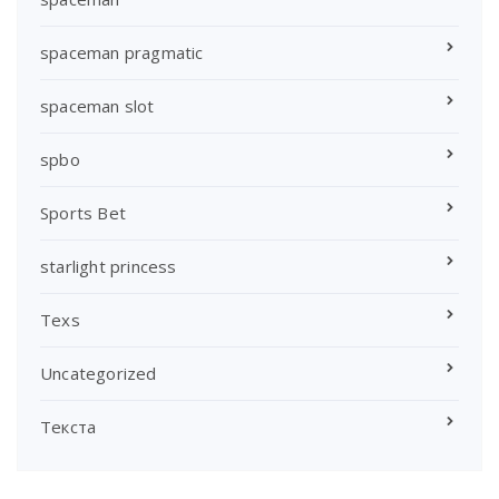
spaceman pragmatic
spaceman slot
spbo
Sports Bet
starlight princess
Texs
Uncategorized
Текста