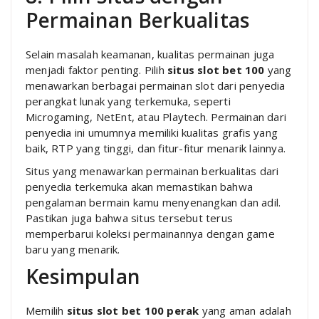
Permainan Berkualitas
Selain masalah keamanan, kualitas permainan juga
menjadi faktor penting. Pilih
situs slot bet 100
yang
menawarkan berbagai permainan slot dari penyedia
perangkat lunak yang terkemuka, seperti
Microgaming, NetEnt, atau Playtech. Permainan dari
penyedia ini umumnya memiliki kualitas grafis yang
baik, RTP yang tinggi, dan fitur-fitur menarik lainnya.
Situs yang menawarkan permainan berkualitas dari
penyedia terkemuka akan memastikan bahwa
pengalaman bermain kamu menyenangkan dan adil.
Pastikan juga bahwa situs tersebut terus
memperbarui koleksi permainannya dengan game
baru yang menarik.
Kesimpulan
Memilih
situs slot bet 100 perak
yang aman adalah