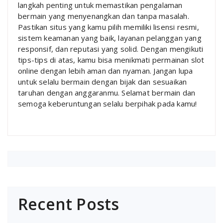
langkah penting untuk memastikan pengalaman
bermain yang menyenangkan dan tanpa masalah.
Pastikan situs yang kamu pilih memiliki lisensi resmi,
sistem keamanan yang baik, layanan pelanggan yang
responsif, dan reputasi yang solid. Dengan mengikuti
tips-tips di atas, kamu bisa menikmati permainan slot
online dengan lebih aman dan nyaman. Jangan lupa
untuk selalu bermain dengan bijak dan sesuaikan
taruhan dengan anggaranmu. Selamat bermain dan
semoga keberuntungan selalu berpihak pada kamu!
Recent Posts