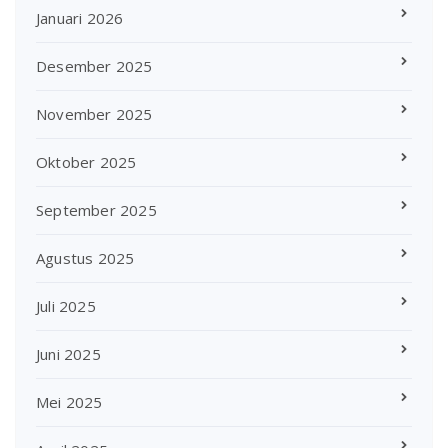
Januari 2026
Desember 2025
November 2025
Oktober 2025
September 2025
Agustus 2025
Juli 2025
Juni 2025
Mei 2025