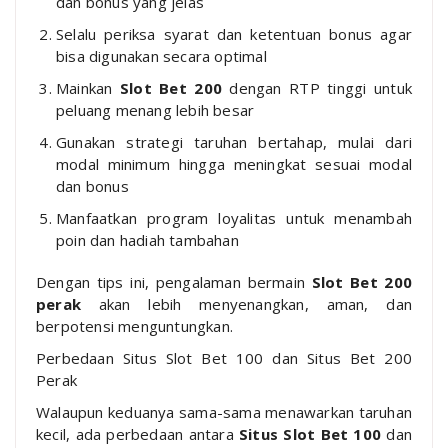
dan bonus yang jelas
Selalu periksa syarat dan ketentuan bonus agar
bisa digunakan secara optimal
Mainkan
Slot Bet 200
dengan RTP tinggi untuk
peluang menang lebih besar
Gunakan strategi taruhan bertahap, mulai dari
modal minimum hingga meningkat sesuai modal
dan bonus
Manfaatkan program loyalitas untuk menambah
poin dan hadiah tambahan
Dengan tips ini, pengalaman bermain
Slot Bet 200
perak
akan lebih menyenangkan, aman, dan
berpotensi menguntungkan.
Perbedaan Situs Slot Bet 100 dan Situs Bet 200
Perak
Walaupun keduanya sama-sama menawarkan taruhan
kecil, ada perbedaan antara
Situs Slot Bet 100
dan