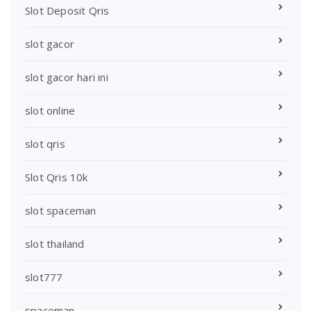
Slot Deposit Qris
slot gacor
slot gacor hari ini
slot online
slot qris
Slot Qris 10k
slot spaceman
slot thailand
slot777
spaceman