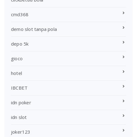
cmd368
demo slot tanpa pola
depo 5k
gioco
hotel
IBCBET
idn poker
idn slot
joker123