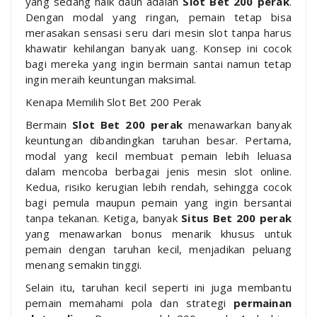
yang sedang naik daun adalah
Slot Bet 200 perak
.
Dengan modal yang ringan, pemain tetap bisa
merasakan sensasi seru dari mesin slot tanpa harus
khawatir kehilangan banyak uang. Konsep ini cocok
bagi mereka yang ingin bermain santai namun tetap
ingin meraih keuntungan maksimal.
Kenapa Memilih Slot Bet 200 Perak
Bermain
Slot Bet 200 perak
menawarkan banyak
keuntungan dibandingkan taruhan besar. Pertama,
modal yang kecil membuat pemain lebih leluasa
dalam mencoba berbagai jenis mesin slot online.
Kedua, risiko kerugian lebih rendah, sehingga cocok
bagi pemula maupun pemain yang ingin bersantai
tanpa tekanan. Ketiga, banyak
Situs Bet 200 perak
yang menawarkan bonus menarik khusus untuk
pemain dengan taruhan kecil, menjadikan peluang
menang semakin tinggi.
Selain itu, taruhan kecil seperti ini juga membantu
pemain memahami pola dan strategi
permainan