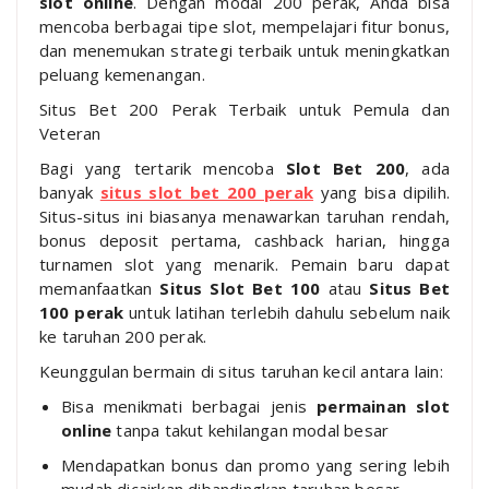
slot online
. Dengan modal 200 perak, Anda bisa
mencoba berbagai tipe slot, mempelajari fitur bonus,
dan menemukan strategi terbaik untuk meningkatkan
peluang kemenangan.
Situs Bet 200 Perak Terbaik untuk Pemula dan
Veteran
Bagi yang tertarik mencoba
Slot Bet 200
, ada
banyak
situs slot bet 200 perak
yang bisa dipilih.
Situs-situs ini biasanya menawarkan taruhan rendah,
bonus deposit pertama, cashback harian, hingga
turnamen slot yang menarik. Pemain baru dapat
memanfaatkan
Situs Slot Bet 100
atau
Situs Bet
100 perak
untuk latihan terlebih dahulu sebelum naik
ke taruhan 200 perak.
Keunggulan bermain di situs taruhan kecil antara lain:
Bisa menikmati berbagai jenis
permainan slot
online
tanpa takut kehilangan modal besar
Mendapatkan bonus dan promo yang sering lebih