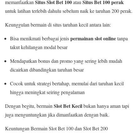
Situs Slot Bet 100
Situs Bet 100 perak
memanfaatkan
atau
untuk latihan terlebih dahulu sebelum naik ke taruhan 200 perak.
Keunggulan bermain di situs taruhan kecil antara lain:
permainan slot online
Bisa menikmati berbagai jenis
tanpa
takut kehilangan modal besar
Mendapatkan bonus dan promo yang sering lebih mudah
dicairkan dibandingkan taruhan besar
Cocok untuk strategi bertahap, memulai dari taruhan kecil
hingga meningkat seiring pengalaman
Slot Bet Kecil
Dengan begitu, bermain
bukan hanya aman tapi
juga menguntungkan jika dimanfaatkan dengan baik.
Keuntungan Bermain Slot Bet 100 dan Slot Bet 200