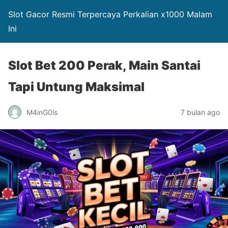
Slot Gacor Resmi Terpercaya Perkalian x1000 Malam
Ini
Slot Bet 200 Perak, Main Santai
Tapi Untung Maksimal
M4inG0ls
7 bulan ago