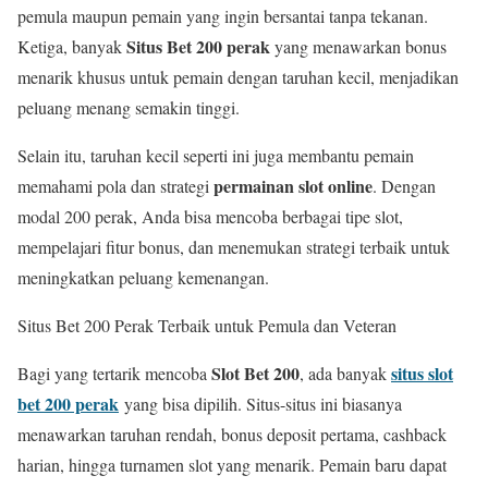
pemula maupun pemain yang ingin bersantai tanpa tekanan.
Situs Bet 200 perak
Ketiga, banyak
yang menawarkan bonus
menarik khusus untuk pemain dengan taruhan kecil, menjadikan
peluang menang semakin tinggi.
Selain itu, taruhan kecil seperti ini juga membantu pemain
permainan slot online
memahami pola dan strategi
. Dengan
modal 200 perak, Anda bisa mencoba berbagai tipe slot,
mempelajari fitur bonus, dan menemukan strategi terbaik untuk
meningkatkan peluang kemenangan.
Situs Bet 200 Perak Terbaik untuk Pemula dan Veteran
Slot Bet 200
situs slot
Bagi yang tertarik mencoba
, ada banyak
bet 200 perak
yang bisa dipilih. Situs-situs ini biasanya
menawarkan taruhan rendah, bonus deposit pertama, cashback
harian, hingga turnamen slot yang menarik. Pemain baru dapat