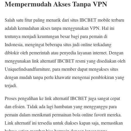
Mempermudah Akses Tanpa VPN
Salah satu fitur paling menarik dari situs IBCBET mobile terbaru
adalah kemudahan akses tanpa menggunakan VPN. Hal ini
tentunya menjadi keuntungan besar bagi para pemain di
Indonesia, mengingat beberapa situs judi online terkadang
diblokir oleh pemerintah atau penyedia layanan internet. Dengan
menggunakan link alternatif IBCBET resmi yang disediakan oleh
Uniquefindsandfurniture, para member dapat mengakses situs
dengan mudah tanpa perlu khawatir mengenai pemblokiran yang
terjadi.
Proses pengalihan ke link alternatif IBCBET juga sangat cepat
dan efisien. Tidak ada lagi hambatan yang mengganggu para
pemain dalam menikmati permainan bola online favorit mereka.
Link alternatif ini tersedia untuk diakses kapan saja, memastikan
bahwa setiap member bisa bermain dengan lancar tanpa