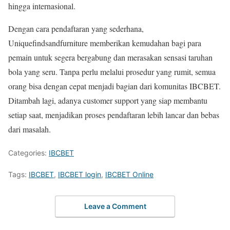
hingga internasional.
Dengan cara pendaftaran yang sederhana,
Uniquefindsandfurniture memberikan kemudahan bagi para
pemain untuk segera bergabung dan merasakan sensasi taruhan
bola yang seru. Tanpa perlu melalui prosedur yang rumit, semua
orang bisa dengan cepat menjadi bagian dari komunitas IBCBET.
Ditambah lagi, adanya customer support yang siap membantu
setiap saat, menjadikan proses pendaftaran lebih lancar dan bebas
dari masalah.
Categories:
IBCBET
Tags:
IBCBET
,
IBCBET login
,
IBCBET Online
Leave a Comment