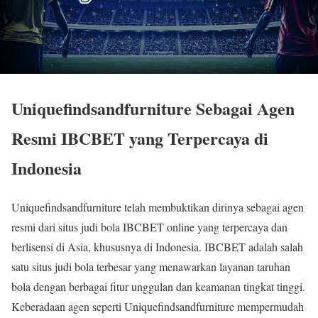
Uniquefindsandfurniture Sebagai Agen
Resmi IBCBET yang Terpercaya di
Indonesia
Uniquefindsandfurniture telah membuktikan dirinya sebagai agen
resmi dari situs judi bola IBCBET online yang terpercaya dan
berlisensi di Asia, khususnya di Indonesia. IBCBET adalah salah
satu situs judi bola terbesar yang menawarkan layanan taruhan
bola dengan berbagai fitur unggulan dan keamanan tingkat tinggi.
Keberadaan agen seperti Uniquefindsandfurniture mempermudah