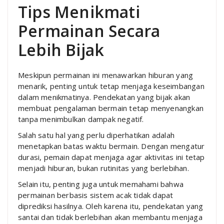
Tips Menikmati
Permainan Secara
Lebih Bijak
Meskipun permainan ini menawarkan hiburan yang
menarik, penting untuk tetap menjaga keseimbangan
dalam menikmatinya. Pendekatan yang bijak akan
membuat pengalaman bermain tetap menyenangkan
tanpa menimbulkan dampak negatif.
Salah satu hal yang perlu diperhatikan adalah
menetapkan batas waktu bermain. Dengan mengatur
durasi, pemain dapat menjaga agar aktivitas ini tetap
menjadi hiburan, bukan rutinitas yang berlebihan.
Selain itu, penting juga untuk memahami bahwa
permainan berbasis sistem acak tidak dapat
diprediksi hasilnya. Oleh karena itu, pendekatan yang
santai dan tidak berlebihan akan membantu menjaga