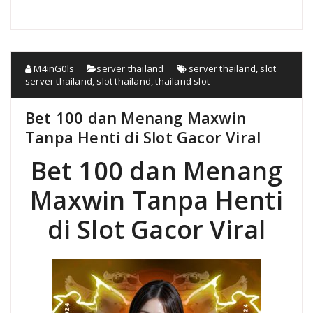
M4inG0ls
server thailand
server thailand
,
slot
server thailand
,
slot thailand
,
thailand slot
Bet 100 dan Menang Maxwin
Tanpa Henti di Slot Gacor Viral
Bet 100 dan Menang
Maxwin Tanpa Henti
di Slot Gacor Viral