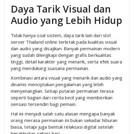
Daya Tarik Visual dan
Audio yang Lebih Hidup
Tidak hanya soal sistem, daya tarik lain dari slot
server Thailand online terletak pada kualitas visual
dan audio yang disajikan. Banyak permainan modern
yang sudah dilengkapi dengan grafis berkualitas
tinggi, detail karakter yang menarik, serta efek suara
yang mendukung suasana permainan.
Kombinasi antara visual yang menarik dan audio yang
dinamis menciptakan pengalaman yang lebih
menyenangkan. Setiap putaran permainan terasa
seperti bagian dari cerita kecil yang memberikan
sensasi tersendiri bagi pemain.
Hal ini menjadi salah satu alasan mengapa banyak
orang merasa permainan ini bukan sekadar hiburan
biasa, tetapi juga bentuk relaksasi digital setelah
beraktivitas sehari-hari.