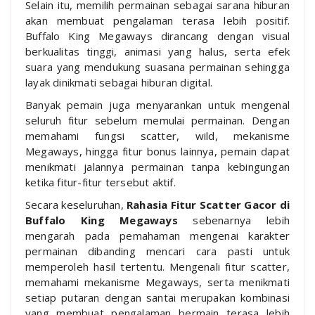
Selain itu, memilih permainan sebagai sarana hiburan
akan membuat pengalaman terasa lebih positif.
Buffalo King Megaways dirancang dengan visual
berkualitas tinggi, animasi yang halus, serta efek
suara yang mendukung suasana permainan sehingga
layak dinikmati sebagai hiburan digital.
Banyak pemain juga menyarankan untuk mengenal
seluruh fitur sebelum memulai permainan. Dengan
memahami fungsi scatter, wild, mekanisme
Megaways, hingga fitur bonus lainnya, pemain dapat
menikmati jalannya permainan tanpa kebingungan
ketika fitur-fitur tersebut aktif.
Secara keseluruhan,
Rahasia Fitur Scatter Gacor di
Buffalo King Megaways
sebenarnya lebih
mengarah pada pemahaman mengenai karakter
permainan dibanding mencari cara pasti untuk
memperoleh hasil tertentu. Mengenali fitur scatter,
memahami mekanisme Megaways, serta menikmati
setiap putaran dengan santai merupakan kombinasi
yang membuat pengalaman bermain terasa lebih