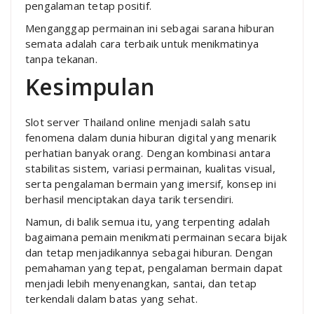
pengalaman tetap positif.
Menganggap permainan ini sebagai sarana hiburan
semata adalah cara terbaik untuk menikmatinya
tanpa tekanan.
Kesimpulan
Slot server Thailand online menjadi salah satu
fenomena dalam dunia hiburan digital yang menarik
perhatian banyak orang. Dengan kombinasi antara
stabilitas sistem, variasi permainan, kualitas visual,
serta pengalaman bermain yang imersif, konsep ini
berhasil menciptakan daya tarik tersendiri.
Namun, di balik semua itu, yang terpenting adalah
bagaimana pemain menikmati permainan secara bijak
dan tetap menjadikannya sebagai hiburan. Dengan
pemahaman yang tepat, pengalaman bermain dapat
menjadi lebih menyenangkan, santai, dan tetap
terkendali dalam batas yang sehat.