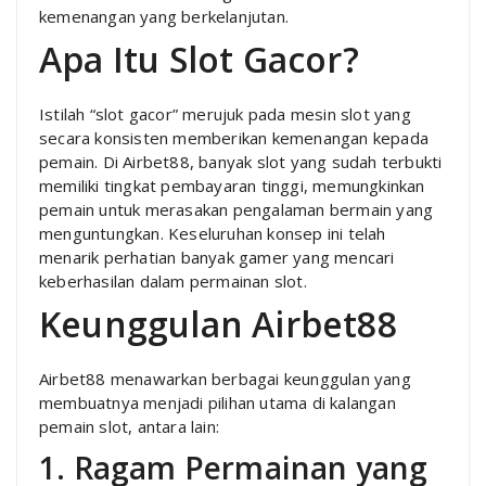
kemenangan yang berkelanjutan.
Apa Itu Slot Gacor?
Istilah “slot gacor” merujuk pada mesin slot yang
secara konsisten memberikan kemenangan kepada
pemain. Di Airbet88, banyak slot yang sudah terbukti
memiliki tingkat pembayaran tinggi, memungkinkan
pemain untuk merasakan pengalaman bermain yang
menguntungkan. Keseluruhan konsep ini telah
menarik perhatian banyak gamer yang mencari
keberhasilan dalam permainan slot.
Keunggulan Airbet88
Airbet88 menawarkan berbagai keunggulan yang
membuatnya menjadi pilihan utama di kalangan
pemain slot, antara lain:
1. Ragam Permainan yang