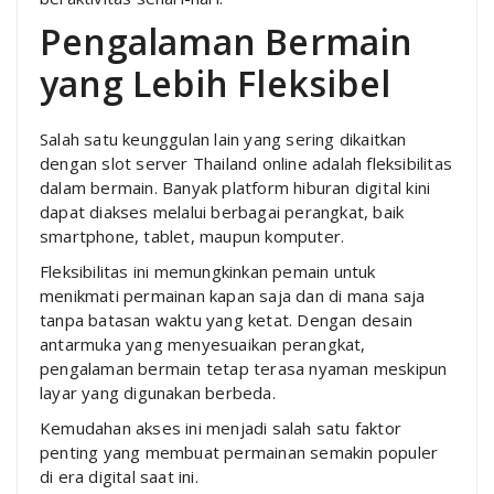
Pengalaman Bermain
yang Lebih Fleksibel
Salah satu keunggulan lain yang sering dikaitkan
dengan slot server Thailand online adalah fleksibilitas
dalam bermain. Banyak platform hiburan digital kini
dapat diakses melalui berbagai perangkat, baik
smartphone, tablet, maupun komputer.
Fleksibilitas ini memungkinkan pemain untuk
menikmati permainan kapan saja dan di mana saja
tanpa batasan waktu yang ketat. Dengan desain
antarmuka yang menyesuaikan perangkat,
pengalaman bermain tetap terasa nyaman meskipun
layar yang digunakan berbeda.
Kemudahan akses ini menjadi salah satu faktor
penting yang membuat permainan semakin populer
di era digital saat ini.