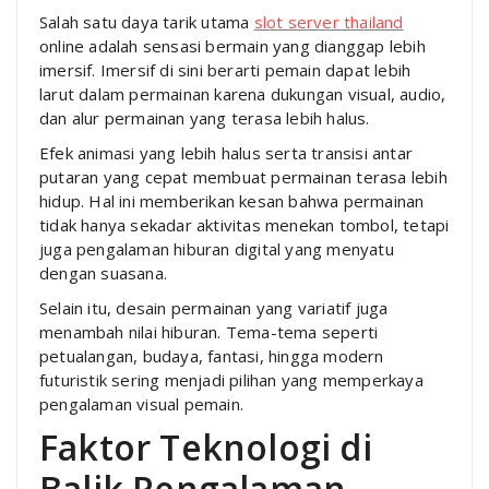
Salah satu daya tarik utama
slot server thailand
online adalah sensasi bermain yang dianggap lebih
imersif. Imersif di sini berarti pemain dapat lebih
larut dalam permainan karena dukungan visual, audio,
dan alur permainan yang terasa lebih halus.
Efek animasi yang lebih halus serta transisi antar
putaran yang cepat membuat permainan terasa lebih
hidup. Hal ini memberikan kesan bahwa permainan
tidak hanya sekadar aktivitas menekan tombol, tetapi
juga pengalaman hiburan digital yang menyatu
dengan suasana.
Selain itu, desain permainan yang variatif juga
menambah nilai hiburan. Tema-tema seperti
petualangan, budaya, fantasi, hingga modern
futuristik sering menjadi pilihan yang memperkaya
pengalaman visual pemain.
Faktor Teknologi di
Balik Pengalaman