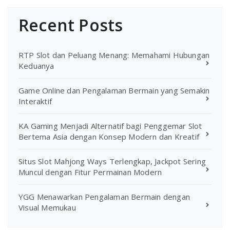
Recent Posts
RTP Slot dan Peluang Menang: Memahami Hubungan
Keduanya
Game Online dan Pengalaman Bermain yang Semakin
Interaktif
KA Gaming Menjadi Alternatif bagi Penggemar Slot
Bertema Asia dengan Konsep Modern dan Kreatif
Situs Slot Mahjong Ways Terlengkap, Jackpot Sering
Muncul dengan Fitur Permainan Modern
YGG Menawarkan Pengalaman Bermain dengan
Visual Memukau