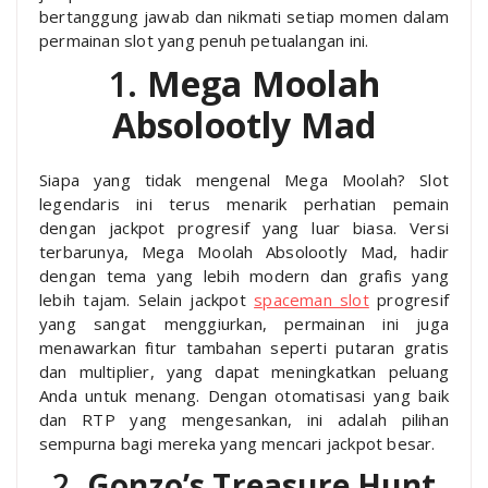
bertanggung jawab dan nikmati setiap momen dalam
permainan slot yang penuh petualangan ini.
1.
Mega Moolah
Absolootly Mad
Siapa yang tidak mengenal Mega Moolah? Slot
legendaris ini terus menarik perhatian pemain
dengan jackpot progresif yang luar biasa. Versi
terbarunya, Mega Moolah Absolootly Mad, hadir
dengan tema yang lebih modern dan grafis yang
lebih tajam. Selain jackpot
spaceman slot
progresif
yang sangat menggiurkan, permainan ini juga
menawarkan fitur tambahan seperti putaran gratis
dan multiplier, yang dapat meningkatkan peluang
Anda untuk menang. Dengan otomatisasi yang baik
dan RTP yang mengesankan, ini adalah pilihan
sempurna bagi mereka yang mencari jackpot besar.
2.
Gonzo’s Treasure Hunt