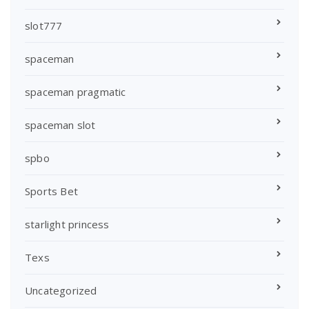
slot777
spaceman
spaceman pragmatic
spaceman slot
spbo
Sports Bet
starlight princess
Texs
Uncategorized