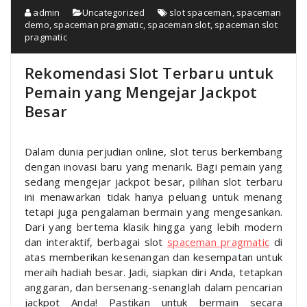
admin
Uncategorized
slot spaceman
,
spaceman
demo
,
spaceman pragmatic
,
spaceman slot
,
spaceman slot
pragmatic
Rekomendasi Slot Terbaru untuk
Pemain yang Mengejar Jackpot
Besar
Dalam dunia perjudian online, slot terus berkembang
dengan inovasi baru yang menarik. Bagi pemain yang
sedang mengejar jackpot besar, pilihan slot terbaru
ini menawarkan tidak hanya peluang untuk menang
tetapi juga pengalaman bermain yang mengesankan.
Dari yang bertema klasik hingga yang lebih modern
dan interaktif, berbagai slot
spaceman pragmatic
di
atas memberikan kesenangan dan kesempatan untuk
meraih hadiah besar. Jadi, siapkan diri Anda, tetapkan
anggaran, dan bersenang-senanglah dalam pencarian
jackpot Anda! Pastikan untuk bermain secara