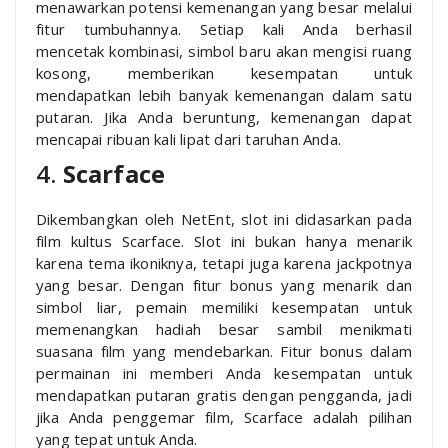
menawarkan potensi kemenangan yang besar melalui
fitur tumbuhannya. Setiap kali Anda berhasil
mencetak kombinasi, simbol baru akan mengisi ruang
kosong, memberikan kesempatan untuk
mendapatkan lebih banyak kemenangan dalam satu
putaran. Jika Anda beruntung, kemenangan dapat
mencapai ribuan kali lipat dari taruhan Anda.
4.
Scarface
Dikembangkan oleh NetEnt, slot ini didasarkan pada
film kultus Scarface. Slot ini bukan hanya menarik
karena tema ikoniknya, tetapi juga karena jackpotnya
yang besar. Dengan fitur bonus yang menarik dan
simbol liar, pemain memiliki kesempatan untuk
memenangkan hadiah besar sambil menikmati
suasana film yang mendebarkan. Fitur bonus dalam
permainan ini memberi Anda kesempatan untuk
mendapatkan putaran gratis dengan pengganda, jadi
jika Anda penggemar film, Scarface adalah pilihan
yang tepat untuk Anda.