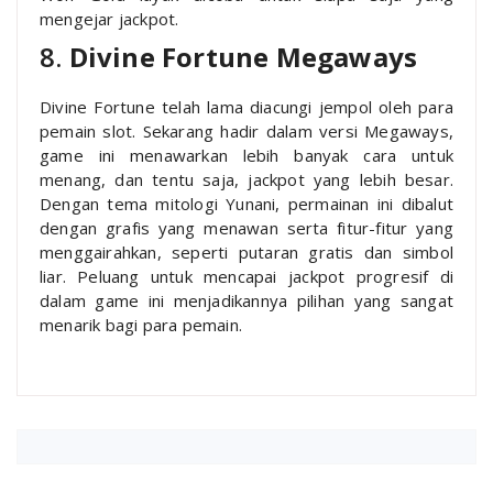
mengejar jackpot.
8.
Divine Fortune Megaways
Divine Fortune telah lama diacungi jempol oleh para
pemain slot. Sekarang hadir dalam versi Megaways,
game ini menawarkan lebih banyak cara untuk
menang, dan tentu saja, jackpot yang lebih besar.
Dengan tema mitologi Yunani, permainan ini dibalut
dengan grafis yang menawan serta fitur-fitur yang
menggairahkan, seperti putaran gratis dan simbol
liar. Peluang untuk mencapai jackpot progresif di
dalam game ini menjadikannya pilihan yang sangat
menarik bagi para pemain.