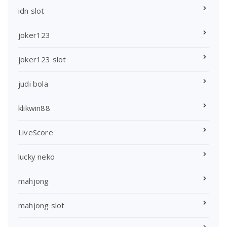
idn slot
joker123
joker123 slot
judi bola
klikwin88
LiveScore
lucky neko
mahjong
mahjong slot