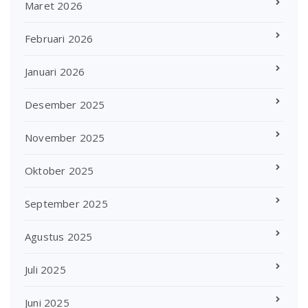
Maret 2026
Februari 2026
Januari 2026
Desember 2025
November 2025
Oktober 2025
September 2025
Agustus 2025
Juli 2025
Juni 2025