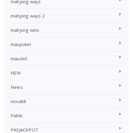
mahjong ways
mahjong ways 2
mahjong wins
maupoker
mauslot
NEW
News
nova88
Pablic
PASJACKPOT