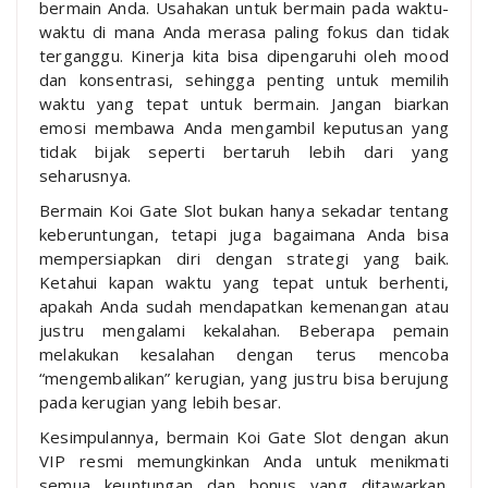
bermain Anda. Usahakan untuk bermain pada waktu-
waktu di mana Anda merasa paling fokus dan tidak
terganggu. Kinerja kita bisa dipengaruhi oleh mood
dan konsentrasi, sehingga penting untuk memilih
waktu yang tepat untuk bermain. Jangan biarkan
emosi membawa Anda mengambil keputusan yang
tidak bijak seperti bertaruh lebih dari yang
seharusnya.
Bermain Koi Gate Slot bukan hanya sekadar tentang
keberuntungan, tetapi juga bagaimana Anda bisa
mempersiapkan diri dengan strategi yang baik.
Ketahui kapan waktu yang tepat untuk berhenti,
apakah Anda sudah mendapatkan kemenangan atau
justru mengalami kekalahan. Beberapa pemain
melakukan kesalahan dengan terus mencoba
“mengembalikan” kerugian, yang justru bisa berujung
pada kerugian yang lebih besar.
Kesimpulannya, bermain Koi Gate Slot dengan akun
VIP resmi memungkinkan Anda untuk menikmati
semua keuntungan dan bonus yang ditawarkan.