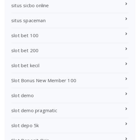
situs sicbo online
situs spaceman
slot bet 100
slot bet 200
slot bet kecil
Slot Bonus New Member 100
slot demo
slot demo pragmatic
slot depo 5k