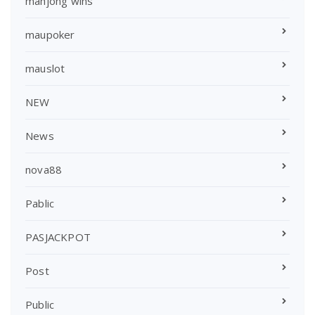
mahjong wins
maupoker
mauslot
NEW
News
nova88
Pablic
PASJACKPOT
Post
Public