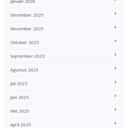
Januari 2026
Desember 2025
November 2025
Oktober 2025
September 2025
Agustus 2025
Juli 2025
Juni 2025
Mei 2025
April 2025