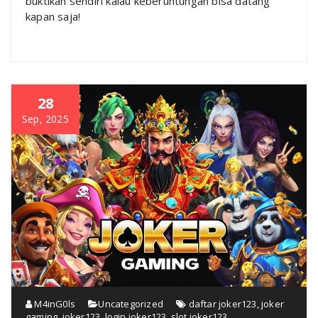
buktikan sendiri kalau keberuntungan bisa datang
kapan saja!
28
Sep, 2025
M4inG0ls
Uncategorized
daftar joker123
,
joker
gaming
,
joker123
,
login joker123
,
slot joker123