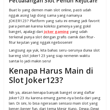
Petualangan Slot Penuh Kejutan!
Buat lo yang demen main slot online, pasti udah
nggak asing lagi dong sama yang namanya
JOKER123? Platform yang satu ini emang jadi favorit
para pemain karena koleksi gamenya yang gokil
banget, apalagi dari
joker gaming
yang udah
terkenal punya slot dengan grafis ciamik dan fitur-
fitur kejutan yang nggak ngebosenin!
Langsung aja yuk, kita bahas seru-serunya dunia slot
bareng slot Joker123 yang siap nemenin waktu
santai lo jadi makin seru!
Kenapa Harus Main di
Slot Joker123?
Nih ya, alasan kenapa banyak banget orang daftar
Joker123 itu karena emang game-nya beda dari yang
lain. Di sini, lo bisa ngerasain sensasi main slot yang
bener-bener fun, dari tema Mesir Kuno, Dewa-Dewi