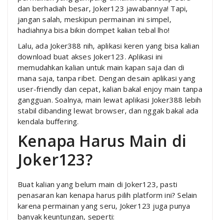
dan berhadiah besar, Joker123 jawabannya! Tapi,
jangan salah, meskipun permainan ini simpel,
hadiahnya bisa bikin dompet kalian tebal lho!
Lalu, ada Joker388 nih, aplikasi keren yang bisa kalian
download buat akses Joker123. Aplikasi ini
memudahkan kalian untuk main kapan saja dan di
mana saja, tanpa ribet. Dengan desain aplikasi yang
user-friendly dan cepat, kalian bakal enjoy main tanpa
gangguan. Soalnya, main lewat aplikasi Joker388 lebih
stabil dibanding lewat browser, dan nggak bakal ada
kendala buffering.
Kenapa Harus Main di
Joker123?
Buat kalian yang belum main di Joker123, pasti
penasaran kan kenapa harus pilih platform ini? Selain
karena permainan yang seru, Joker123 juga punya
banyak keuntungan, seperti: