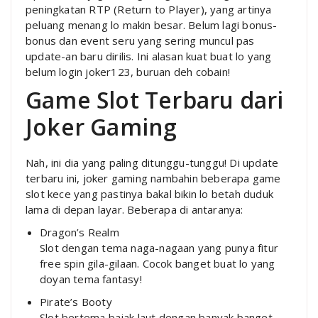
peningkatan RTP (Return to Player), yang artinya
peluang menang lo makin besar. Belum lagi bonus-
bonus dan event seru yang sering muncul pas
update-an baru dirilis. Ini alasan kuat buat lo yang
belum login joker123, buruan deh cobain!
Game Slot Terbaru dari
Joker Gaming
Nah, ini dia yang paling ditunggu-tunggu! Di update
terbaru ini, joker gaming nambahin beberapa game
slot kece yang pastinya bakal bikin lo betah duduk
lama di depan layar. Beberapa di antaranya:
Dragon’s Realm
Slot dengan tema naga-nagaan yang punya fitur
free spin gila-gilaan. Cocok banget buat lo yang
doyan tema fantasy!
Pirate’s Booty
Slot bertema bajak laut dengan banyak banget