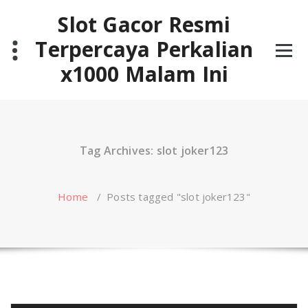
Skip
Slot Gacor Resmi
to
content
Terpercaya Perkalian
x1000 Malam Ini
Tag Archives: slot joker123
Home
/
Posts tagged "slot joker123"