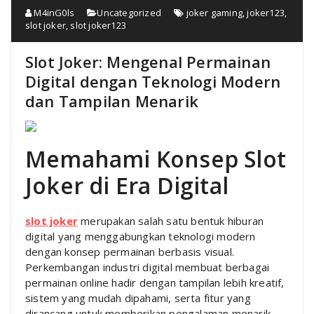
M4inG0ls
Uncategorized
joker gaming
,
joker123
,
slot joker
,
slot joker123
Slot Joker: Mengenal Permainan
Digital dengan Teknologi Modern
dan Tampilan Menarik
Memahami Konsep Slot
Joker di Era Digital
slot joker
merupakan salah satu bentuk hiburan
digital yang menggabungkan teknologi modern
dengan konsep permainan berbasis visual.
Perkembangan industri digital membuat berbagai
permainan online hadir dengan tampilan lebih kreatif,
sistem yang mudah dipahami, serta fitur yang
dirancang untuk memberikan pengalaman menarik