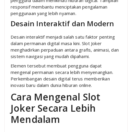
pengguna dalam menikmati hiburan digital. Tampilan
responsif membantu menciptakan pengalaman
penggunaan yang lebih nyaman.
Desain Interaktif dan Modern
Desain interaktif menjadi salah satu faktor penting
dalam permainan digital masa kini. Slot Joker
menghadirkan perpaduan antara grafis, animasi, dan
sistem navigasi yang mudah dipahami.
Elemen tersebut membuat pengguna dapat
mengenal permainan secara lebih menyenangkan.
Perkembangan desain digital terus memberikan
inovasi baru dalam dunia hiburan online.
Cara Mengenal Slot
Joker Secara Lebih
Mendalam