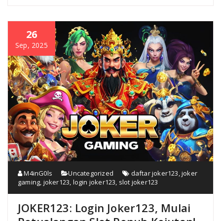
26
Sep, 2025
M4inG0ls
Uncategorized
daftar joker123
,
joker
gaming
,
joker123
,
login joker123
,
slot joker123
JOKER123: Login Joker123, Mulai