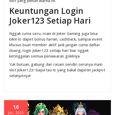
slot yang penuh warna ini.
Keuntungan Login
Joker123 Setiap Hari
Nggak cuma seru, main di Joker Gaming juga bisa
bikin lo dapet bonus harian, cashback, sampai event
khusus buat member aktif. Jadi jangan cuma daftar
doang, login Joker123 setiap hari biar nggak
ketinggalan semua penawaran gokilnya.
Yuk buruan, gabung dan rasain sendiri serunya main
slot Joker123! Siapa tau lo yang bakal dapetin jackpot
selanjutnya!
16
Jun, 2025