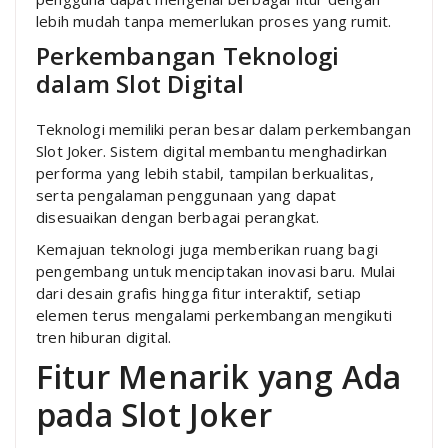
lebih mudah tanpa memerlukan proses yang rumit.
Perkembangan Teknologi
dalam Slot Digital
Teknologi memiliki peran besar dalam perkembangan
Slot Joker. Sistem digital membantu menghadirkan
performa yang lebih stabil, tampilan berkualitas,
serta pengalaman penggunaan yang dapat
disesuaikan dengan berbagai perangkat.
Kemajuan teknologi juga memberikan ruang bagi
pengembang untuk menciptakan inovasi baru. Mulai
dari desain grafis hingga fitur interaktif, setiap
elemen terus mengalami perkembangan mengikuti
tren hiburan digital.
Fitur Menarik yang Ada
pada Slot Joker