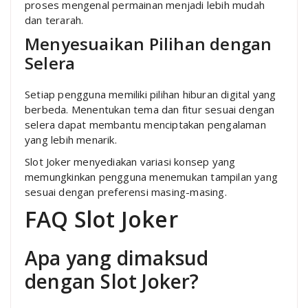
proses mengenal permainan menjadi lebih mudah
dan terarah.
Menyesuaikan Pilihan dengan
Selera
Setiap pengguna memiliki pilihan hiburan digital yang
berbeda. Menentukan tema dan fitur sesuai dengan
selera dapat membantu menciptakan pengalaman
yang lebih menarik.
Slot Joker menyediakan variasi konsep yang
memungkinkan pengguna menemukan tampilan yang
sesuai dengan preferensi masing-masing.
FAQ Slot Joker
Apa yang dimaksud
dengan Slot Joker?