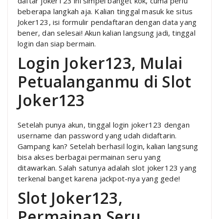
daftar joker123 ini simpel banget kok, cuma perlu
beberapa langkah aja. Kalian tinggal masuk ke situs
Joker123, isi formulir pendaftaran dengan data yang
bener, dan selesai! Akun kalian langsung jadi, tinggal
login dan siap bermain.
Login Joker123, Mulai
Petualanganmu di Slot
Joker123
Setelah punya akun, tinggal login joker123 dengan
username dan password yang udah didaftarin.
Gampang kan? Setelah berhasil login, kalian langsung
bisa akses berbagai permainan seru yang
ditawarkan. Salah satunya adalah slot joker123 yang
terkenal banget karena jackpot-nya yang gede!
Slot Joker123,
Permainan Seru