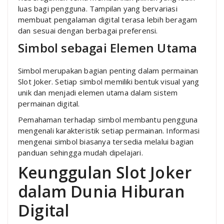
luas bagi pengguna. Tampilan yang bervariasi
membuat pengalaman digital terasa lebih beragam
dan sesuai dengan berbagai preferensi.
Simbol sebagai Elemen Utama
Simbol merupakan bagian penting dalam permainan
Slot Joker. Setiap simbol memiliki bentuk visual yang
unik dan menjadi elemen utama dalam sistem
permainan digital.
Pemahaman terhadap simbol membantu pengguna
mengenali karakteristik setiap permainan. Informasi
mengenai simbol biasanya tersedia melalui bagian
panduan sehingga mudah dipelajari.
Keunggulan Slot Joker
dalam Dunia Hiburan
Digital