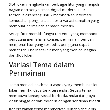
Slot Joker menghadirkan berbagai fitur yang menjadi
bagian dari pengalaman digital modern. Fitur
tersebut dirancang untuk memberikan informasi,
kemudahan penggunaan, serta variasi tampilan yang
membuat permainan semakin menarik.
Setiap fitur memiliki fungsi tertentu yang membantu
pengguna memahami konsep permainan. Dengan
mengenal fitur yang tersedia, pengguna dapat
mengetahui berbagai elemen yang menjadi bagian
dari Slot Joker.
Variasi Tema dalam
Permainan
Tema menjadi salah satu aspek yang membuat Slot
Joker memiliki daya tarik tersendiri. Setiap tema
membawa konsep visual berbeda, mulai dari gaya
klasik hingga desain modern dengan sentuhan kreatif.
Keberagaman tema memberikan pilihan yang lebih