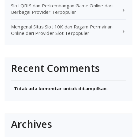
Slot QRIS dan Perkembangan Game Online dari
Berbagai Provider Terpopuler
Mengenal Situs Slot 10K dan Ragam Permainan
Online dari Provider Slot Terpopuler
Recent Comments
Tidak ada komentar untuk ditampilkan.
Archives