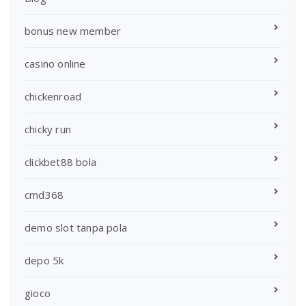
bonus new member
casino online
chickenroad
chicky run
clickbet88 bola
cmd368
demo slot tanpa pola
depo 5k
gioco