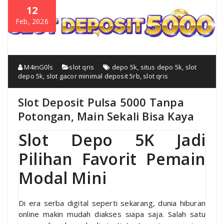
12
Feb, 2026
M4inG0ls
slot qris
depo 5k
,
situs depo 5k
,
slot
depo 5k
,
slot gacor minimal deposit 5rb
,
slot qris
Slot Deposit Pulsa 5000 Tanpa
Potongan, Main Sekali Bisa Kaya
Slot Depo 5K Jadi
Pilihan Favorit Pemain
Modal Mini
Di era serba digital seperti sekarang, dunia hiburan
online makin mudah diakses siapa saja. Salah satu