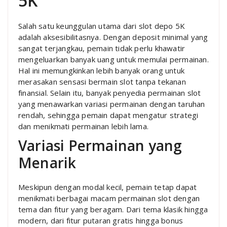
5K
Salah satu keunggulan utama dari slot depo 5K
adalah aksesibilitasnya. Dengan deposit minimal yang
sangat terjangkau, pemain tidak perlu khawatir
mengeluarkan banyak uang untuk memulai permainan.
Hal ini memungkinkan lebih banyak orang untuk
merasakan sensasi bermain slot tanpa tekanan
finansial. Selain itu, banyak penyedia permainan slot
yang menawarkan variasi permainan dengan taruhan
rendah, sehingga pemain dapat mengatur strategi
dan menikmati permainan lebih lama.
Variasi Permainan yang
Menarik
Meskipun dengan modal kecil, pemain tetap dapat
menikmati berbagai macam permainan slot dengan
tema dan fitur yang beragam. Dari tema klasik hingga
modern, dari fitur putaran gratis hingga bonus