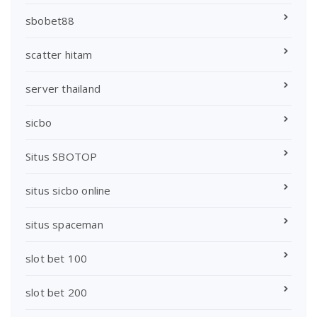
sbobet88
scatter hitam
server thailand
sicbo
Situs SBOTOP
situs sicbo online
situs spaceman
slot bet 100
slot bet 200