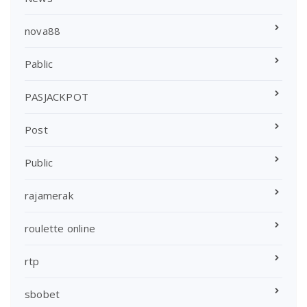
nova88
Pablic
PASJACKPOT
Post
Public
rajamerak
roulette online
rtp
sbobet