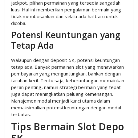
jackpot, pilihan permainan yang tersedia sangatlah
luas. Hal ini memberikan pengalaman bermain yang
tidak membosankan dan selalu ada hal baru untuk
dicoba.
Potensi Keuntungan yang
Tetap Ada
Walaupun dengan deposit 5K, potensi keuntungan
tetap ada. Banyak permainan slot yang menawarkan
pembayaran yang menguntungkan, bahkan dengan
taruhan kecil. Tentu saja, keberuntungan memainkan
peran penting, namun strategi bermain yang tepat
juga dapat meningkatkan peluang kemenangan.
Manajemen modal menjadi kunci utama dalam
memaksimalkan potensi keuntungan dengan modal
terbatas.
Tips Bermain Slot Depo