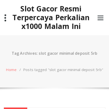
Skip
Slot Gacor Resmi
to
content
Terpercaya Perkalian
x1000 Malam Ini
Tag Archives: slot gacor minimal deposit 5rb
Home
/
Posts tagged "slot gacor minimal deposit 5rb"