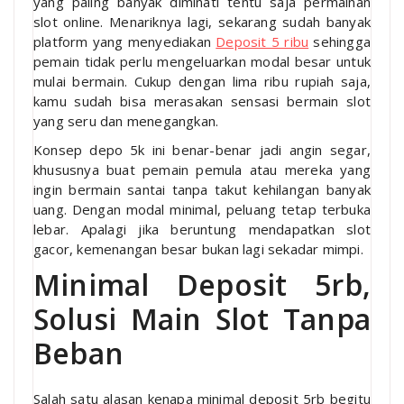
yang paling banyak diminati tentu saja permainan
slot online. Menariknya lagi, sekarang sudah banyak
platform yang menyediakan
Deposit 5 ribu
sehingga
pemain tidak perlu mengeluarkan modal besar untuk
mulai bermain. Cukup dengan lima ribu rupiah saja,
kamu sudah bisa merasakan sensasi bermain slot
yang seru dan menegangkan.
Konsep depo 5k ini benar-benar jadi angin segar,
khususnya buat pemain pemula atau mereka yang
ingin bermain santai tanpa takut kehilangan banyak
uang. Dengan modal minimal, peluang tetap terbuka
lebar. Apalagi jika beruntung mendapatkan slot
gacor, kemenangan besar bukan lagi sekadar mimpi.
Minimal Deposit 5rb,
Solusi Main Slot Tanpa
Beban
Salah satu alasan kenapa minimal deposit 5rb begitu