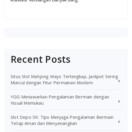
Recent Posts
Situs Slot Mahjong Ways Terlengkap, Jackpot Sering
Muncul dengan Fitur Permainan Modern
YGG Menawarkan Pengalaman Bermain dengan
Visual Memukau
Slot Depo 5K: Tips Menjaga Pengalaman Bermain
Tetap Aman dan Menyenangkan