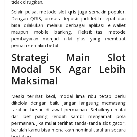
tidak dirugikan.
Selain pulsa, metode slot qris juga semakin populer.
Dengan QRIS, proses deposit jadi lebih cepat dan
bisa dilakukan melalui berbagai aplikasi e-wallet
maupun mobile banking. Fleksibilitas metode
pembayaran menjadi nilai plus yang membuat
pemain semakin betah.
Strategi Main Slot
Modal 5K Agar Lebih
Maksimal
Meski terlihat kecil, modal lima ribu tetap perlu
dikelola dengan baik. Jangan langsung memasang
taruhan besar di awal permainan. Sebaiknya mulai
dari bet paling rendah sambil mengamati pola
permainan. Jika mulai terlihat tanda-tanda slot gacor,
barulah kamu bisa menaikkan nominal taruhan secara
bertahap.