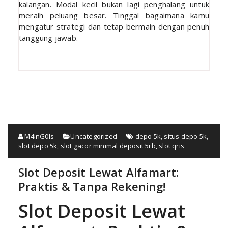
kalangan. Modal kecil bukan lagi penghalang untuk
meraih peluang besar. Tinggal bagaimana kamu
mengatur strategi dan tetap bermain dengan penuh
tanggung jawab.
M4inG0ls
Uncategorized
depo 5k
,
situs depo 5k
,
slot depo 5k
,
slot gacor minimal deposit 5rb
,
slot qris
Slot Deposit Lewat Alfamart:
Praktis & Tanpa Rekening!
Slot Deposit Lewat