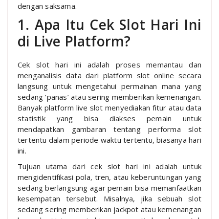
dengan saksama.
1. Apa Itu Cek Slot Hari Ini
di Live Platform?
Cek slot hari ini adalah proses memantau dan
menganalisis data dari platform slot online secara
langsung untuk mengetahui permainan mana yang
sedang ‘panas’ atau sering memberikan kemenangan.
Banyak platform live slot menyediakan fitur atau data
statistik yang bisa diakses pemain untuk
mendapatkan gambaran tentang performa slot
tertentu dalam periode waktu tertentu, biasanya hari
ini.
Tujuan utama dari cek slot hari ini adalah untuk
mengidentifikasi pola, tren, atau keberuntungan yang
sedang berlangsung agar pemain bisa memanfaatkan
kesempatan tersebut. Misalnya, jika sebuah slot
sedang sering memberikan jackpot atau kemenangan