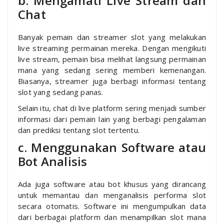
b. Mengamati Live Stream dan
Chat
Banyak pemain dan streamer slot yang melakukan
live streaming permainan mereka. Dengan mengikuti
live stream, pemain bisa melihat langsung permainan
mana yang sedang sering memberi kemenangan.
Biasanya, streamer juga berbagi informasi tentang
slot yang sedang panas.
Selain itu, chat di live platform sering menjadi sumber
informasi dari pemain lain yang berbagi pengalaman
dan prediksi tentang slot tertentu.
c. Menggunakan Software atau
Bot Analisis
Ada juga software atau bot khusus yang dirancang
untuk memantau dan menganalisis performa slot
secara otomatis. Software ini mengumpulkan data
dari berbagai platform dan menampilkan slot mana