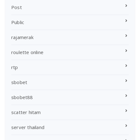
Post
Public
rajamerak
roulette online
rtp
sbobet
sbobet88
scatter hitam
server thailand