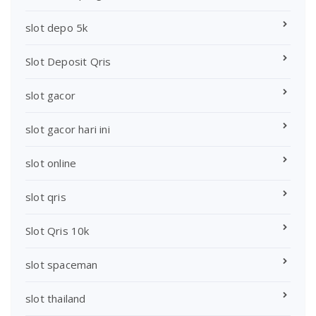
slot depo 5k
Slot Deposit Qris
slot gacor
slot gacor hari ini
slot online
slot qris
Slot Qris 10k
slot spaceman
slot thailand