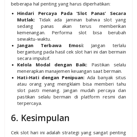
beberapa hal penting yang harus diperhatikan:
Hindari Percaya Pada ‘Slot Panas’ Secara
Mutlak:
Tidak ada jaminan bahwa slot yang
sedang panas akan terus memberikan
kemenangan. Performa slot bisa berubah
sewaktu-waktu.
Jangan Terbawa Emosi:
Jangan terlalu
bergantung pada hasil cek slot hari ini dan bermain
secara impulsif.
Kelola Modal dengan Baik:
Pastikan selalu
menerapkan manajemen keuangan saat bermain.
Hati-Hati dengan Penipuan:
Ada banyak situs
atau orang yang mengklaim bisa memberi tahu
slot pasti menang. Jangan mudah percaya dan
pastikan selalu bermain di platform resmi dan
terpercaya.
6. Kesimpulan
Cek slot hari ini adalah strategi yang sangat penting