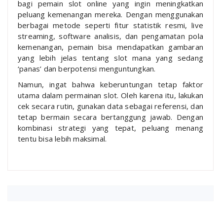
bagi pemain slot online yang ingin meningkatkan
peluang kemenangan mereka. Dengan menggunakan
berbagai metode seperti fitur statistik resmi, live
streaming, software analisis, dan pengamatan pola
kemenangan, pemain bisa mendapatkan gambaran
yang lebih jelas tentang slot mana yang sedang
‘panas’ dan berpotensi menguntungkan.
Namun, ingat bahwa keberuntungan tetap faktor
utama dalam permainan slot. Oleh karena itu, lakukan
cek secara rutin, gunakan data sebagai referensi, dan
tetap bermain secara bertanggung jawab. Dengan
kombinasi strategi yang tepat, peluang menang
tentu bisa lebih maksimal.