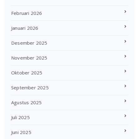
Februari 2026
Januari 2026
Desember 2025
November 2025
Oktober 2025
September 2025
Agustus 2025
Juli 2025
Juni 2025