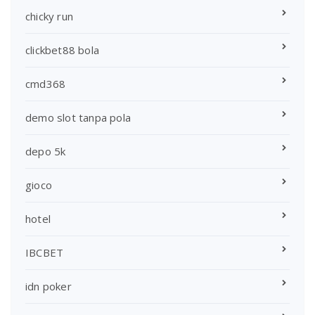
chicky run
clickbet88 bola
cmd368
demo slot tanpa pola
depo 5k
gioco
hotel
IBCBET
idn poker