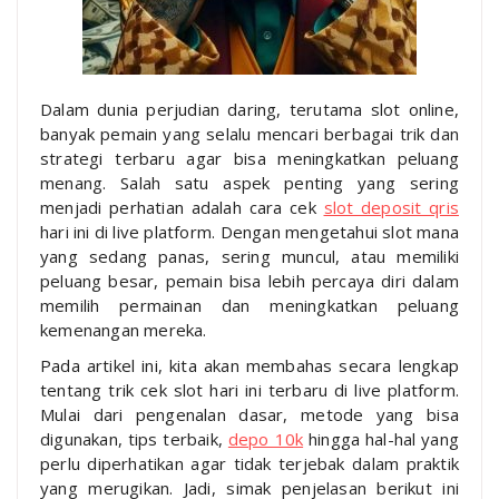
Dalam dunia perjudian daring, terutama slot online,
banyak pemain yang selalu mencari berbagai trik dan
strategi terbaru agar bisa meningkatkan peluang
menang. Salah satu aspek penting yang sering
menjadi perhatian adalah cara cek
slot deposit qris
hari ini di live platform. Dengan mengetahui slot mana
yang sedang panas, sering muncul, atau memiliki
peluang besar, pemain bisa lebih percaya diri dalam
memilih permainan dan meningkatkan peluang
kemenangan mereka.
Pada artikel ini, kita akan membahas secara lengkap
tentang trik cek slot hari ini terbaru di live platform.
Mulai dari pengenalan dasar, metode yang bisa
digunakan, tips terbaik,
depo 10k
hingga hal-hal yang
perlu diperhatikan agar tidak terjebak dalam praktik
yang merugikan. Jadi, simak penjelasan berikut ini