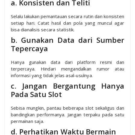
a. Konsisten dan Teliti
Selalu lakukan pemantauan secara rutin dan konsisten
setiap hari. Catat hasil dan pola yang muncul agar
bisa dianalisis secara statistik.
b. Gunakan Data dari Sumber
Tepercaya
Hanya gunakan data dari platform resmi dan
terpercaya. Hindari mengandalkan rumor atau
informasi yang tidak jelas asal-usulnya.
c. Jangan Bergantung Hanya
Pada Satu Slot
Sebisa mungkin, pantau beberapa slot sekaligus dan
bandingkan performanya. Jangan terpaku pada satu
permainan saja.
d. Perhatikan Waktu Bermain