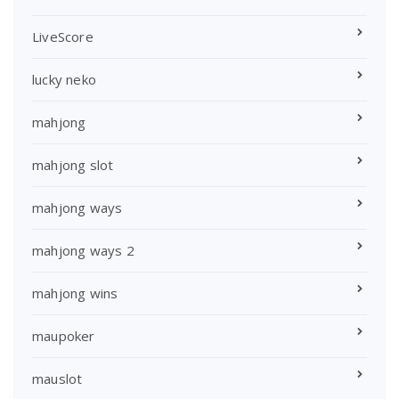
LiveScore
lucky neko
mahjong
mahjong slot
mahjong ways
mahjong ways 2
mahjong wins
maupoker
mauslot