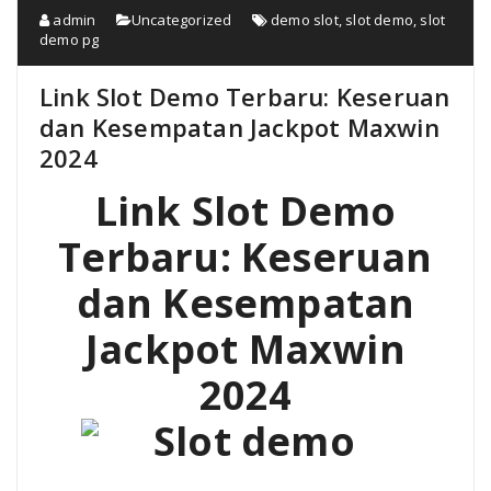
admin
Uncategorized
demo slot
,
slot demo
,
slot
demo pg
Link Slot Demo Terbaru: Keseruan
dan Kesempatan Jackpot Maxwin
2024
Link Slot Demo
Terbaru: Keseruan
dan Kesempatan
Jackpot Maxwin
2024