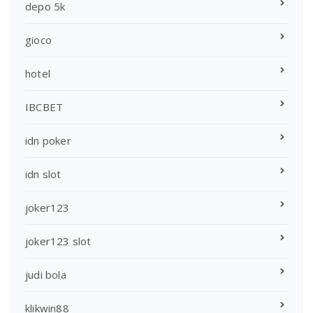
depo 5k
gioco
hotel
IBCBET
idn poker
idn slot
joker123
joker123 slot
judi bola
klikwin88