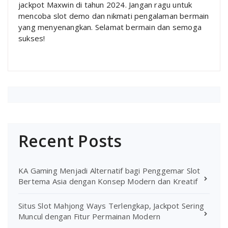
jackpot Maxwin di tahun 2024. Jangan ragu untuk
mencoba slot demo dan nikmati pengalaman bermain
yang menyenangkan. Selamat bermain dan semoga
sukses!
Recent Posts
KA Gaming Menjadi Alternatif bagi Penggemar Slot
Bertema Asia dengan Konsep Modern dan Kreatif
Situs Slot Mahjong Ways Terlengkap, Jackpot Sering
Muncul dengan Fitur Permainan Modern