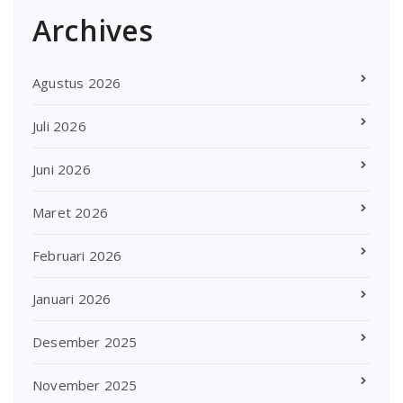
Archives
Agustus 2026
Juli 2026
Juni 2026
Maret 2026
Februari 2026
Januari 2026
Desember 2025
November 2025