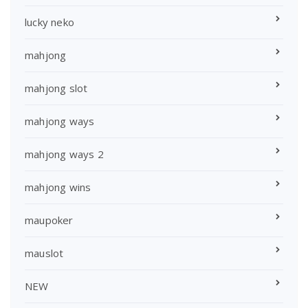
lucky neko
mahjong
mahjong slot
mahjong ways
mahjong ways 2
mahjong wins
maupoker
mauslot
NEW