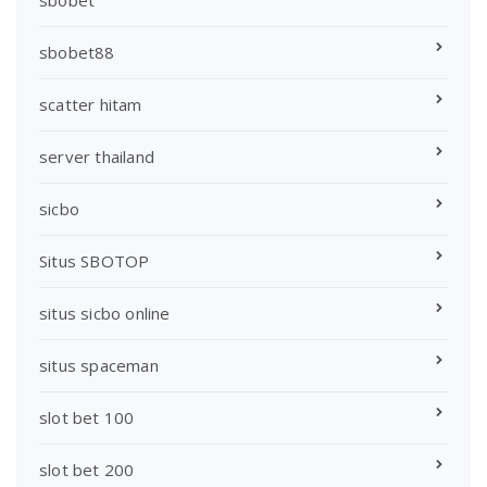
sbobet88
scatter hitam
server thailand
sicbo
Situs SBOTOP
situs sicbo online
situs spaceman
slot bet 100
slot bet 200