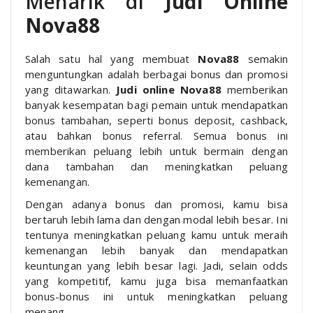
Menarik di
Judi Online
Nova88
Salah satu hal yang membuat
Nova88
semakin
menguntungkan adalah berbagai bonus dan promosi
yang ditawarkan.
Judi online Nova88
memberikan
banyak kesempatan bagi pemain untuk mendapatkan
bonus tambahan, seperti bonus deposit, cashback,
atau bahkan bonus referral. Semua bonus ini
memberikan peluang lebih untuk bermain dengan
dana tambahan dan meningkatkan peluang
kemenangan.
Dengan adanya bonus dan promosi, kamu bisa
bertaruh lebih lama dan dengan modal lebih besar. Ini
tentunya meningkatkan peluang kamu untuk meraih
kemenangan lebih banyak dan mendapatkan
keuntungan yang lebih besar lagi. Jadi, selain odds
yang kompetitif, kamu juga bisa memanfaatkan
bonus-bonus ini untuk meningkatkan peluang
menang.