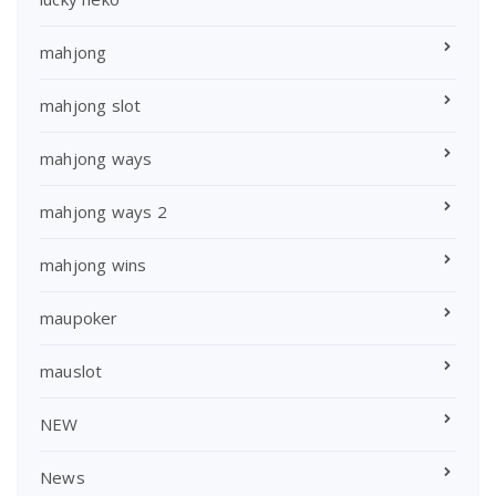
mahjong
mahjong slot
mahjong ways
mahjong ways 2
mahjong wins
maupoker
mauslot
NEW
News