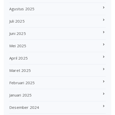
Agustus 2025
Juli 2025
Juni 2025
Mei 2025
April 2025
Maret 2025
Februari 2025
Januari 2025
Desember 2024