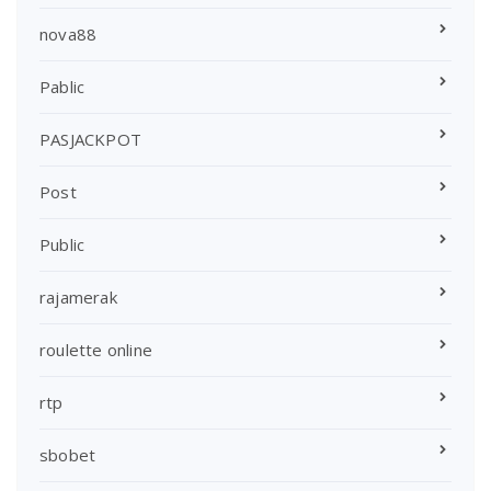
nova88
Pablic
PASJACKPOT
Post
Public
rajamerak
roulette online
rtp
sbobet