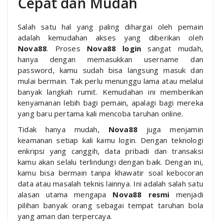
Cepat dan Mudah
Salah satu hal yang paling dihargai oleh pemain
adalah kemudahan akses yang diberikan oleh
Nova88
. Proses
Nova88 login
sangat mudah,
hanya dengan memasukkan username dan
password, kamu sudah bisa langsung masuk dan
mulai bermain. Tak perlu menunggu lama atau melalui
banyak langkah rumit. Kemudahan ini memberikan
kenyamanan lebih bagi pemain, apalagi bagi mereka
yang baru pertama kali mencoba taruhan online.
Tidak hanya mudah,
Nova88
juga menjamin
keamanan setiap kali kamu login. Dengan teknologi
enkripsi yang canggih, data pribadi dan transaksi
kamu akan selalu terlindungi dengan baik. Dengan ini,
kamu bisa bermain tanpa khawatir soal kebocoran
data atau masalah teknis lainnya. Ini adalah salah satu
alasan utama mengapa
Nova88 resmi
menjadi
pilihan banyak orang sebagai tempat taruhan bola
yang aman dan terpercaya.