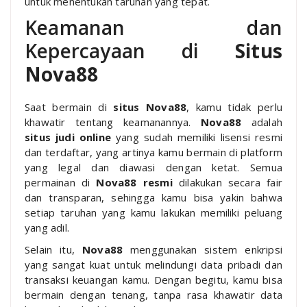
untuk menentukan taruhan yang tepat.
Keamanan dan
Kepercayaan di
Situs
Nova88
Saat bermain di
situs Nova88
, kamu tidak perlu
khawatir tentang keamanannya.
Nova88
adalah
situs judi online
yang sudah memiliki lisensi resmi
dan terdaftar, yang artinya kamu bermain di platform
yang legal dan diawasi dengan ketat. Semua
permainan di
Nova88 resmi
dilakukan secara fair
dan transparan, sehingga kamu bisa yakin bahwa
setiap taruhan yang kamu lakukan memiliki peluang
yang adil.
Selain itu,
Nova88
menggunakan sistem enkripsi
yang sangat kuat untuk melindungi data pribadi dan
transaksi keuangan kamu. Dengan begitu, kamu bisa
bermain dengan tenang, tanpa rasa khawatir data