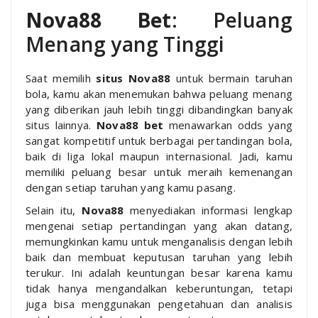
Nova88 Bet
: Peluang
Menang yang Tinggi
Saat memilih
situs Nova88
untuk bermain taruhan
bola, kamu akan menemukan bahwa peluang menang
yang diberikan jauh lebih tinggi dibandingkan banyak
situs lainnya.
Nova88 bet
menawarkan odds yang
sangat kompetitif untuk berbagai pertandingan bola,
baik di liga lokal maupun internasional. Jadi, kamu
memiliki peluang besar untuk meraih kemenangan
dengan setiap taruhan yang kamu pasang.
Selain itu,
Nova88
menyediakan informasi lengkap
mengenai setiap pertandingan yang akan datang,
memungkinkan kamu untuk menganalisis dengan lebih
baik dan membuat keputusan taruhan yang lebih
terukur. Ini adalah keuntungan besar karena kamu
tidak hanya mengandalkan keberuntungan, tetapi
juga bisa menggunakan pengetahuan dan analisis