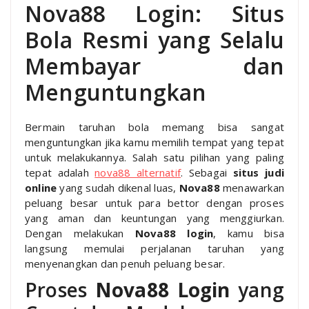
Nova88 Login: Situs
Bola Resmi yang Selalu
Membayar dan
Menguntungkan
Bermain taruhan bola memang bisa sangat
menguntungkan jika kamu memilih tempat yang tepat
untuk melakukannya. Salah satu pilihan yang paling
tepat adalah
nova88 alternatif
. Sebagai
situs judi
online
yang sudah dikenal luas,
Nova88
menawarkan
peluang besar untuk para bettor dengan proses
yang aman dan keuntungan yang menggiurkan.
Dengan melakukan
Nova88 login
, kamu bisa
langsung memulai perjalanan taruhan yang
menyenangkan dan penuh peluang besar.
Proses
Nova88 Login
yang