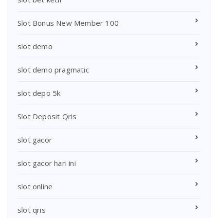
Slot Bonus New Member 100
slot demo
slot demo pragmatic
slot depo 5k
Slot Deposit Qris
slot gacor
slot gacor hari ini
slot online
slot qris