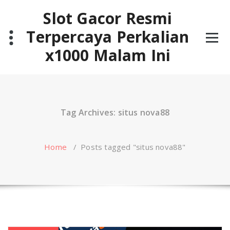
Skip
Slot Gacor Resmi
to
content
Terpercaya Perkalian
x1000 Malam Ini
Tag Archives: situs nova88
Home
/
Posts tagged "situs nova88"