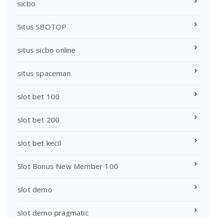
sicbo
Situs SBOTOP
situs sicbo online
situs spaceman
slot bet 100
slot bet 200
slot bet kecil
Slot Bonus New Member 100
slot demo
slot demo pragmatic