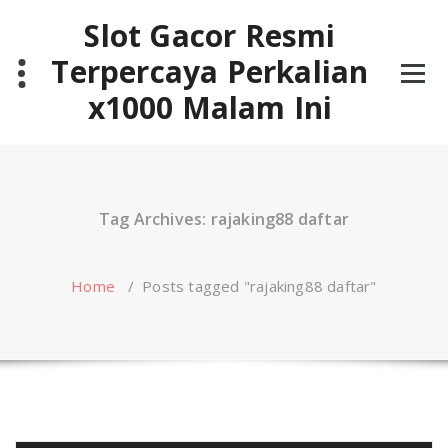
Skip
Slot Gacor Resmi
to
content
Terpercaya Perkalian
x1000 Malam Ini
Tag Archives: rajaking88 daftar
Home
/
Posts tagged "rajaking88 daftar"