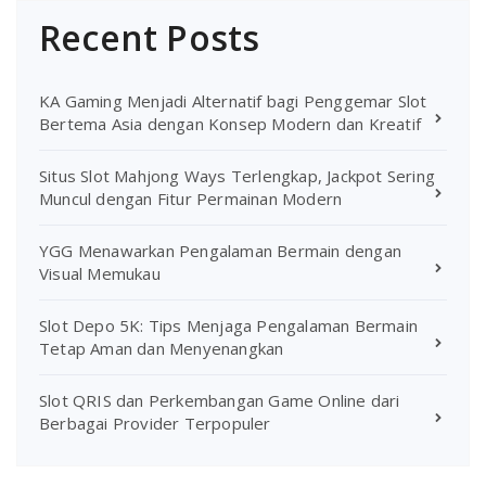
Recent Posts
KA Gaming Menjadi Alternatif bagi Penggemar Slot
Bertema Asia dengan Konsep Modern dan Kreatif
Situs Slot Mahjong Ways Terlengkap, Jackpot Sering
Muncul dengan Fitur Permainan Modern
YGG Menawarkan Pengalaman Bermain dengan
Visual Memukau
Slot Depo 5K: Tips Menjaga Pengalaman Bermain
Tetap Aman dan Menyenangkan
Slot QRIS dan Perkembangan Game Online dari
Berbagai Provider Terpopuler