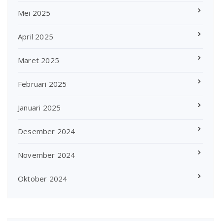
Mei 2025
April 2025
Maret 2025
Februari 2025
Januari 2025
Desember 2024
November 2024
Oktober 2024