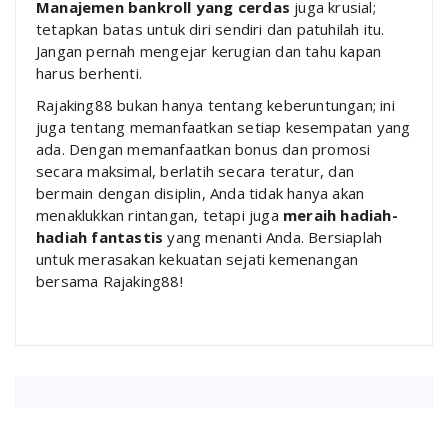
Manajemen bankroll yang cerdas
juga krusial;
tetapkan batas untuk diri sendiri dan patuhilah itu.
Jangan pernah mengejar kerugian dan tahu kapan
harus berhenti.
Rajaking88 bukan hanya tentang keberuntungan; ini
juga tentang memanfaatkan setiap kesempatan yang
ada. Dengan memanfaatkan bonus dan promosi
secara maksimal, berlatih secara teratur, dan
bermain dengan disiplin, Anda tidak hanya akan
menaklukkan rintangan, tetapi juga
meraih hadiah-
hadiah fantastis
yang menanti Anda. Bersiaplah
untuk merasakan kekuatan sejati kemenangan
bersama Rajaking88!