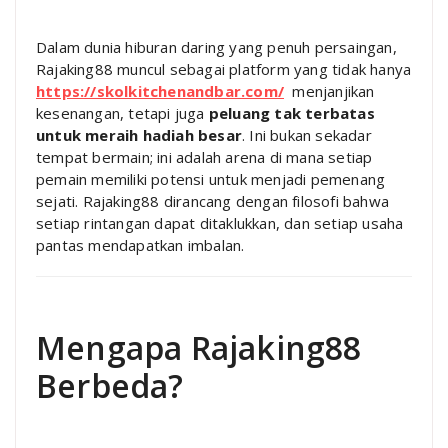
Dalam dunia hiburan daring yang penuh persaingan,
Rajaking88 muncul sebagai platform yang tidak hanya
https://skolkitchenandbar.com/
menjanjikan
kesenangan, tetapi juga
peluang tak terbatas
untuk meraih hadiah besar
. Ini bukan sekadar
tempat bermain; ini adalah arena di mana setiap
pemain memiliki potensi untuk menjadi pemenang
sejati. Rajaking88 dirancang dengan filosofi bahwa
setiap rintangan dapat ditaklukkan, dan setiap usaha
pantas mendapatkan imbalan.
Mengapa Rajaking88
Berbeda?