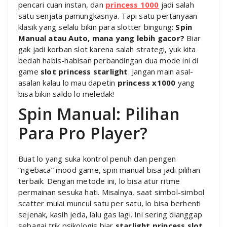
pencari cuan instan, dan
princess 1000
jadi salah
satu senjata pamungkasnya. Tapi satu pertanyaan
klasik yang selalu bikin para slotter bingung:
Spin
Manual atau Auto, mana yang lebih gacor?
Biar
gak jadi korban slot karena salah strategi, yuk kita
bedah habis-habisan perbandingan dua mode ini di
game
slot princess starlight
. Jangan main asal-
asalan kalau lo mau dapetin
princess x1000
yang
bisa bikin saldo lo meledak!
Spin Manual: Pilihan
Para Pro Player?
Buat lo yang suka kontrol penuh dan pengen
“ngebaca” mood game, spin manual bisa jadi pilihan
terbaik. Dengan metode ini, lo bisa atur ritme
permainan sesuka hati. Misalnya, saat simbol-simbol
scatter mulai muncul satu per satu, lo bisa berhenti
sejenak, kasih jeda, lalu gas lagi. Ini sering dianggap
sebagai trik psikologis biar
starlight princess slot