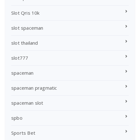
Slot Qris 10k
slot spaceman
slot thailand
slot777
spaceman
spaceman pragmatic
spaceman slot
spbo
Sports Bet