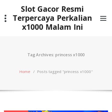
Skip
Slot Gacor Resmi
to
content
Terpercaya Perkalian
x1000 Malam Ini
Tag Archives: princess x1000
Home
/
Posts tagged "princess x1000"