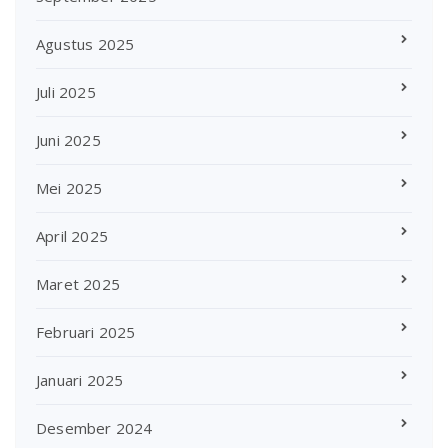
Agustus 2025
Juli 2025
Juni 2025
Mei 2025
April 2025
Maret 2025
Februari 2025
Januari 2025
Desember 2024