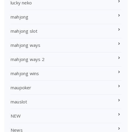
lucky neko
mahjong
mahjong slot
mahjong ways
mahjong ways 2
mahjong wins
maupoker
mauslot
NEW
News