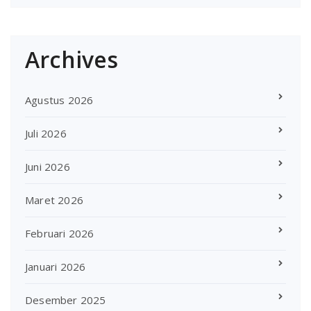
Archives
Agustus 2026
Juli 2026
Juni 2026
Maret 2026
Februari 2026
Januari 2026
Desember 2025