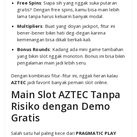
Free Spins
: Siapa sih yang nggak suka putaran
gratis? Dengan free spins, kamu bisa main lebih
lama tanpa harus keluarin banyak modal.
Multipliers
: Buat yang doyan jackpot, fitur ini
bener-bener bikin hati deg-degan karena
kemenangan bisa dikali berkali-kali.
Bonus Rounds
: Kadang ada mini game tambahan
yang bikin slot nggak monoton. Bonus ini bisa bikin
pengalaman main jadi lebih seru.
Dengan kombinasi fitur-fitur ini, nggak heran kalau
AZTEC
jadi favorit banyak pemain slot online.
Main Slot AZTEC Tanpa
Risiko dengan Demo
Gratis
Salah satu hal paling kece dari
PRAGMATIC PLAY