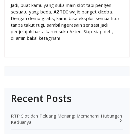
Jadi, buat kamu yang suka main slot tapi pengen
sesuatu yang beda,
AZTEC
wajib banget dicoba.
Dengan demo gratis, kamu bisa eksplor semua fitur
tanpa takut rugi, sambil ngerasain sensasi jadi
penjelajah harta karun suku Aztec. Siap-siap deh,
dijamin bakal ketagihan!
Recent Posts
RTP Slot dan Peluang Menang: Memahami Hubungan
Keduanya