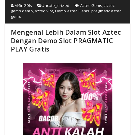
M4inG0ls
Uncategorized
Aztec Gems
,
aztec
gems demo
,
Aztec Slot
,
Demo aztec Gems
,
pragmatic aztec
gems
Mengenal Lebih Dalam Slot Aztec
Dengan Demo Slot PRAGMATIC
PLAY Gratis