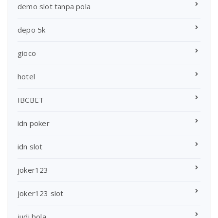
demo slot tanpa pola
depo 5k
gioco
hotel
IBCBET
idn poker
idn slot
joker123
joker123 slot
judi bola