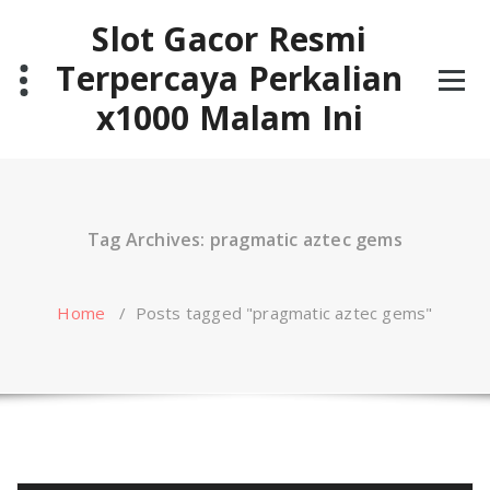
Skip
Slot Gacor Resmi
to
content
Terpercaya Perkalian
x1000 Malam Ini
Tag Archives: pragmatic aztec gems
Home
/
Posts tagged "pragmatic aztec gems"