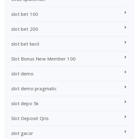
slot bet 100
slot bet 200
slot bet kecil
Slot Bonus New Member 100
slot demo
slot demo pragmatic
slot depo 5k
Slot Deposit Qris
slot gacor