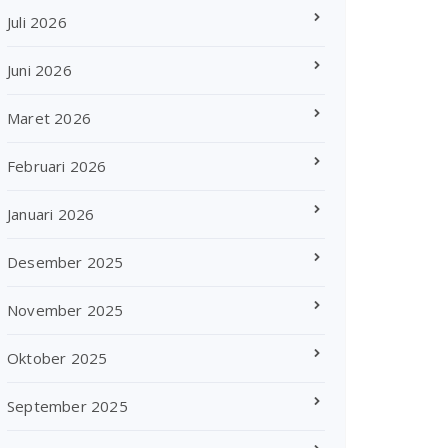
Juli 2026
Juni 2026
Maret 2026
Februari 2026
Januari 2026
Desember 2025
November 2025
Oktober 2025
September 2025