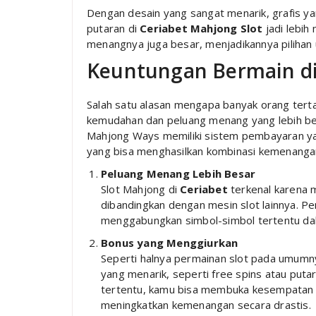
Dengan desain yang sangat menarik, grafis y
putaran di
Ceriabet Mahjong Slot
jadi lebih
menangnya juga besar, menjadikannya pilihan 
Keuntungan Bermain di
Salah satu alasan mengapa banyak orang terta
kemudahan dan peluang menang yang lebih bes
Mahjong Ways memiliki sistem pembayaran y
yang bisa menghasilkan kombinasi kemenanga
Peluang Menang Lebih Besar
Slot Mahjong di
Ceriabet
terkenal karena 
dibandingkan dengan mesin slot lainnya. 
menggabungkan simbol-simbol tertentu dal
Bonus yang Menggiurkan
Seperti halnya permainan slot pada umumn
yang menarik, seperti free spins atau puta
tertentu, kamu bisa membuka kesempatan
meningkatkan kemenangan secara drastis.