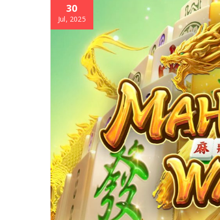
30
Jul, 2025