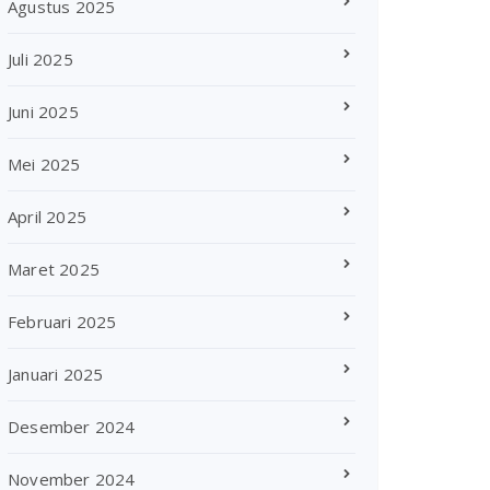
Agustus 2025
Juli 2025
Juni 2025
Mei 2025
April 2025
Maret 2025
Februari 2025
Januari 2025
Desember 2024
November 2024