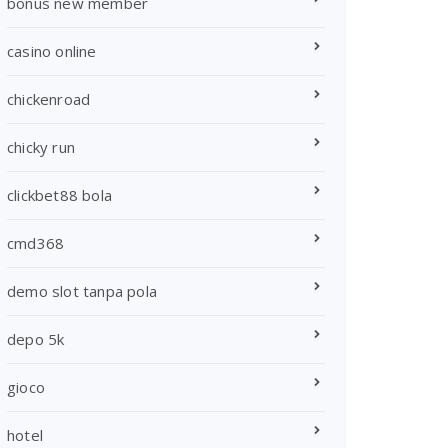
bonus new member
casino online
chickenroad
chicky run
clickbet88 bola
cmd368
demo slot tanpa pola
depo 5k
gioco
hotel