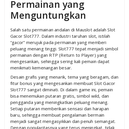
Permainan yang
Menguntungkan
Salah satu permainan andalan di Mauslot adalah Slot
Gacor Slot777. Dalam industri taruhan slot, istilah
“gacor” merujuk pada permainan yang memberi
peluang menang tinggi. Slot777 tepat menjadi simbol
permainan dengan RTP (Return to Player) yang
mengesankan, sehingga sering kali pemain dapat
menikmati kemenangan besar.
Desain grafis yang menarik, tema yang beragam, dan
fitur bonus yang mengesankan membuat Slot Gacor
Slot777 sangat diminati. Di dalam game ini, pemain
bisa menemukan putaran gratis, simbol wild, dan
pengganda yang meningkatkan peluang menang.
Setiap putaran memberikan sensasi dan harapan
baru, sehingga membuat pengalaman bermain
menjadi sangat mengasyikkan dan penuh semangat.
Dengan popularitasnya yang terus meningkat, tidak