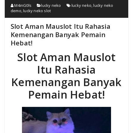
M4inG0ls
lucky neko
lucky neko
,
lucky neko
demo
,
lucky neko slot
Slot Aman Mauslot Itu Rahasia
Kemenangan Banyak Pemain
Hebat!
Slot Aman Mauslot
Itu Rahasia
Kemenangan Banyak
Pemain Hebat!