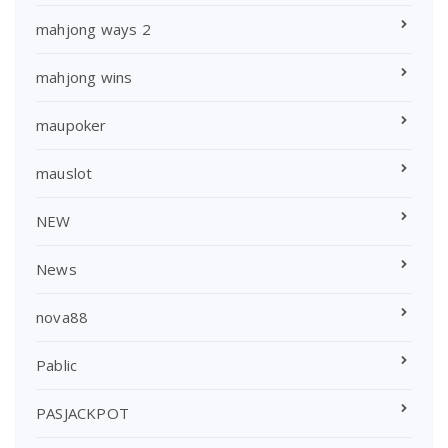
mahjong ways 2
mahjong wins
maupoker
mauslot
NEW
News
nova88
Pablic
PASJACKPOT