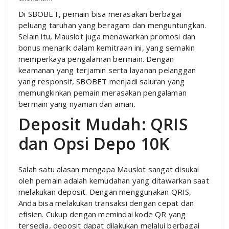
Di SBOBET, pemain bisa merasakan berbagai
peluang taruhan yang beragam dan menguntungkan.
Selain itu, Mauslot juga menawarkan promosi dan
bonus menarik dalam kemitraan ini, yang semakin
memperkaya pengalaman bermain. Dengan
keamanan yang terjamin serta layanan pelanggan
yang responsif, SBOBET menjadi saluran yang
memungkinkan pemain merasakan pengalaman
bermain yang nyaman dan aman.
Deposit Mudah: QRIS
dan Opsi Depo 10K
Salah satu alasan mengapa Mauslot sangat disukai
oleh pemain adalah kemudahan yang ditawarkan saat
melakukan deposit. Dengan menggunakan QRIS,
Anda bisa melakukan transaksi dengan cepat dan
efisien. Cukup dengan memindai kode QR yang
tersedia, deposit dapat dilakukan melalui berbagai