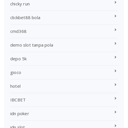
chicky run
clickbet88 bola
cmd368
demo slot tanpa pola
depo 5k
gioco
hotel
IBCBET
idn poker
idn slot