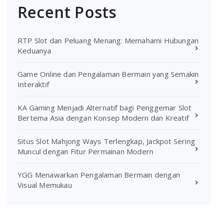
Recent Posts
RTP Slot dan Peluang Menang: Memahami Hubungan
Keduanya
Game Online dan Pengalaman Bermain yang Semakin
Interaktif
KA Gaming Menjadi Alternatif bagi Penggemar Slot
Bertema Asia dengan Konsep Modern dan Kreatif
Situs Slot Mahjong Ways Terlengkap, Jackpot Sering
Muncul dengan Fitur Permainan Modern
YGG Menawarkan Pengalaman Bermain dengan
Visual Memukau