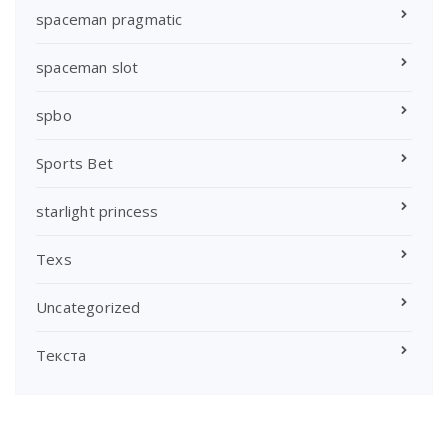
spaceman pragmatic
spaceman slot
spbo
Sports Bet
starlight princess
Texs
Uncategorized
Текста