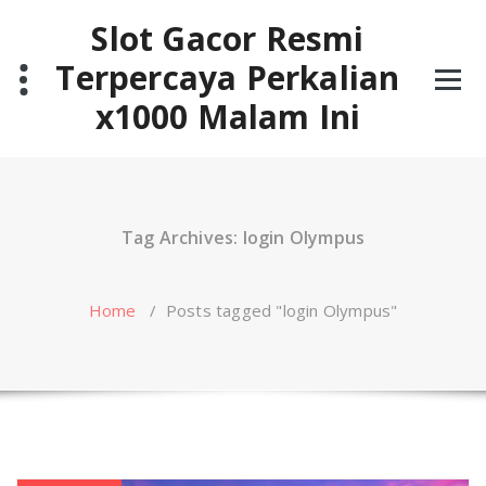
Skip
Slot Gacor Resmi
to
content
Terpercaya Perkalian
x1000 Malam Ini
Tag Archives: login Olympus
Home
/
Posts tagged "login Olympus"