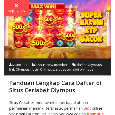
8
Sep, 2025
M4inG0ls
bonus new member
daftar Olympus
,
link Olympus
,
login Olympus
,
slot gacor
,
slot olympus
Panduan Lengkap Cara Daftar di
Situs Ceriabet Olympus
Situs Ceriabet menawarkan berbagai pilihan
permainan menarik, termasuk permainan
slot
online
yang sangat populer, salah satunya adalah
olympus