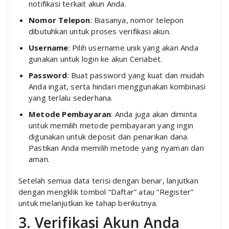
notifikasi terkait akun Anda.
Nomor Telepon
: Biasanya, nomor telepon
dibutuhkan untuk proses verifikasi akun.
Username
: Pilih username unik yang akan Anda
gunakan untuk login ke akun Ceriabet.
Password
: Buat password yang kuat dan mudah
Anda ingat, serta hindari menggunakan kombinasi
yang terlalu sederhana.
Metode Pembayaran
: Anda juga akan diminta
untuk memilih metode pembayaran yang ingin
digunakan untuk deposit dan penarikan dana.
Pastikan Anda memilih metode yang nyaman dan
aman.
Setelah semua data terisi dengan benar, lanjutkan
dengan mengklik tombol “Daftar” atau “Register”
untuk melanjutkan ke tahap berikutnya.
3. Verifikasi Akun Anda