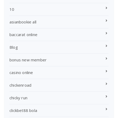
10
asianbookie all
baccarat online
Blog
bonus new member
casino online
chickenroad
chicky run
clickbet88 bola