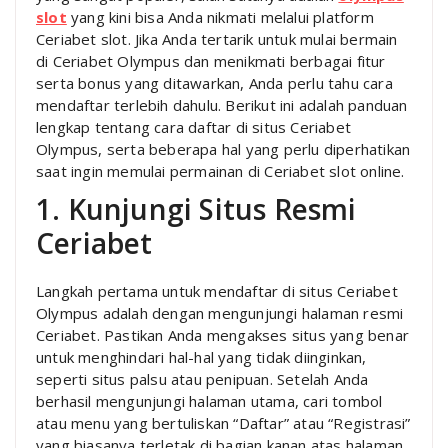
slot
yang kini bisa Anda nikmati melalui platform
Ceriabet slot. Jika Anda tertarik untuk mulai bermain
di Ceriabet Olympus dan menikmati berbagai fitur
serta bonus yang ditawarkan, Anda perlu tahu cara
mendaftar terlebih dahulu. Berikut ini adalah panduan
lengkap tentang cara daftar di situs Ceriabet
Olympus, serta beberapa hal yang perlu diperhatikan
saat ingin memulai permainan di Ceriabet slot online.
1. Kunjungi Situs Resmi
Ceriabet
Langkah pertama untuk mendaftar di situs Ceriabet
Olympus adalah dengan mengunjungi halaman resmi
Ceriabet. Pastikan Anda mengakses situs yang benar
untuk menghindari hal-hal yang tidak diinginkan,
seperti situs palsu atau penipuan. Setelah Anda
berhasil mengunjungi halaman utama, cari tombol
atau menu yang bertuliskan “Daftar” atau “Registrasi”
yang biasanya terletak di bagian kanan atas halaman.