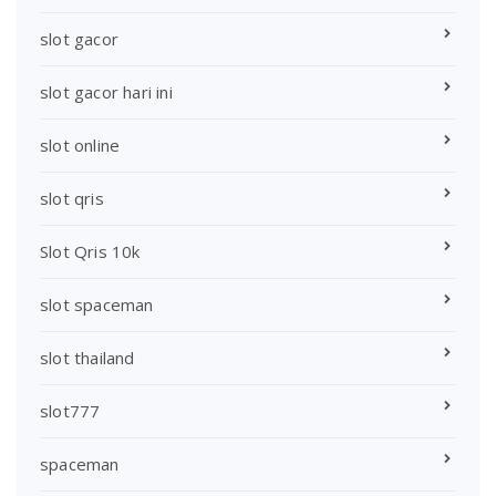
slot gacor
slot gacor hari ini
slot online
slot qris
Slot Qris 10k
slot spaceman
slot thailand
slot777
spaceman