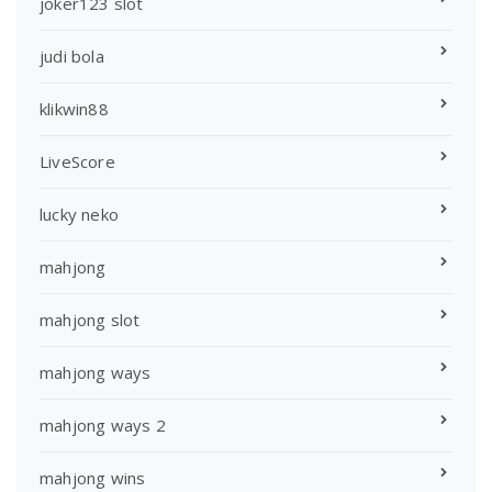
joker123 slot
judi bola
klikwin88
LiveScore
lucky neko
mahjong
mahjong slot
mahjong ways
mahjong ways 2
mahjong wins