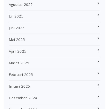
Agustus 2025
Juli 2025
Juni 2025
Mei 2025
April 2025
Maret 2025
Februari 2025
Januari 2025
Desember 2024