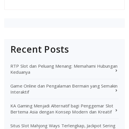
Recent Posts
RTP Slot dan Peluang Menang: Memahami Hubungan
Keduanya
Game Online dan Pengalaman Bermain yang Semakin
Interaktif
KA Gaming Menjadi Alternatif bagi Penggemar Slot
Bertema Asia dengan Konsep Modern dan Kreatif
Situs Slot Mahjong Ways Terlengkap, Jackpot Sering