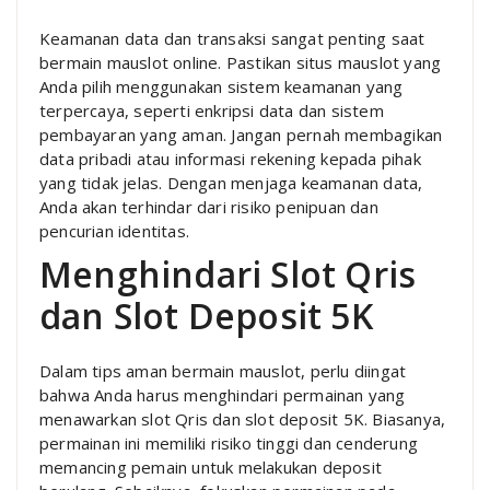
Keamanan data dan transaksi sangat penting saat
bermain mauslot online. Pastikan situs mauslot yang
Anda pilih menggunakan sistem keamanan yang
terpercaya, seperti enkripsi data dan sistem
pembayaran yang aman. Jangan pernah membagikan
data pribadi atau informasi rekening kepada pihak
yang tidak jelas. Dengan menjaga keamanan data,
Anda akan terhindar dari risiko penipuan dan
pencurian identitas.
Menghindari Slot Qris
dan Slot Deposit 5K
Dalam tips aman bermain mauslot, perlu diingat
bahwa Anda harus menghindari permainan yang
menawarkan slot Qris dan slot deposit 5K. Biasanya,
permainan ini memiliki risiko tinggi dan cenderung
memancing pemain untuk melakukan deposit