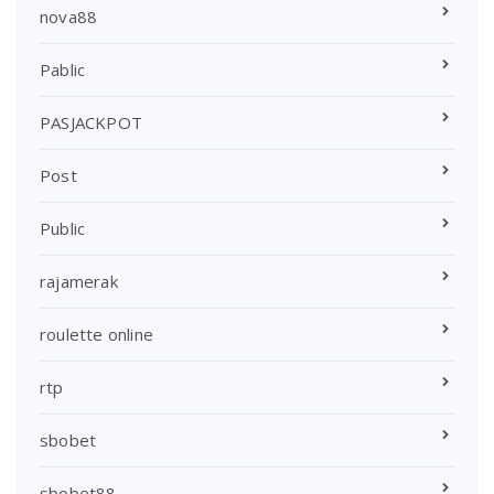
nova88
Pablic
PASJACKPOT
Post
Public
rajamerak
roulette online
rtp
sbobet
sbobet88