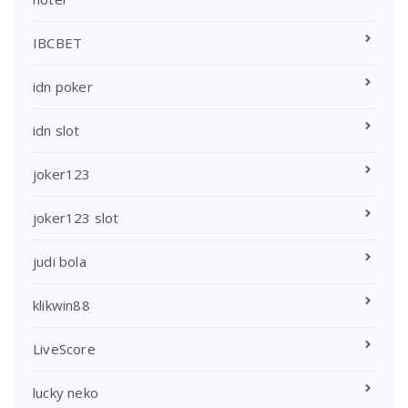
IBCBET
idn poker
idn slot
joker123
joker123 slot
judi bola
klikwin88
LiveScore
lucky neko