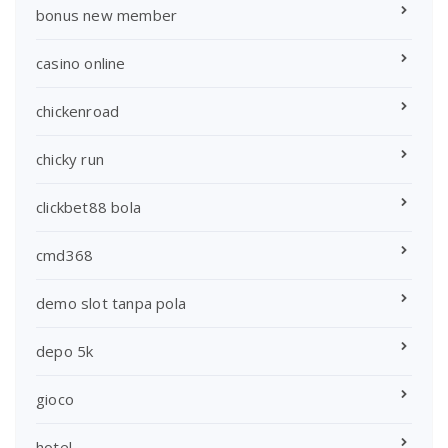
bonus new member
casino online
chickenroad
chicky run
clickbet88 bola
cmd368
demo slot tanpa pola
depo 5k
gioco
hotel