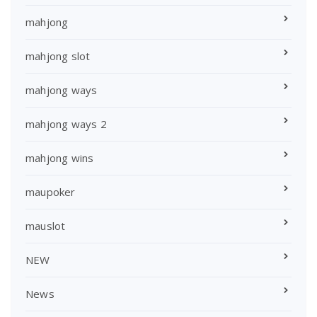
mahjong
mahjong slot
mahjong ways
mahjong ways 2
mahjong wins
maupoker
mauslot
NEW
News