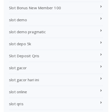
Slot Bonus New Member 100
slot demo
slot demo pragmatic
slot depo 5k
Slot Deposit Qris
slot gacor
slot gacor hari ini
slot online
slot qris