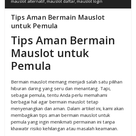
mauslot alternatif
,
mauslot daftar
,
mauslot login
Tips Aman Bermain Mauslot
untuk Pemula
Tips Aman Bermain
Mauslot untuk
Pemula
Bermain mauslot memang menjadi salah satu pilihan
hiburan daring yang seru dan menantang. Tapi,
sebagai pemula, tentu Anda perlu memahami
berbagai hal agar bermain mauslot tetap
menyenangkan dan aman. Dalam artikel ini, kami akan
membagikan tips aman bermain mauslot untuk
pemula yang ingin menikmati permainan ini tanpa
khawatir risiko kehilangan atau masalah keamanan.