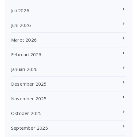
Juli 2026
Juni 2026
Maret 2026
Februari 2026
Januari 2026
Desember 2025
November 2025
Oktober 2025
September 2025