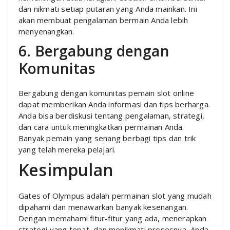
dan nikmati setiap putaran yang Anda mainkan. Ini
akan membuat pengalaman bermain Anda lebih
menyenangkan.
6. Bergabung dengan
Komunitas
Bergabung dengan komunitas pemain slot online
dapat memberikan Anda informasi dan tips berharga.
Anda bisa berdiskusi tentang pengalaman, strategi,
dan cara untuk meningkatkan permainan Anda.
Banyak pemain yang senang berbagi tips dan trik
yang telah mereka pelajari.
Kesimpulan
Gates of Olympus adalah permainan slot yang mudah
dipahami dan menawarkan banyak kesenangan.
Dengan memahami fitur-fitur yang ada, menerapkan
strategi yang tepat, dan menikmati prosesnya, Anda