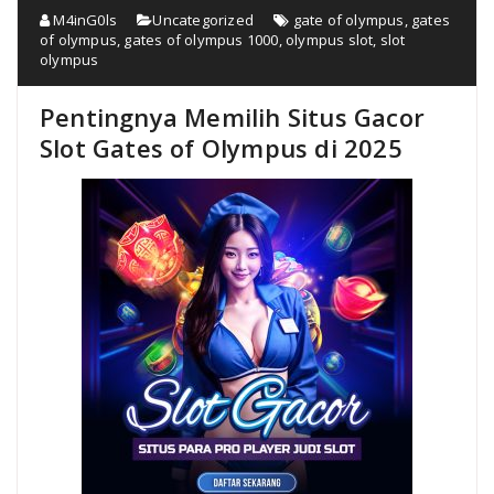
M4inG0ls
Uncategorized
gate of olympus
,
gates
of olympus
,
gates of olympus 1000
,
olympus slot
,
slot
olympus
Pentingnya Memilih Situs Gacor
Slot Gates of Olympus di 2025