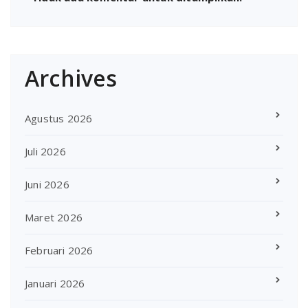
Archives
Agustus 2026
Juli 2026
Juni 2026
Maret 2026
Februari 2026
Januari 2026