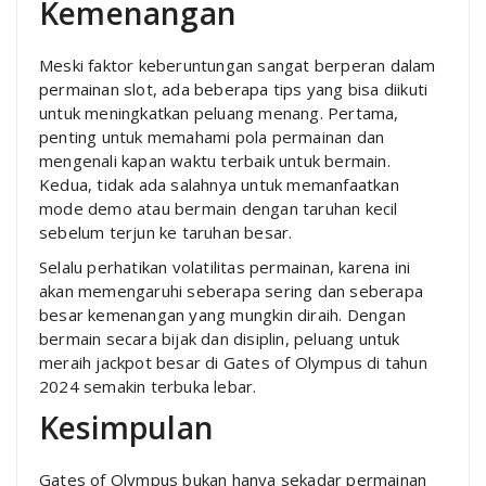
Kemenangan
Meski faktor keberuntungan sangat berperan dalam
permainan slot, ada beberapa tips yang bisa diikuti
untuk meningkatkan peluang menang. Pertama,
penting untuk memahami pola permainan dan
mengenali kapan waktu terbaik untuk bermain.
Kedua, tidak ada salahnya untuk memanfaatkan
mode demo atau bermain dengan taruhan kecil
sebelum terjun ke taruhan besar.
Selalu perhatikan volatilitas permainan, karena ini
akan memengaruhi seberapa sering dan seberapa
besar kemenangan yang mungkin diraih. Dengan
bermain secara bijak dan disiplin, peluang untuk
meraih jackpot besar di Gates of Olympus di tahun
2024 semakin terbuka lebar.
Kesimpulan
Gates of Olympus bukan hanya sekadar permainan