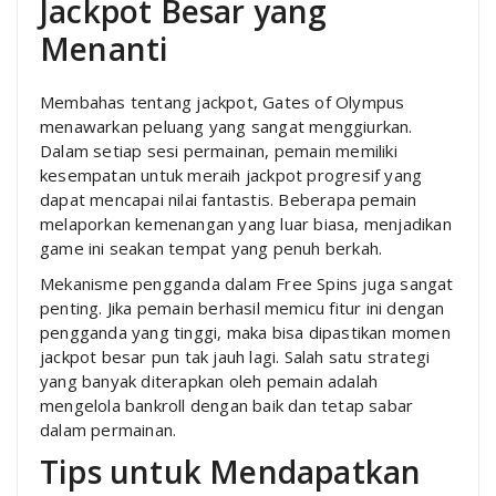
Jackpot Besar yang
Menanti
Membahas tentang jackpot, Gates of Olympus
menawarkan peluang yang sangat menggiurkan.
Dalam setiap sesi permainan, pemain memiliki
kesempatan untuk meraih jackpot progresif yang
dapat mencapai nilai fantastis. Beberapa pemain
melaporkan kemenangan yang luar biasa, menjadikan
game ini seakan tempat yang penuh berkah.
Mekanisme pengganda dalam Free Spins juga sangat
penting. Jika pemain berhasil memicu fitur ini dengan
pengganda yang tinggi, maka bisa dipastikan momen
jackpot besar pun tak jauh lagi. Salah satu strategi
yang banyak diterapkan oleh pemain adalah
mengelola bankroll dengan baik dan tetap sabar
dalam permainan.
Tips untuk Mendapatkan