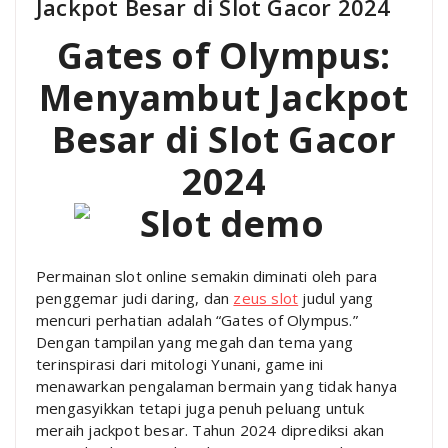
Jackpot Besar di Slot Gacor 2024
Gates of Olympus:
Menyambut Jackpot
Besar di Slot Gacor
2024
Permainan slot online semakin diminati oleh para
penggemar judi daring, dan
zeus slot
judul yang
mencuri perhatian adalah “Gates of Olympus.”
Dengan tampilan yang megah dan tema yang
terinspirasi dari mitologi Yunani, game ini
menawarkan pengalaman bermain yang tidak hanya
mengasyikkan tetapi juga penuh peluang untuk
meraih jackpot besar. Tahun 2024 diprediksi akan