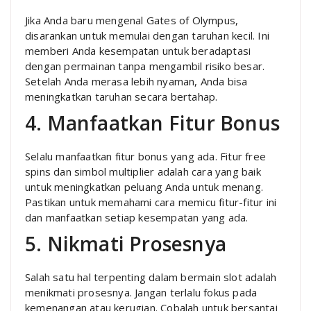
Jika Anda baru mengenal Gates of Olympus,
disarankan untuk memulai dengan taruhan kecil. Ini
memberi Anda kesempatan untuk beradaptasi
dengan permainan tanpa mengambil risiko besar.
Setelah Anda merasa lebih nyaman, Anda bisa
meningkatkan taruhan secara bertahap.
4. Manfaatkan Fitur Bonus
Selalu manfaatkan fitur bonus yang ada. Fitur free
spins dan simbol multiplier adalah cara yang baik
untuk meningkatkan peluang Anda untuk menang.
Pastikan untuk memahami cara memicu fitur-fitur ini
dan manfaatkan setiap kesempatan yang ada.
5. Nikmati Prosesnya
Salah satu hal terpenting dalam bermain slot adalah
menikmati prosesnya. Jangan terlalu fokus pada
kemenangan atau kerugian. Cobalah untuk bersantai