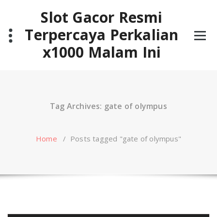
Skip
Slot Gacor Resmi
to
content
Terpercaya Perkalian
x1000 Malam Ini
Tag Archives: gate of olympus
Home
/
Posts tagged "gate of olympus"