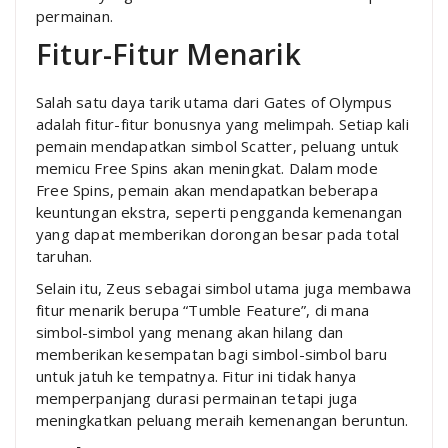
permainan.
Fitur-Fitur Menarik
Salah satu daya tarik utama dari Gates of Olympus
adalah fitur-fitur bonusnya yang melimpah. Setiap kali
pemain mendapatkan simbol Scatter, peluang untuk
memicu Free Spins akan meningkat. Dalam mode
Free Spins, pemain akan mendapatkan beberapa
keuntungan ekstra, seperti pengganda kemenangan
yang dapat memberikan dorongan besar pada total
taruhan.
Selain itu, Zeus sebagai simbol utama juga membawa
fitur menarik berupa “Tumble Feature”, di mana
simbol-simbol yang menang akan hilang dan
memberikan kesempatan bagi simbol-simbol baru
untuk jatuh ke tempatnya. Fitur ini tidak hanya
memperpanjang durasi permainan tetapi juga
meningkatkan peluang meraih kemenangan beruntun.