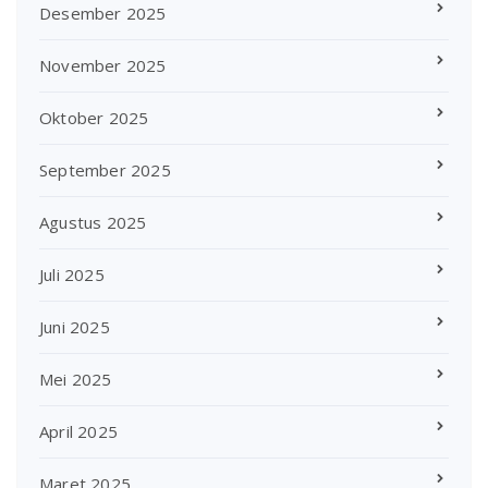
Desember 2025
November 2025
Oktober 2025
September 2025
Agustus 2025
Juli 2025
Juni 2025
Mei 2025
April 2025
Maret 2025