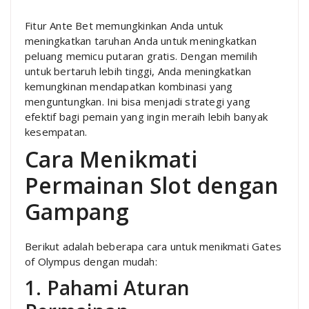
Fitur Ante Bet memungkinkan Anda untuk
meningkatkan taruhan Anda untuk meningkatkan
peluang memicu putaran gratis. Dengan memilih
untuk bertaruh lebih tinggi, Anda meningkatkan
kemungkinan mendapatkan kombinasi yang
menguntungkan. Ini bisa menjadi strategi yang
efektif bagi pemain yang ingin meraih lebih banyak
kesempatan.
Cara Menikmati
Permainan Slot dengan
Gampang
Berikut adalah beberapa cara untuk menikmati Gates
of Olympus dengan mudah:
1. Pahami Aturan