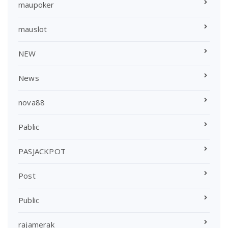
maupoker
mauslot
NEW
News
nova88
Pablic
PASJACKPOT
Post
Public
rajamerak