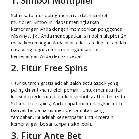
1. Simbol Multiplier
Salah satu fitur paling menarik adalah simbol
multiplier. Simbol ini dapat meningkatkan
kemenangan Anda dengan memberikan pengganda.
Misalnya, jika Anda mendapatkan simbol multiplier 2x,
maka kemenangan Anda akan dikalikan dua. Ini adalah
cara yang bagus untuk meningkatkan total
kemenangan Anda dengan cepat.
2. Fitur Free Spins
Fitur putaran gratis adalah salah satu aspek yang
paling dinanti-nanti oleh pemain. Untuk memicu fitur
ini, Anda perlu mendapatkan simbol scatter tertentu.
Selama free spins, Anda dapat memenangkan lebih
banyak tanpa harus mempertaruhkan uang
tambahan. Ini adalah kesempatan untuk meraih
kemenangan besar tanpa risiko lebih.
3. Fitur Ante Bet