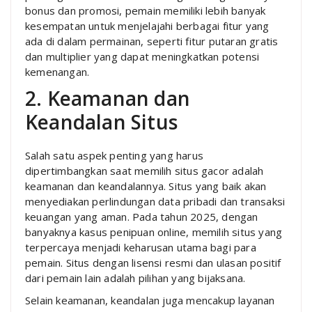
bonus dan promosi, pemain memiliki lebih banyak
kesempatan untuk menjelajahi berbagai fitur yang
ada di dalam permainan, seperti fitur putaran gratis
dan multiplier yang dapat meningkatkan potensi
kemenangan.
2. Keamanan dan
Keandalan Situs
Salah satu aspek penting yang harus
dipertimbangkan saat memilih situs gacor adalah
keamanan dan keandalannya. Situs yang baik akan
menyediakan perlindungan data pribadi dan transaksi
keuangan yang aman. Pada tahun 2025, dengan
banyaknya kasus penipuan online, memilih situs yang
terpercaya menjadi keharusan utama bagi para
pemain. Situs dengan lisensi resmi dan ulasan positif
dari pemain lain adalah pilihan yang bijaksana.
Selain keamanan, keandalan juga mencakup layanan