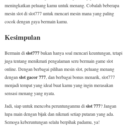
meningkatkan peluang kamu untuk menang. Cobalah beberapa
mesin slot di slot777 untuk mencari mesin mana yang paling
cocok dengan gaya bermain kamu.
Kesimpulan
slot777
Bermain di
bukan hanya soal mencari keuntungan, tetapi
juga tentang menikmati pengalaman seru bermain game slot
online. Dengan berbagai pilihan mesin slot, peluang menang
slot gacor 777
dengan
, dan berbagai bonus menarik, slot777
menjadi tempat yang ideal buat kamu yang ingin merasakan
sensasi menang yang nyata.
slot 777
Jadi, siap untuk mencoba peruntunganmu di
? Jangan
lupa main dengan bijak dan nikmati setiap putaran yang ada.
Semoga keberuntungan selalu berpihak padamu, ya!