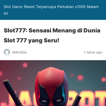
Slot Gacor Resmi Terpercaya Perkalian x1000 Malam
Ini
Slot777: Sensasi Menang di Dunia
Slot 777 yang Seru!
M4inG0ls
1 tahun ago