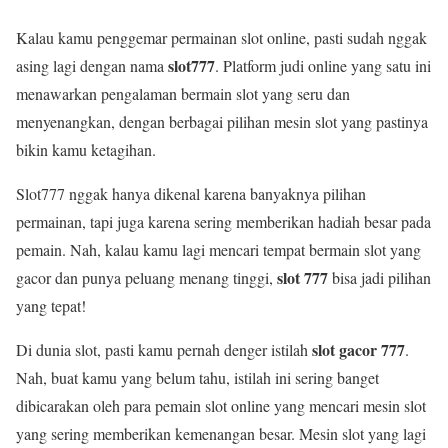
Kalau kamu penggemar permainan slot online, pasti sudah nggak
slot777
asing lagi dengan nama
. Platform judi online yang satu ini
menawarkan pengalaman bermain slot yang seru dan
menyenangkan, dengan berbagai pilihan mesin slot yang pastinya
bikin kamu ketagihan.
Slot777 nggak hanya dikenal karena banyaknya pilihan
permainan, tapi juga karena sering memberikan hadiah besar pada
pemain. Nah, kalau kamu lagi mencari tempat bermain slot yang
slot 777
gacor dan punya peluang menang tinggi,
bisa jadi pilihan
yang tepat!
slot gacor 777
Di dunia slot, pasti kamu pernah denger istilah
.
Nah, buat kamu yang belum tahu, istilah ini sering banget
dibicarakan oleh para pemain slot online yang mencari mesin slot
yang sering memberikan kemenangan besar. Mesin slot yang lagi