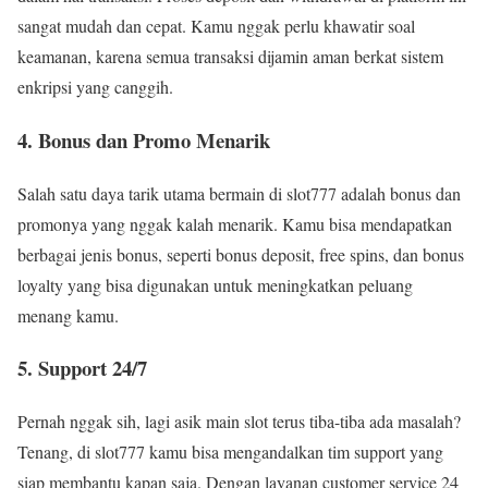
sangat mudah dan cepat. Kamu nggak perlu khawatir soal
keamanan, karena semua transaksi dijamin aman berkat sistem
enkripsi yang canggih.
4. Bonus dan Promo Menarik
Salah satu daya tarik utama bermain di slot777 adalah bonus dan
promonya yang nggak kalah menarik. Kamu bisa mendapatkan
berbagai jenis bonus, seperti bonus deposit, free spins, dan bonus
loyalty yang bisa digunakan untuk meningkatkan peluang
menang kamu.
5. Support 24/7
Pernah nggak sih, lagi asik main slot terus tiba-tiba ada masalah?
Tenang, di slot777 kamu bisa mengandalkan tim support yang
siap membantu kapan saja. Dengan layanan customer service 24