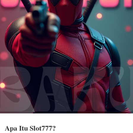
Apa Itu Slot777?