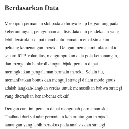
Berdasarkan Data
Meskipun permainan slot pada akhirnya tetap bergantung pada
keberuntungan, penggunaan analisis data dan pendekatan yang
lebih terstruktur dapat membantu pemain memaksimalkan
peluang kemenangan mereka. Dengan memahami faktor-faktor
seperti RTP, volatilitas, mengumpulkan data pola kemenangan,
dan mengelola bankroll dengan bijak, pemain dapat
meningkatkan pengalaman bermain mereka. Selain itu,
memanfaatkan bonus dan menguji strategi dalam mode gratis
adalah langkah-langkah cerdas untuk memastikan bahwa strategi
yang diterapkan benar-benar efektif.
Dengan cara ini, pemain dapat mengubah permainan slot
Thailand dari sekadar permainan keberuntungan menjadi
tantangan yang lebih berfokus pada analisis dan strategi,