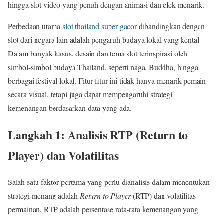
hingga slot video yang penuh dengan animasi dan efek menarik.
Perbedaan utama
slot thailand super gacor
dibandingkan dengan
slot dari negara lain adalah pengaruh budaya lokal yang kental.
Dalam banyak kasus, desain dan tema slot terinspirasi oleh
simbol-simbol budaya Thailand, seperti naga, Buddha, hingga
berbagai festival lokal. Fitur-fitur ini tidak hanya menarik pemain
secara visual, tetapi juga dapat mempengaruhi strategi
kemenangan berdasarkan data yang ada.
Langkah 1: Analisis RTP (Return to
Player) dan Volatilitas
Salah satu faktor pertama yang perlu dianalisis dalam menentukan
strategi menang adalah
Return to Player
(RTP) dan volatilitas
permainan. RTP adalah persentase rata-rata kemenangan yang