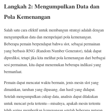
Langkah 2: Mengumpulkan Data dan
Pola Kemenangan
Salah satu cara efektif untuk membangun strategi adalah dengan
mengumpulkan data dan mempelajari pola kemenangan.
Beberapa pemain berpendapat bahwa slot, sebagai permainan
yang berbasis RNG (Random Number Generator), tidak dapat
diprediksi, tetapi jika kita melihat pola kemenangan dari berbagai
sesi permainan, kita dapat menemukan beberapa indikasi yang
bermanfaat.
Pemain dapat mencatat waktu bermain, jenis mesin slot yang
dimainkan, taruhan yang dipasang, dan hasil yang didapat.
Setelah mengumpulkan cukup data, analisis dapat dilakukan
untuk mencari pola tertentu—misalnya, apakah mesin tertentu
lebih sering memberikan kemenangan setelah beberapa putaran