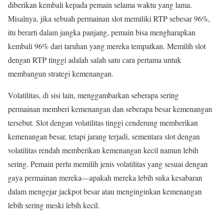
diberikan kembali kepada pemain selama waktu yang lama.
Misalnya, jika sebuah permainan slot memiliki RTP sebesar 96%,
itu berarti dalam jangka panjang, pemain bisa mengharapkan
kembali 96% dari taruhan yang mereka tempatkan. Memilih slot
dengan RTP tinggi adalah salah satu cara pertama untuk
membangun strategi kemenangan.
Volatilitas, di sisi lain, menggambarkan seberapa sering
permainan memberi kemenangan dan seberapa besar kemenangan
tersebut. Slot dengan volatilitas tinggi cenderung memberikan
kemenangan besar, tetapi jarang terjadi, sementara slot dengan
volatilitas rendah memberikan kemenangan kecil namun lebih
sering. Pemain perlu memilih jenis volatilitas yang sesuai dengan
gaya permainan mereka—apakah mereka lebih suka kesabaran
dalam mengejar jackpot besar atau menginginkan kemenangan
lebih sering meski lebih kecil.