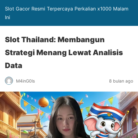
Slot Gacor Resmi Terpercaya Perkalian x1000 Malam
Ini
Slot Thailand: Membangun
Strategi Menang Lewat Analisis
Data
M4inG0ls
8 bulan ago