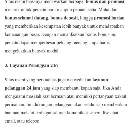
bonus dan promosi
Situs resmi biasanya menawarkan berbagai
menarik untuk pemain baru maupun pemain setia. Mulai dari
bonus selamat datang
bonus deposit
promosi harian
,
, hingga
yang memberikan kesempatan lebih banyak untuk mendapatkan
kemenangan besar. Dengan memanfaatkan bonus-bonus ini,
pemain dapat memperbesar peluang menang tanpa harus
mengeluarkan banyak modal.
3.
Layanan Pelanggan 24/7
layanan
Situs resmi yang berkualitas juga menyediakan
pelanggan 24 jam
yang siap membantu kapan saja. Jika Anda
mengalami masalah saat bermain atau memiliki pertanyaan terkait
permainan, tim dukungan pelanggan akan selalu siap memberikan
bantuan melalui berbagai saluran komunikasi seperti live chat,
email, atau telepon.