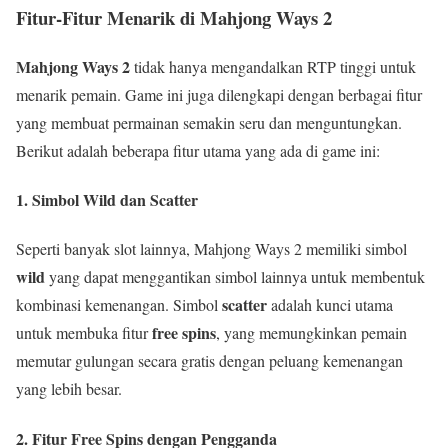
Fitur-Fitur Menarik di Mahjong Ways 2
Mahjong Ways 2
tidak hanya mengandalkan RTP tinggi untuk
menarik pemain. Game ini juga dilengkapi dengan berbagai fitur
yang membuat permainan semakin seru dan menguntungkan.
Berikut adalah beberapa fitur utama yang ada di game ini:
1.
Simbol Wild dan Scatter
Seperti banyak slot lainnya, Mahjong Ways 2 memiliki simbol
wild
yang dapat menggantikan simbol lainnya untuk membentuk
scatter
kombinasi kemenangan. Simbol
adalah kunci utama
free spins
untuk membuka fitur
, yang memungkinkan pemain
memutar gulungan secara gratis dengan peluang kemenangan
yang lebih besar.
2.
Fitur Free Spins dengan Pengganda