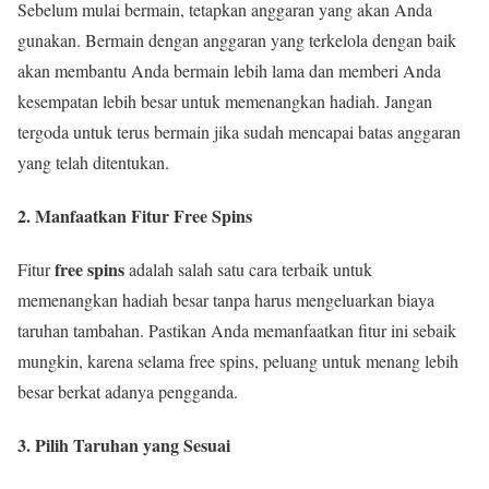
Sebelum mulai bermain, tetapkan anggaran yang akan Anda
gunakan. Bermain dengan anggaran yang terkelola dengan baik
akan membantu Anda bermain lebih lama dan memberi Anda
kesempatan lebih besar untuk memenangkan hadiah. Jangan
tergoda untuk terus bermain jika sudah mencapai batas anggaran
yang telah ditentukan.
2.
Manfaatkan Fitur Free Spins
free spins
Fitur
adalah salah satu cara terbaik untuk
memenangkan hadiah besar tanpa harus mengeluarkan biaya
taruhan tambahan. Pastikan Anda memanfaatkan fitur ini sebaik
mungkin, karena selama free spins, peluang untuk menang lebih
besar berkat adanya pengganda.
3.
Pilih Taruhan yang Sesuai