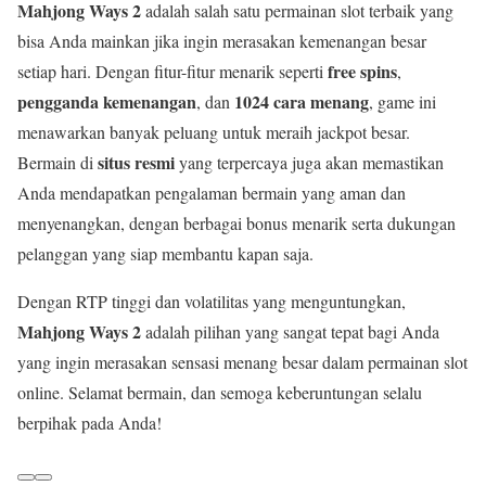
Mahjong Ways 2
adalah salah satu permainan slot terbaik yang
bisa Anda mainkan jika ingin merasakan kemenangan besar
free spins
setiap hari. Dengan fitur-fitur menarik seperti
,
pengganda kemenangan
1024 cara menang
, dan
, game ini
menawarkan banyak peluang untuk meraih jackpot besar.
situs resmi
Bermain di
yang terpercaya juga akan memastikan
Anda mendapatkan pengalaman bermain yang aman dan
menyenangkan, dengan berbagai bonus menarik serta dukungan
pelanggan yang siap membantu kapan saja.
Dengan RTP tinggi dan volatilitas yang menguntungkan,
Mahjong Ways 2
adalah pilihan yang sangat tepat bagi Anda
yang ingin merasakan sensasi menang besar dalam permainan slot
online. Selamat bermain, dan semoga keberuntungan selalu
berpihak pada Anda!