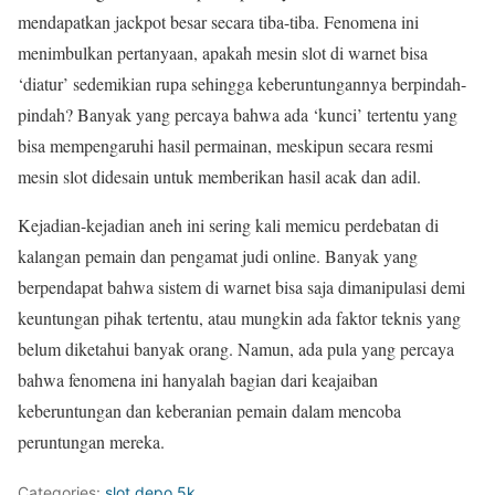
mendapatkan jackpot besar secara tiba-tiba. Fenomena ini
menimbulkan pertanyaan, apakah mesin slot di warnet bisa
‘diatur’ sedemikian rupa sehingga keberuntungannya berpindah-
pindah? Banyak yang percaya bahwa ada ‘kunci’ tertentu yang
bisa mempengaruhi hasil permainan, meskipun secara resmi
mesin slot didesain untuk memberikan hasil acak dan adil.
Kejadian-kejadian aneh ini sering kali memicu perdebatan di
kalangan pemain dan pengamat judi online. Banyak yang
berpendapat bahwa sistem di warnet bisa saja dimanipulasi demi
keuntungan pihak tertentu, atau mungkin ada faktor teknis yang
belum diketahui banyak orang. Namun, ada pula yang percaya
bahwa fenomena ini hanyalah bagian dari keajaiban
keberuntungan dan keberanian pemain dalam mencoba
peruntungan mereka.
Categories:
slot depo 5k