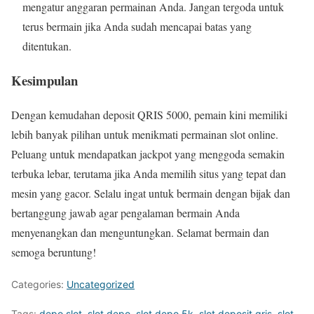
mengatur anggaran permainan Anda. Jangan tergoda untuk
terus bermain jika Anda sudah mencapai batas yang
ditentukan.
Kesimpulan
Dengan kemudahan deposit QRIS 5000, pemain kini memiliki
lebih banyak pilihan untuk menikmati permainan slot online.
Peluang untuk mendapatkan jackpot yang menggoda semakin
terbuka lebar, terutama jika Anda memilih situs yang tepat dan
mesin yang gacor. Selalu ingat untuk bermain dengan bijak dan
bertanggung jawab agar pengalaman bermain Anda
menyenangkan dan menguntungkan. Selamat bermain dan
semoga beruntung!
Categories:
Uncategorized
Tags:
depo slot
,
slot depo
,
slot depo 5k
,
slot deposit qris
,
slot