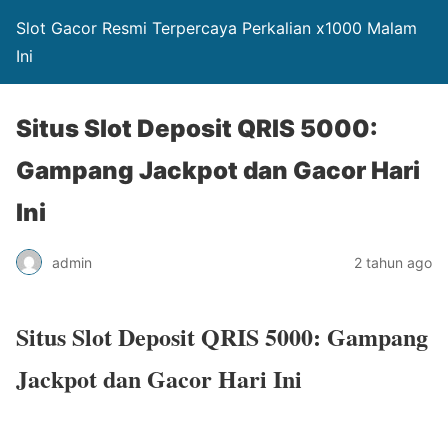
Slot Gacor Resmi Terpercaya Perkalian x1000 Malam
Ini
Situs Slot Deposit QRIS 5000:
Gampang Jackpot dan Gacor Hari
Ini
admin
2 tahun ago
Situs Slot Deposit QRIS 5000: Gampang
Jackpot dan Gacor Hari Ini