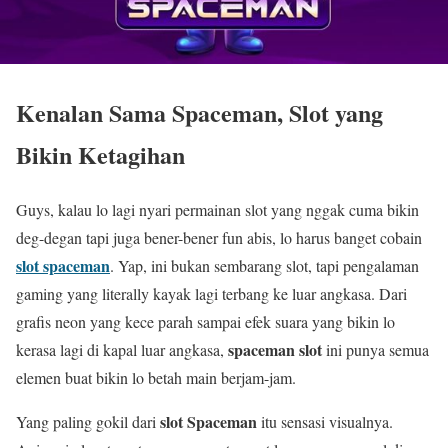
Kenalan Sama Spaceman, Slot yang
Bikin Ketagihan
Guys, kalau lo lagi nyari permainan slot yang nggak cuma bikin
deg-degan tapi juga bener-bener fun abis, lo harus banget cobain
slot spaceman
. Yap, ini bukan sembarang slot, tapi pengalaman
gaming yang literally kayak lagi terbang ke luar angkasa. Dari
grafis neon yang kece parah sampai efek suara yang bikin lo
spaceman slot
kerasa lagi di kapal luar angkasa,
ini punya semua
elemen buat bikin lo betah main berjam-jam.
slot Spaceman
Yang paling gokil dari
itu sensasi visualnya.