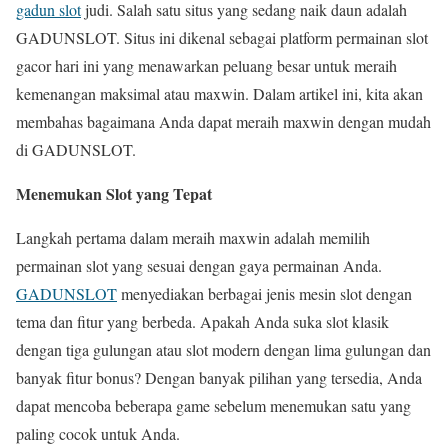
gadun slot
judi. Salah satu situs yang sedang naik daun adalah
GADUNSLOT. Situs ini dikenal sebagai platform permainan slot
gacor hari ini yang menawarkan peluang besar untuk meraih
kemenangan maksimal atau maxwin. Dalam artikel ini, kita akan
membahas bagaimana Anda dapat meraih maxwin dengan mudah
di GADUNSLOT.
Menemukan Slot yang Tepat
Langkah pertama dalam meraih maxwin adalah memilih
permainan slot yang sesuai dengan gaya permainan Anda.
GADUNSLOT
menyediakan berbagai jenis mesin slot dengan
tema dan fitur yang berbeda. Apakah Anda suka slot klasik
dengan tiga gulungan atau slot modern dengan lima gulungan dan
banyak fitur bonus? Dengan banyak pilihan yang tersedia, Anda
dapat mencoba beberapa game sebelum menemukan satu yang
paling cocok untuk Anda.