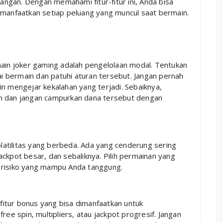
ngan. Dengan memahami fitur-fitur ini, Anda bisa
emanfaatkan setiap peluang yang muncul saat bermain.
main joker gaming adalah pengelolaan modal. Tentukan
 bermain dan patuhi aturan tersebut. Jangan pernah
in mengejar kekalahan yang terjadi. Sebaiknya,
in dan jangan campurkan dana tersebut dengan
volatilitas yang berbeda. Ada yang cenderung sering
ckpot besar, dan sebaliknya. Pilih permainan yang
 risiko yang mampu Anda tanggung.
itur bonus yang bisa dimanfaatkan untuk
ree spin, multipliers, atau jackpot progresif. Jangan