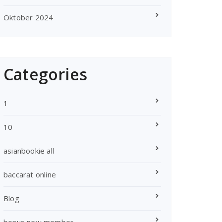
Oktober 2024
Categories
1
10
asianbookie all
baccarat online
Blog