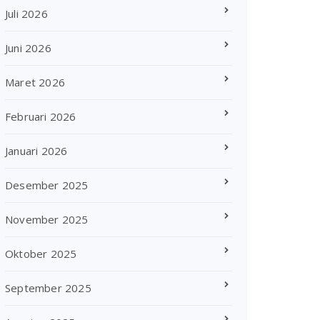
Juli 2026
Juni 2026
Maret 2026
Februari 2026
Januari 2026
Desember 2025
November 2025
Oktober 2025
September 2025