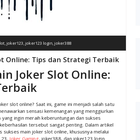
lot
,
joker123
,
joker123 login
,
joker388
t Online: Tips dan Strategi Terbaik
n Joker Slot Online:
Terbaik
er slot online? Saat ini, game ini menjadi salah satu
na menawarkan sensasi kemenangan yang menggiurkan
 yang ingin meraih keberuntungan dan sukses
 keberhasilan tersebut sangat penting. Dalam artikel
ps sukses main joker slot online, khususnya melalui
123,
Joker Gaming
, joker388, dan joker123 login.