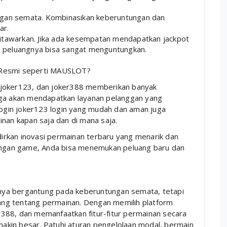
ngan semata. Kombinasikan keberuntungan dan
ar.
ditawarkan. Jika ada kesempatan mendapatkan jackpot
 peluangnya bisa sangat menguntungkan.
 Resmi seperti MAUSLOT?
 joker123, dan joker388 memberikan banyak
uga akan mendapatkan layanan pelanggan yang
 login joker123 login yang mudah dan aman juga
n kapan saja dan di mana saja.
adirkan inovasi permainan terbaru yang menarik dan
gan game, Anda bisa menemukan peluang baru dan
hanya bergantung pada keberuntungan semata, tetapi
ng tentang permainan. Dengan memilih platform
388, dan memanfaatkan fitur-fitur permainan secara
kin besar. Patuhi aturan pengelolaan modal, bermain