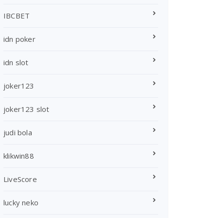
IBCBET
idn poker
idn slot
joker123
joker123 slot
judi bola
klikwin88
LiveScore
lucky neko