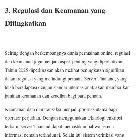
3. Regulasi dan Keamanan yang
Ditingkatkan
Seiring dengan berkembangnya dunia permainan online, regulasi
dan keamanan juga menjadi aspek penting yang diperhatikan.
Tahun 2025 diperkirakan akan melihat peningkatan signifikan
dalam regulasi yang melindungi pemain. Server Thailand, yang
telah beradaptasi dengan standar internasional, akan memberikan
jaminan keamanan dan keadilan bagi para pemain.
Keamanan data dan transaksi menjadi prioritas utama bagi
operator perjudian. Dengan menggunakan teknologi enkripsi
terbaru, server Thailand dapat memastikan bahwa semua
informasi pemain terlindungi. Selain itu, sistem verifikasi yang