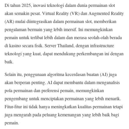
Di tahun 2025, inovasi teknologi dalam dunia permainan slot
akan semakin pesat. Virtual Reality (VR) dan Augmented Reality
(AR) mulai diintegrasikan dalam permainan slot, memberikan
pengalaman bermain yang lebih imersif. Ini memungkinkan
pemain untuk terlibat lebih dalam dan merasa seolah-olah berada
di kasino secara fisik. Server Thailand, dengan infrastructure
teknologi yang kuat, dapat mendukung perkembangan ini dengan
baik.
Selain itu, penggunaan algoritma kecerdasan buatan (AI) juga
akan berperan penting. AI dapat membantu dalam menganalisis
pola permainan dan preferensi pemain, memungkinkan
pengembang untuk menciptakan permainan yang lebih menarik.
Fitur-fitur ini tidak hanya meningkatkan kualitas permainan tetapi
juga mengarah pada peluang kemenangan yang lebih baik bagi
pemain.