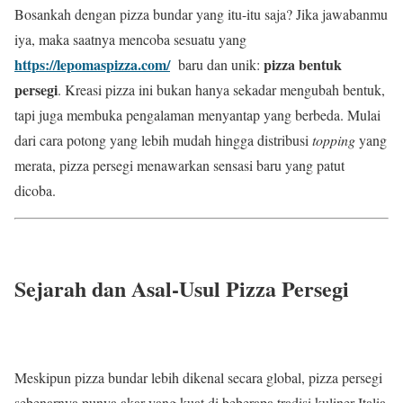
Bosankah dengan pizza bundar yang itu-itu saja? Jika jawabanmu
iya, maka saatnya mencoba sesuatu yang
https://lepomaspizza.com/
pizza bentuk
baru dan unik:
persegi
. Kreasi pizza ini bukan hanya sekadar mengubah bentuk,
tapi juga membuka pengalaman menyantap yang berbeda. Mulai
dari cara potong yang lebih mudah hingga distribusi
topping
yang
merata, pizza persegi menawarkan sensasi baru yang patut
dicoba.
Sejarah dan Asal-Usul Pizza Persegi
Meskipun pizza bundar lebih dikenal secara global, pizza persegi
sebenarnya punya akar yang kuat di beberapa tradisi kuliner Italia