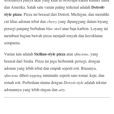
Detroit-
dan Amerika. Salah satu varian paling terkenal adalah
style pizza
. Pizza ini berasal dari Detroit, Michigan, dan memiliki
ciri khas adonan tebal dan
chewy
yang dipanggang dalam loyang
persegi panjang berbahan
blue steel
atau baja karbon. Loyang ini
membuat bagian bawah pizza menjadi renyah dan kecoklatan
sempurna.
Sicilian-style pizza
Varian lain adalah
atau
sfincione
, yang
berasal dari Sisilia. Pizza ini juga berbentuk persegi, dengan
adonan yang lebih tebal dan empuk seperti roti. Biasanya,
sfincione
diberi
topping
minimalis seperti saus tomat, keju, dan
remah roti. Perbedaan utama dengan
Detroit-style
adalah tekstur
adonannya yang lebih ringan dan
airy
.