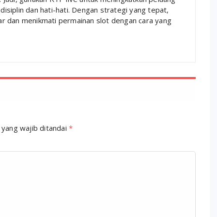
siplin dan hati-hati. Dengan strategi yang tepat,
r dan menikmati permainan slot dengan cara yang
 yang wajib ditandai
*