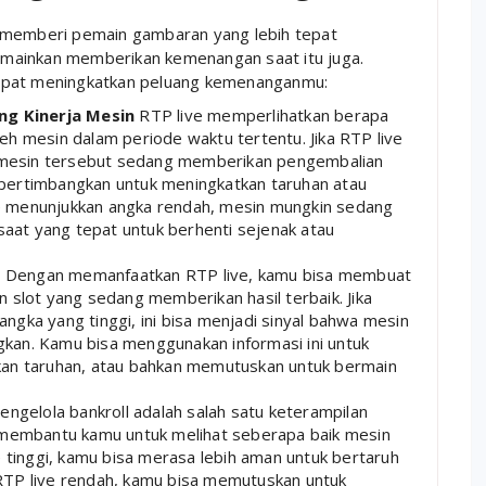
i memberi pemain gambaran yang lebih tepat
mainkan memberikan kemenangan saat itu juga.
dapat meningkatkan peluang kemenanganmu:
g Kinerja Mesin
RTP live memperlihatkan berapa
eh mesin dalam periode waktu tertentu. Jika RTP live
ti mesin tersebut sedang memberikan pengembalian
pertimbangkan untuk meningkatkan taruhan atau
ive menunjukkan angka rendah, mesin mungkin sedang
 saat yang tepat untuk berhenti sejenak atau
n
Dengan memanfaatkan RTP live, kamu bisa membuat
 slot yang sedang memberikan hasil terbaik. Jika
gka yang tinggi, ini bisa menjadi sinyal bahwa mesin
kan. Kamu bisa menggunakan informasi ini untuk
kan taruhan, atau bahkan memutuskan untuk bermain
ngelola bankroll adalah salah satu keterampilan
e membantu kamu untuk melihat seberapa baik mesin
e tinggi, kamu bisa merasa lebih aman untuk bertaruh
ka RTP live rendah, kamu bisa memutuskan untuk