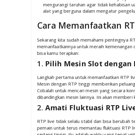
mengurangi taruhan agar tidak kehabisan ua
alat yang berguna dalam mengatur pengel
Cara Memanfaatkan RT
Sekarang kita sudah memahami pentingnya RTP 
memanfaatkannya untuk meraih kemenangan di 
bisa kamu terapkan:
1.
Pilih Mesin Slot dengan 
Langkah pertama untuk memanfaatkan RTP live
Mesin dengan RTP tinggi memberikan peluang 
Cobalah untuk mencari mesin yang secara kons
dibandingkan mesin lainnya. Ini akan memberi
2.
Amati Fluktuasi RTP Liv
RTP live tidak selalu stabil dan bisa berubah 
pemain untuk terus memantau fluktuasi RTP li
sedang tinggi, itu adalah waktu yang tepat u