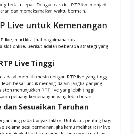
ng terlalu cepat. Dengan cara ini, RTP live menjadi
uaran dan memaksimalkan waktu bermain.
P Live untuk Kemenangan
live, mari kita lihat bagaimana cara
slot online. Berikut adalah beberapa strategi yang
RTP Live Tinggi
 adalah memilih mesin dengan RTP live yang tinggi.
lebih besar untuk menang dalam jangka panjang.
isten menunjukkan RTP live yang lebih tinggi
 kamu peluang kemenangan yang lebih besar.
e dan Sesuaikan Taruhan
tergantung pada banyak faktor. Untuk itu, penting bagi
ve selama sesi permainan. Jika kamu melihat RTP live
ntuk meningkatkan taruhanmu, karena mesin sedang