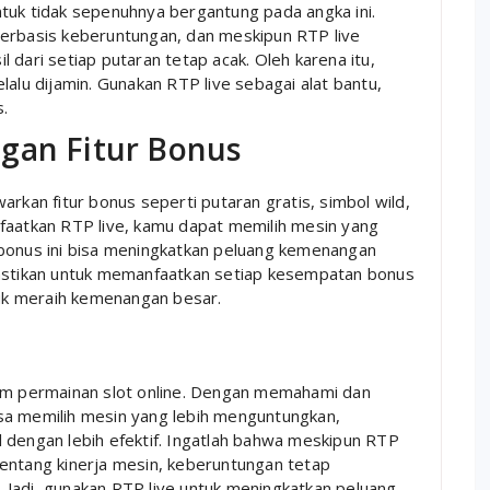
tuk tidak sepenuhnya bergantung pada angka ini.
berbasis keberuntungan, dan meskipun RTP live
 dari setiap putaran tetap acak. Oleh karena itu,
lalu dijamin. Gunakan RTP live sebagai alat bantu,
s.
gan Fitur Bonus
arkan fitur bonus seperti putaran gratis, simbol wild,
atkan RTP live, kamu dapat memilih mesin yang
 bonus ini bisa meningkatkan peluang kemenangan
Pastikan untuk memanfaatkan setiap kesempatan bonus
ntuk meraih kemenangan besar.
lam permainan slot online. Dengan memahami dan
sa memilih mesin yang lebih menguntungkan,
 dengan lebih efektif. Ingatlah bahwa meskipun RTP
entang kinerja mesin, keberuntungan tetap
 Jadi, gunakan RTP live untuk meningkatkan peluang