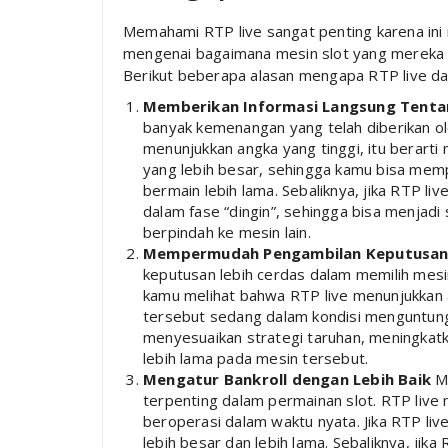
Memahami RTP live sangat penting karena in
mengenai bagaimana mesin slot yang mereka 
Berikut beberapa alasan mengapa RTP live 
Memberikan Informasi Langsung Tentan
banyak kemenangan yang telah diberikan ol
menunjukkan angka yang tinggi, itu berar
yang lebih besar, sehingga kamu bisa mem
bermain lebih lama. Sebaliknya, jika RTP l
dalam fase “dingin”, sehingga bisa menjadi
berpindah ke mesin lain.
Mempermudah Pengambilan Keputusa
keputusan lebih cerdas dalam memilih mesin
kamu melihat bahwa RTP live menunjukkan an
tersebut sedang dalam kondisi menguntung
menyesuaikan strategi taruhan, meningkat
lebih lama pada mesin tersebut.
Mengatur Bankroll dengan Lebih Baik
Me
terpenting dalam permainan slot. RTP liv
beroperasi dalam waktu nyata. Jika RTP liv
lebih besar dan lebih lama. Sebaliknya, ji