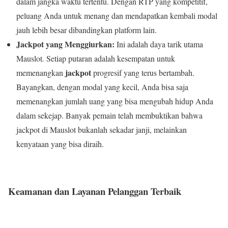
dalam jangka waktu tertentu. Dengan RTP yang kompetitif,
peluang Anda untuk menang dan mendapatkan kembali modal
jauh lebih besar dibandingkan platform lain.
Jackpot yang Menggiurkan:
Ini adalah daya tarik utama
Mauslot. Setiap putaran adalah kesempatan untuk
jackpot
memenangkan
progresif yang terus bertambah.
Bayangkan, dengan modal yang kecil, Anda bisa saja
memenangkan jumlah uang yang bisa mengubah hidup Anda
dalam sekejap. Banyak pemain telah membuktikan bahwa
jackpot di Mauslot bukanlah sekadar janji, melainkan
kenyataan yang bisa diraih.
Keamanan dan Layanan Pelanggan Terbaik