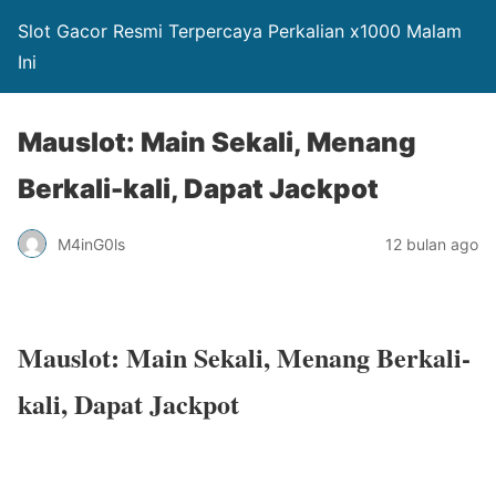
Slot Gacor Resmi Terpercaya Perkalian x1000 Malam
Ini
Mauslot: Main Sekali, Menang
Berkali-kali, Dapat Jackpot
M4inG0ls
12 bulan ago
Mauslot: Main Sekali, Menang Berkali-
kali, Dapat Jackpot