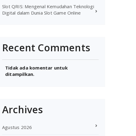
Slot QRIS: Mengenal Kemudahan Teknologi
Digital dalam Dunia Slot Game Online
Recent Comments
Tidak ada komentar untuk
ditampilkan.
Archives
Agustus 2026