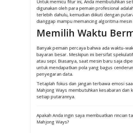
Untuk memicu fitur ini, Anda membutuhkan seti
digunakan oleh para pemain profesional adala
terlebih dahulu, kemudian diikuti dengan putar
dianggap mampu memancing algoritma mesin un
Memilih Waktu Berm
Banyak pemain percaya bahwa ada waktu-wakt
bayaran besar. Meskipun ini bersifat spekulat
atau sepi. Biasanya, saat mesin baru saja dip
untuk mendapatkan pola yang bagus cenderung
penyegaran data.
Tetaplah fokus dan jangan terbawa emosi sa
Mahjong Ways membutuhkan kesabaran dan kete
setiap putarannya.
Apakah Anda ingin saya membuatkan rincian ta
Mahjong Ways?