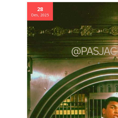
28
Des, 2025