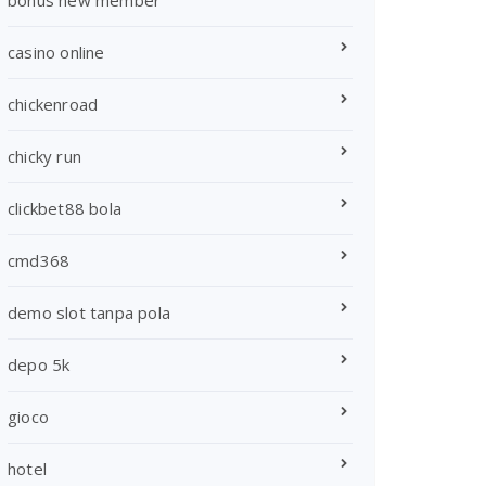
bonus new member
casino online
chickenroad
chicky run
clickbet88 bola
cmd368
demo slot tanpa pola
depo 5k
gioco
hotel