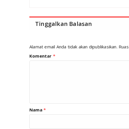
Tinggalkan Balasan
Alamat email Anda tidak akan dipublikasikan.
Ruas
Komentar
*
Nama
*