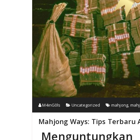
M4inG0ls
Uncategorized
mahjong
,
mahj
Mahjong Ways: Tips Terbaru A
Menguntungkan