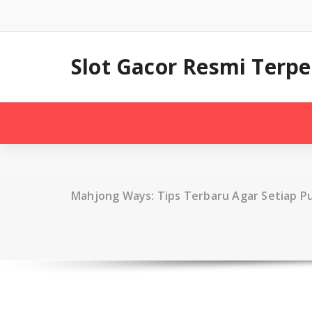
Skip
to
content
Slot Gacor Resmi Terpe
Mahjong Ways: Tips Terbaru Agar Setiap Pu