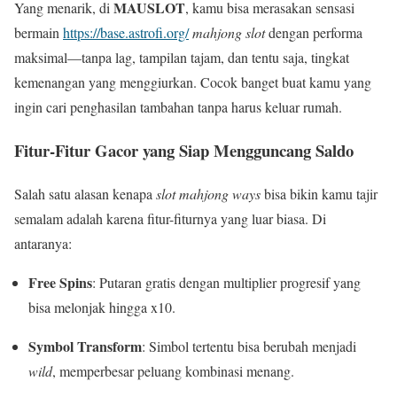
MAUSLOT
Yang menarik, di
, kamu bisa merasakan sensasi
bermain
https://base.astrofi.org/
mahjong slot
dengan performa
maksimal—tanpa lag, tampilan tajam, dan tentu saja, tingkat
kemenangan yang menggiurkan. Cocok banget buat kamu yang
ingin cari penghasilan tambahan tanpa harus keluar rumah.
Fitur-Fitur Gacor yang Siap Mengguncang Saldo
Salah satu alasan kenapa
slot mahjong ways
bisa bikin kamu tajir
semalam adalah karena fitur-fiturnya yang luar biasa. Di
antaranya:
Free Spins
: Putaran gratis dengan multiplier progresif yang
bisa melonjak hingga x10.
Symbol Transform
: Simbol tertentu bisa berubah menjadi
wild
, memperbesar peluang kombinasi menang.