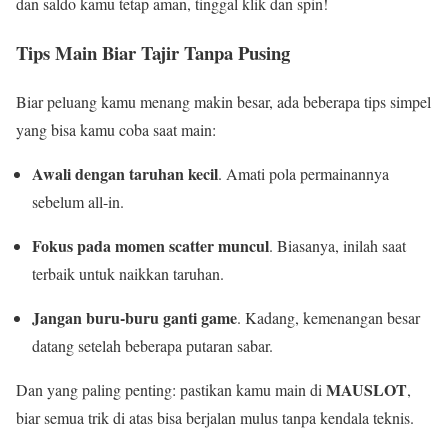
dan saldo kamu tetap aman, tinggal klik dan spin!
Tips Main Biar Tajir Tanpa Pusing
Biar peluang kamu menang makin besar, ada beberapa tips simpel
yang bisa kamu coba saat main:
Awali dengan taruhan kecil
. Amati pola permainannya
sebelum all-in.
Fokus pada momen scatter muncul
. Biasanya, inilah saat
terbaik untuk naikkan taruhan.
Jangan buru-buru ganti game
. Kadang, kemenangan besar
datang setelah beberapa putaran sabar.
MAUSLOT
Dan yang paling penting: pastikan kamu main di
,
biar semua trik di atas bisa berjalan mulus tanpa kendala teknis.