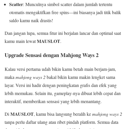
Scatter
: Munculnya simbol scatter dalam jumlah tertentu
otomatis mengaktifkan free spins—ini biasanya jadi titik balik
saldo kamu naik drastis!
Dan jangan lupa, semua fitur ini berjalan lancar dan optimal saat
MAUSLOT
kamu main lewat
.
Upgrade Sensasi dengan Mahjong Ways 2
Kalau versi pertama udah bikin kamu betah main berjam-jam,
maka
mahjong ways 2
bakal bikin kamu makin lengket sama
layar. Versi ini hadir dengan peningkatan grafis dan efek yang
lebih memukau. Selain itu, gameplay-nya dibuat lebih cepat dan
interaktif, memberikan sensasi yang lebih menantang.
MAUSLOT
Di
, kamu bisa langsung beralih ke
mahjong ways 2
tanpa perlu daftar ulang atau ribet pindah platform. Semua data