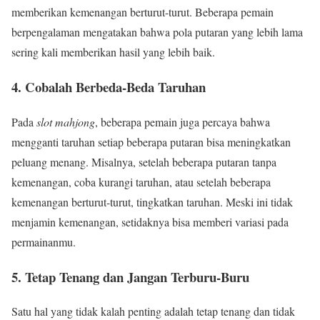
memberikan kemenangan berturut-turut. Beberapa pemain
berpengalaman mengatakan bahwa pola putaran yang lebih lama
sering kali memberikan hasil yang lebih baik.
4. Cobalah Berbeda-Beda Taruhan
Pada
slot mahjong
, beberapa pemain juga percaya bahwa
mengganti taruhan setiap beberapa putaran bisa meningkatkan
peluang menang. Misalnya, setelah beberapa putaran tanpa
kemenangan, coba kurangi taruhan, atau setelah beberapa
kemenangan berturut-turut, tingkatkan taruhan. Meski ini tidak
menjamin kemenangan, setidaknya bisa memberi variasi pada
permainanmu.
5. Tetap Tenang dan Jangan Terburu-Buru
Satu hal yang tidak kalah penting adalah tetap tenang dan tidak