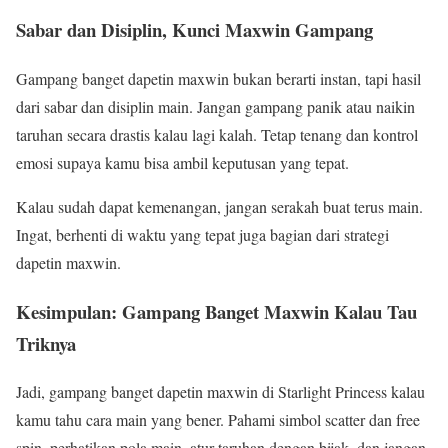
Sabar dan Disiplin, Kunci Maxwin Gampang
Gampang banget dapetin maxwin bukan berarti instan, tapi hasil
dari sabar dan disiplin main. Jangan gampang panik atau naikin
taruhan secara drastis kalau lagi kalah. Tetap tenang dan kontrol
emosi supaya kamu bisa ambil keputusan yang tepat.
Kalau sudah dapat kemenangan, jangan serakah buat terus main.
Ingat, berhenti di waktu yang tepat juga bagian dari strategi
dapetin maxwin.
Kesimpulan: Gampang Banget Maxwin Kalau Tau
Triknya
Jadi, gampang banget dapetin maxwin di Starlight Princess kalau
kamu tahu cara main yang bener. Pahami simbol scatter dan free
spin, perhatikan pola main, atur taruhan dengan bijak, dan jangan