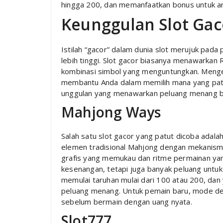
hingga 200, dan memanfaatkan bonus untuk a
Keunggulan Slot Gac
Istilah “gacor” dalam dunia slot merujuk pad
lebih tinggi. Slot gacor biasanya menawarkan R
kombinasi simbol yang menguntungkan. Menget
membantu Anda dalam memilih mana yang patut
unggulan yang menawarkan peluang menang b
Mahjong Ways
Salah satu slot gacor yang patut dicoba ada
elemen tradisional Mahjong dengan mekanis
grafis yang memukau dan ritme permainan ya
kesenangan, tetapi juga banyak peluang unt
memulai taruhan mulai dari 100 atau 200, dan 
peluang menang. Untuk pemain baru, mode d
sebelum bermain dengan uang nyata.
Slot777