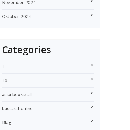
November 2024
Oktober 2024
Categories
1
10
asianbookie all
baccarat online
Blog