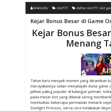
M4inG0ls
slot777
daftar slot777
,
slot ga
Kejar Bonus Besar di Game On
Kejar Bonus Besar
Menang Ta
Tahun baru menjadi momen yang dinantikan ban
merayakannya selain menjelajahi dunia game onl
pilihan paling populer di kalangan pemain. Ist
pada mesin slot yang dikenal sering memberi
membahas beberapa permainan menarik sepe
Starlight Princess, serta cara melakukan depo