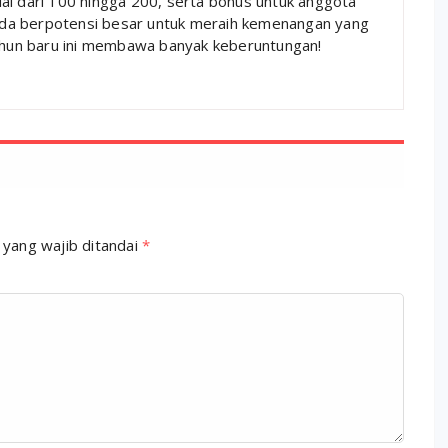
ai dari 100 hingga 200, serta bonus untuk anggota
da berpotensi besar untuk meraih kemenangan yang
hun baru ini membawa banyak keberuntungan!
 yang wajib ditandai
*