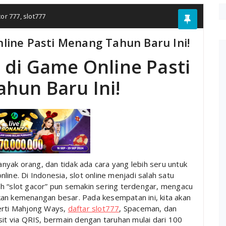
cor 777
,
slot777
line Pasti Menang Tahun Baru Ini!
 di Game Online Pasti
hun Baru Ini!
yak orang, dan tidak ada cara yang lebih seru untuk
ine. Di Indonesia, slot online menjadi salah satu
ilah “slot gacor” pun semakin sering terdengar, mengacu
kan kemenangan besar. Pada kesempatan ini, kita akan
rti Mahjong Ways,
daftar slot777
, Spaceman, dan
sit via QRIS, bermain dengan taruhan mulai dari 100