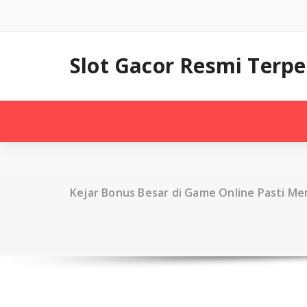
Skip
to
content
Slot Gacor Resmi Terpe
Kejar Bonus Besar di Game Online Pasti Me