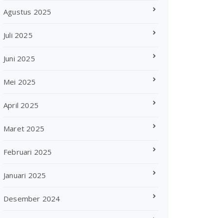
Agustus 2025
Juli 2025
Juni 2025
Mei 2025
April 2025
Maret 2025
Februari 2025
Januari 2025
Desember 2024