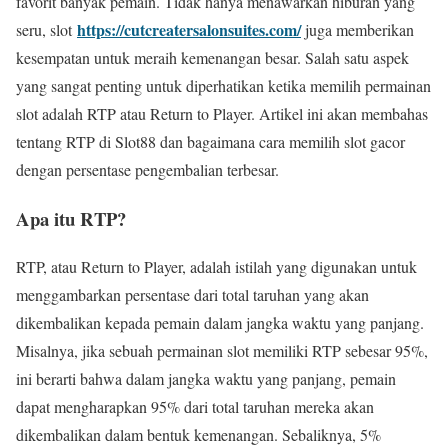
favorit banyak pemain. Tidak hanya menawarkan hiburan yang
https://cutcreatersalonsuites.com/
seru, slot
juga memberikan
kesempatan untuk meraih kemenangan besar. Salah satu aspek
yang sangat penting untuk diperhatikan ketika memilih permainan
slot adalah RTP atau Return to Player. Artikel ini akan membahas
tentang RTP di Slot88 dan bagaimana cara memilih slot gacor
dengan persentase pengembalian terbesar.
Apa itu RTP?
RTP, atau Return to Player, adalah istilah yang digunakan untuk
menggambarkan persentase dari total taruhan yang akan
dikembalikan kepada pemain dalam jangka waktu yang panjang.
Misalnya, jika sebuah permainan slot memiliki RTP sebesar 95%,
ini berarti bahwa dalam jangka waktu yang panjang, pemain
dapat mengharapkan 95% dari total taruhan mereka akan
dikembalikan dalam bentuk kemenangan. Sebaliknya, 5%