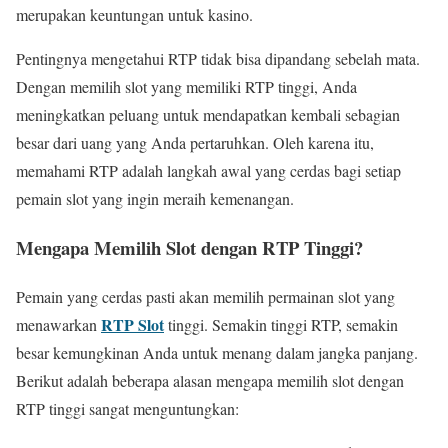
merupakan keuntungan untuk kasino.
Pentingnya mengetahui RTP tidak bisa dipandang sebelah mata.
Dengan memilih slot yang memiliki RTP tinggi, Anda
meningkatkan peluang untuk mendapatkan kembali sebagian
besar dari uang yang Anda pertaruhkan. Oleh karena itu,
memahami RTP adalah langkah awal yang cerdas bagi setiap
pemain slot yang ingin meraih kemenangan.
Mengapa Memilih Slot dengan RTP Tinggi?
Pemain yang cerdas pasti akan memilih permainan slot yang
RTP Slot
menawarkan
tinggi. Semakin tinggi RTP, semakin
besar kemungkinan Anda untuk menang dalam jangka panjang.
Berikut adalah beberapa alasan mengapa memilih slot dengan
RTP tinggi sangat menguntungkan: