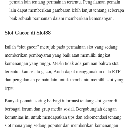
pemain lain tentang permainan tertentu. Pengalaman pemain
lain dapat memberikan gambaran lebih lanjut tentang seberapa
baik sebuah permainan dalam memberikan kemenangan.
Slot Gacor di Slot88
Istilah “slot gacor” merujuk pada permainan slot yang sedang
memberikan pembayaran yang baik atau memiliki tingkat
kemenangan yang tinggi. Meski tidak ada jaminan bahwa slot
tertentu akan selalu gacor, Anda dapat menggunakan data RTP
dan pengalaman pemain lain untuk membantu memilih slot yang
tepat.
Banyak pemain sering berbagi informasi tentang slot gacor di
berbagai forum dan grup media sosial. Bergabunglah dengan
komunitas ini untuk mendapatkan tips dan rekomendasi tentang
slot mana yang sedang populer dan memberikan kemenangan