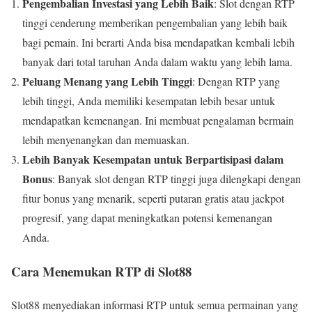
Pengembalian Investasi yang Lebih Baik
: Slot dengan RTP
tinggi cenderung memberikan pengembalian yang lebih baik
bagi pemain. Ini berarti Anda bisa mendapatkan kembali lebih
banyak dari total taruhan Anda dalam waktu yang lebih lama.
Peluang Menang yang Lebih Tinggi
: Dengan RTP yang
lebih tinggi, Anda memiliki kesempatan lebih besar untuk
mendapatkan kemenangan. Ini membuat pengalaman bermain
lebih menyenangkan dan memuaskan.
Lebih Banyak Kesempatan untuk Berpartisipasi dalam
Bonus
: Banyak slot dengan RTP tinggi juga dilengkapi dengan
fitur bonus yang menarik, seperti putaran gratis atau jackpot
progresif, yang dapat meningkatkan potensi kemenangan
Anda.
Cara Menemukan RTP di Slot88
Slot88 menyediakan informasi RTP untuk semua permainan yang