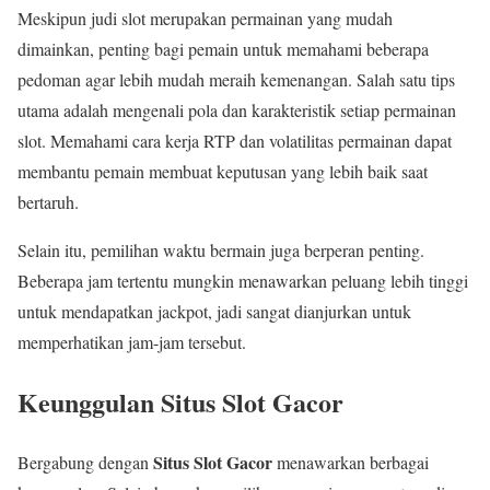
Meskipun judi slot merupakan permainan yang mudah
dimainkan, penting bagi pemain untuk memahami beberapa
pedoman agar lebih mudah meraih kemenangan. Salah satu tips
utama adalah mengenali pola dan karakteristik setiap permainan
slot. Memahami cara kerja RTP dan volatilitas permainan dapat
membantu pemain membuat keputusan yang lebih baik saat
bertaruh.
Selain itu, pemilihan waktu bermain juga berperan penting.
Beberapa jam tertentu mungkin menawarkan peluang lebih tinggi
untuk mendapatkan jackpot, jadi sangat dianjurkan untuk
memperhatikan jam-jam tersebut.
Keunggulan Situs Slot Gacor
Situs Slot Gacor
Bergabung dengan
menawarkan berbagai