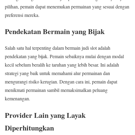
pilihan, pemain dapat menemukan permainan yang sesuai dengan
preferensi mereka.
Pendekatan Bermain yang Bijak
Salah satu hal terpenting dalam bermain judi slot adalah
pendekatan yang bijak. Pemain sebaiknya mulai dengan modal
kecil sebelum beralih ke taruhan yang lebih besar. Ini adalah
strategi yang baik untuk memahami alur permainan dan
mengurangi risiko kerugian. Dengan cara ini, pemain dapat
menikmati permainan sambil memaksimalkan peluang
kemenangan.
Provider Lain yang Layak
Diperhitungkan