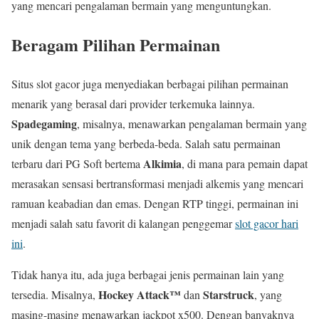
yang mencari pengalaman bermain yang menguntungkan.
Beragam Pilihan Permainan
Situs slot gacor juga menyediakan berbagai pilihan permainan
menarik yang berasal dari provider terkemuka lainnya.
Spadegaming
, misalnya, menawarkan pengalaman bermain yang
unik dengan tema yang berbeda-beda. Salah satu permainan
Alkimia
terbaru dari PG Soft bertema
, di mana para pemain dapat
merasakan sensasi bertransformasi menjadi alkemis yang mencari
ramuan keabadian dan emas. Dengan RTP tinggi, permainan ini
menjadi salah satu favorit di kalangan penggemar
slot gacor hari
ini
.
Tidak hanya itu, ada juga berbagai jenis permainan lain yang
Hockey Attack™
Starstruck
tersedia. Misalnya,
dan
, yang
masing-masing menawarkan jackpot x500. Dengan banyaknya