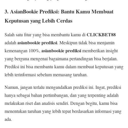
3.
AsianBookie Prediksi: Bantu Kamu Membuat
Keputusan yang Lebih Cerdas
CLICKBET88
Salah satu fitur yang bisa membantu kamu di
asianbookie prediksi
adalah
. Meskipun tidak bisa menjamin
asianbookie prediksi
kemenangan 100%,
memberikan insight
yang berguna mengenai bagaimana pertandingan bisa berjalan.
Prediksi ini bisa membantu kamu dalam membuat keputusan yang
lebih terinformasi sebelum memasang taruhan.
Namun, jangan terlalu mengandalkan prediksi ini. Ingat, prediksi
hanya sebagai bahan pertimbangan, dan yang terpenting adalah
melakukan riset dan analisis sendiri. Dengan begitu, kamu bisa
menentukan taruhan yang lebih tepat berdasarkan informasi yang
ada.