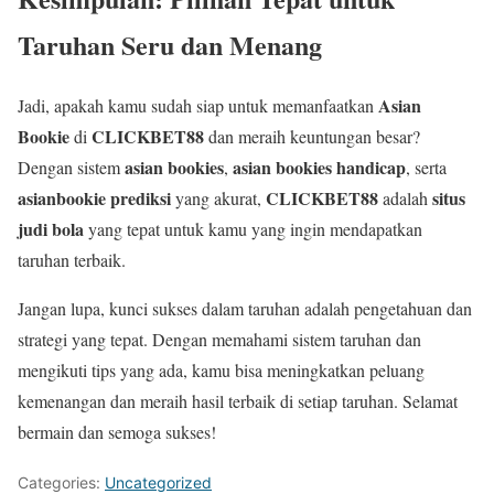
Taruhan Seru dan Menang
Asian
Jadi, apakah kamu sudah siap untuk memanfaatkan
Bookie
CLICKBET88
di
dan meraih keuntungan besar?
asian bookies
asian bookies handicap
Dengan sistem
,
, serta
asianbookie prediksi
CLICKBET88
situs
yang akurat,
adalah
judi bola
yang tepat untuk kamu yang ingin mendapatkan
taruhan terbaik.
Jangan lupa, kunci sukses dalam taruhan adalah pengetahuan dan
strategi yang tepat. Dengan memahami sistem taruhan dan
mengikuti tips yang ada, kamu bisa meningkatkan peluang
kemenangan dan meraih hasil terbaik di setiap taruhan. Selamat
bermain dan semoga sukses!
Categories:
Uncategorized