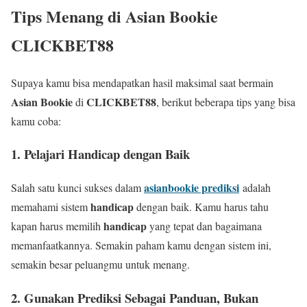
Tips Menang di Asian Bookie
CLICKBET88
Supaya kamu bisa mendapatkan hasil maksimal saat bermain
Asian Bookie
CLICKBET88
di
, berikut beberapa tips yang bisa
kamu coba:
1.
Pelajari Handicap dengan Baik
asianbookie prediksi
Salah satu kunci sukses dalam
adalah
handicap
memahami sistem
dengan baik. Kamu harus tahu
handicap
kapan harus memilih
yang tepat dan bagaimana
memanfaatkannya. Semakin paham kamu dengan sistem ini,
semakin besar peluangmu untuk menang.
2.
Gunakan Prediksi Sebagai Panduan, Bukan