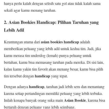
hanya perlu kalah dengan selisih satu gol atau tidak kalah sama
sekali agar kamu menang taruhan.
2.
Asian Bookies Handicap: Pilihan Taruhan yang
Lebih Adil
asian bookies handicap
Keuntungan utama dari
adalah
memberikan peluang yang lebih adil untuk kedua tim. Jadi, jika
kamu merasa tim underdog (lemah) punya peluang untuk
bertahan, kamu bisa memasang taruhan pada mereka. Di sisi lain,
kalau kamu yakin tim favorit akan menang besar, kamu bisa pilih
handicap
tim tersebut dengan
yang tepat.
handicap
Dengan adanya
, taruhan jadi lebih seru dan menantang
karena setiap pertandingan memiliki peluang yang lebih terbuka.
Asian Bookie
Inilah kenapa banyak orang suka main
, karena bisa
bertaruh dengan peluang yang lebih seimbang.