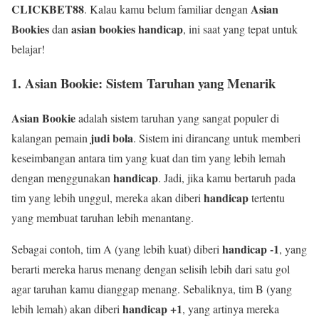
CLICKBET88
Asian
. Kalau kamu belum familiar dengan
Bookies
asian bookies handicap
dan
, ini saat yang tepat untuk
belajar!
1.
Asian Bookie: Sistem Taruhan yang Menarik
Asian Bookie
adalah sistem taruhan yang sangat populer di
judi bola
kalangan pemain
. Sistem ini dirancang untuk memberi
keseimbangan antara tim yang kuat dan tim yang lebih lemah
handicap
dengan menggunakan
. Jadi, jika kamu bertaruh pada
handicap
tim yang lebih unggul, mereka akan diberi
tertentu
yang membuat taruhan lebih menantang.
handicap -1
Sebagai contoh, tim A (yang lebih kuat) diberi
, yang
berarti mereka harus menang dengan selisih lebih dari satu gol
agar taruhan kamu dianggap menang. Sebaliknya, tim B (yang
handicap +1
lebih lemah) akan diberi
, yang artinya mereka