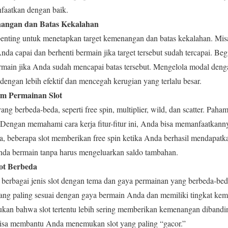
nfaatkan dengan baik.
angan dan Batas Kekalahan
enting untuk menetapkan target kemenangan dan batas kekalahan. Misa
a capai dan berhenti bermain jika target tersebut sudah tercapai. Beg
rmain jika Anda sudah mencapai batas tersebut. Mengelola modal dengan
ngan lebih efektif dan mencegah kerugian yang terlalu besar.
am Permainan Slot
yang berbeda-beda, seperti free spin, multiplier, wild, dan scatter. Pahami 
 Dengan memahami cara kerja fitur-fitur ini, Anda bisa memanfaatkan
 beberapa slot memberikan free spin ketika Anda berhasil mendapatkan
nda bermain tanpa harus mengeluarkan saldo tambahan.
ot Berbeda
agai jenis slot dengan tema dan gaya permainan yang berbeda-beda
yang paling sesuai dengan gaya bermain Anda dan memiliki tingkat ke
n bahwa slot tertentu lebih sering memberikan kemenangan dibanding
 bisa membantu Anda menemukan slot yang paling “gacor.”