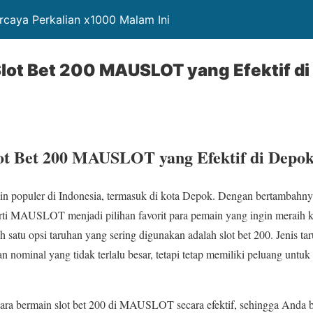
rcaya Perkalian x1000 Malam Ini
lot Bet 200 MAUSLOT yang Efektif d
ot Bet 200 MAUSLOT yang Efektif di Depo
kin populer di Indonesia, termasuk di kota Depok. Dengan bertambahny
perti MAUSLOT menjadi pilihan favorit para pemain yang ingin merai
lah satu opsi taruhan yang sering digunakan adalah slot bet 200. Jenis 
 nominal yang tidak terlalu besar, tetapi tetap memiliki peluang un
cara bermain slot bet 200 di MAUSLOT secara efektif, sehingga Anda 