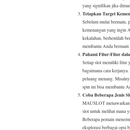
yang signifikan jika dima
Tetapkan Target Kemen
Sebelum mulai bermain, p
kemenangan yang ingin And
kekalahan, berhentilah be
membantu Anda bermain de
Pahami Fitur-Fitur dal
Setiap slot memiliki fitur 
bagaimana cara kerjanya.
peluang menang. Misalnya,
spin ini bisa membantu A
Coba Beberapa Jenis Sl
MAUSLOT menawarkan berb
slot untuk melihat mana 
Beberapa pemain menemuka
eksplorasi berbagai opsi