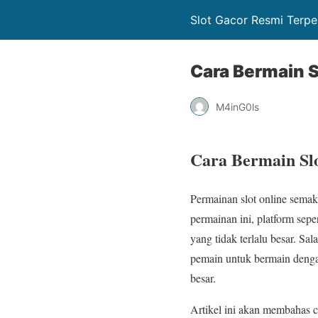
Slot Gacor Resmi Terpe
Cara Bermain S
M4inG0ls
Cara Bermain Sl
Permainan slot online sema
permainan ini, platform se
yang tidak terlalu besar. Sa
pemain untuk bermain dengan
besar.
Artikel ini akan membahas 